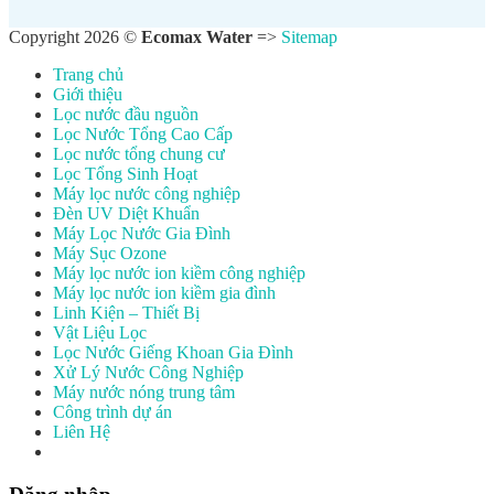
Copyright 2026 ©
Ecomax Water
=>
Sitemap
Trang chủ
Giới thiệu
Lọc nước đầu nguồn
Lọc Nước Tổng Cao Cấp
Lọc nước tổng chung cư
Lọc Tổng Sinh Hoạt
Máy lọc nước công nghiệp
Đèn UV Diệt Khuẩn
Máy Lọc Nước Gia Đình
Máy Sục Ozone
Máy lọc nước ion kiềm công nghiệp
Máy lọc nước ion kiềm gia đình
Linh Kiện – Thiết Bị
Vật Liệu Lọc
Lọc Nước Giếng Khoan Gia Đình
Xử Lý Nước Công Nghiệp
Máy nước nóng trung tâm
Công trình dự án
Liên Hệ