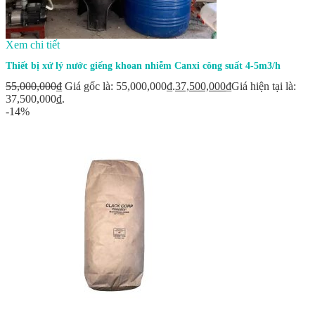
Xem chi tiết
Thiết bị xử lý nước giếng khoan nhiễm Canxi công suất 4-5m3/h
55,000,000
₫
Giá gốc là: 55,000,000₫.
37,500,000
₫
Giá hiện tại là:
37,500,000₫.
-14%