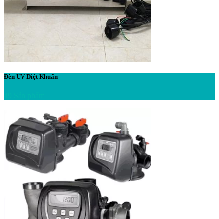
Đèn UV Diệt Khuẩn
49 Sản phẩm