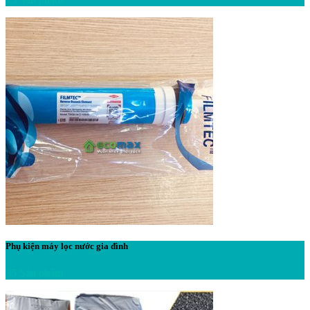
Phụ kiện máy lọc nước gia đình
35 Sản phẩm