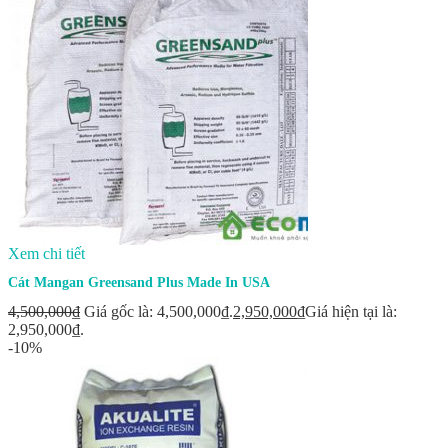
Xem chi tiết
Cát Mangan Greensand Plus Made In USA
4,500,000
₫
Giá gốc là: 4,500,000₫.
2,950,000
₫
Giá hiện tại là:
2,950,000₫.
-10%