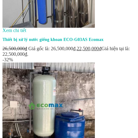
Xem chi tiết
Thiết bị xử lý nước giếng khoan ECO-G03AS Ecomax
26,500,000
₫
Giá gốc là: 26,500,000₫.
22,500,000
₫
Giá hiện tại là:
22,500,000₫.
-32%