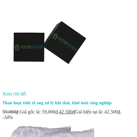
Xem chi tiết
Than hoạt tính tổ ong xử lý khí thải, khử mùi công nghiệp
59,000
₫
Giá gốc là: 59,000₫.
42,500
₫
Giá hiện tại là: 42,500₫.
-34%