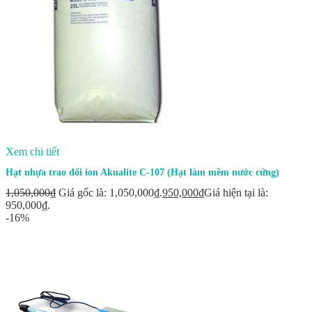
Xem chi tiết
Hạt nhựa trao đổi ion Akualite C-107 (Hạt làm mềm nước cứng)
1,050,000
₫
Giá gốc là: 1,050,000₫.
950,000
₫
Giá hiện tại là:
950,000₫.
-16%