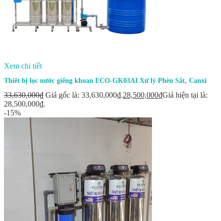
Xem chi tiết
Thiết bị lọc nước giếng khoan ECO-GK03AI Xử lý Phèn Sắt, Canxi
33,630,000
₫
Giá gốc là: 33,630,000₫.
28,500,000
₫
Giá hiện tại là:
28,500,000₫.
-15%