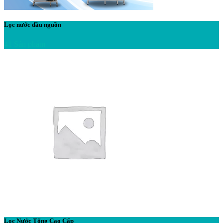
Lọc nước đầu nguồn
41 Sản phẩm
Lọc Nước Tổng Cao Cấp