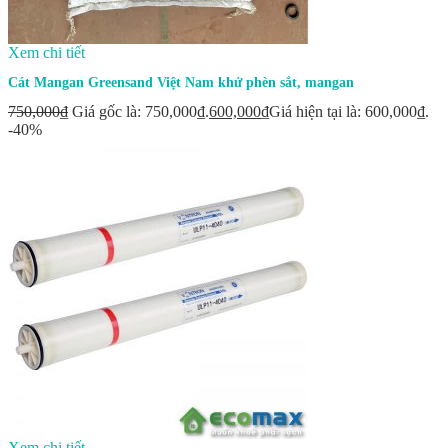
Xem chi tiết
Cát Mangan Greensand Việt Nam khử phèn sắt, mangan
750,000
₫
Giá gốc là: 750,000₫.
600,000
₫
Giá hiện tại là: 600,000₫.
-40%
Xem chi tiết