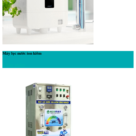
Máy lọc nước ion kiềm
6 Sản phẩm