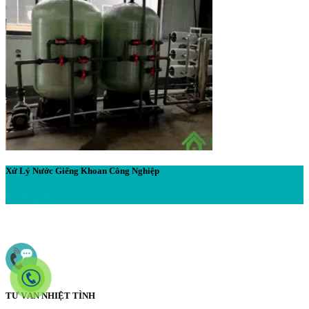
Xử Lý Nước Giếng Khoan Công Nghiệp
9 Sản phẩm
TƯ VẤN NHIỆT TÌNH