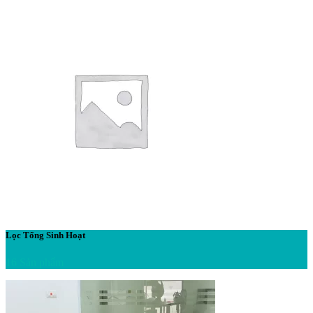
Lọc Tổng Sinh Hoạt
16 Sản phẩm