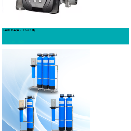
Linh Kiện - Thiết Bị
96 Sản phẩm