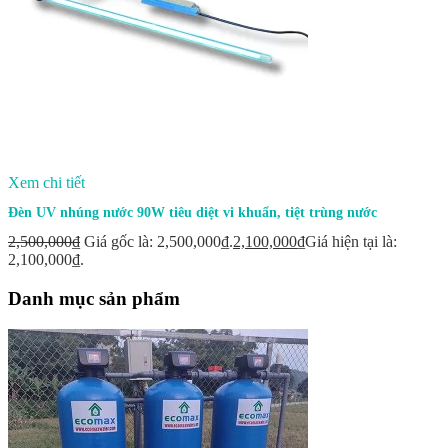
Xem chi tiết
Đèn UV nhúng nước 90W tiêu diệt vi khuẩn, tiệt trùng nước
2,500,000
₫
Giá gốc là: 2,500,000₫.
2,100,000
₫
Giá hiện tại là:
2,100,000₫.
Danh mục sản phẩm