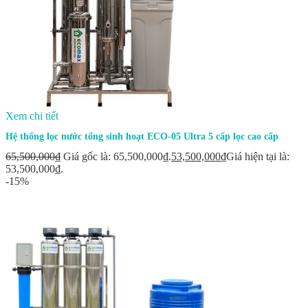
Xem chi tiết
Hệ thống lọc nước tổng sinh hoạt ECO-05 Ultra 5 cấp lọc cao cấp
65,500,000
₫
Giá gốc là: 65,500,000₫.
53,500,000
₫
Giá hiện tại là:
53,500,000₫.
-15%