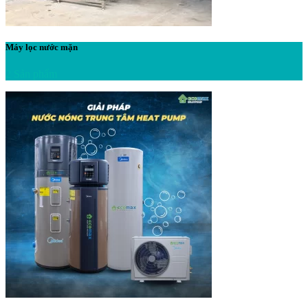
Máy lọc nước mặn
2 Sản phẩm