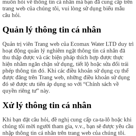
muốn hỏi về thông tin cá nhân mà bạn đã cung cấp trên
trang web của chúng tôi, vui lòng sử dụng biểu mẫu
câu hỏi.
Quản lý thông tin cá nhân
Quản trị viên Trang web của Ecomax Water LTD duy trì
hoạt động quản lý nghiêm ngặt thông tin cá nhân đã
thu thập được và các biện pháp thích hợp được thực
hiện nhằm ngăn chặn sử dụng, tiết lộ hoặc sửa đổi trái
phép thông tin đó. Khi các điều khoản sử dụng cụ thể
được đăng trên Trang web, những điều khoản sử dụng
đó sẽ được ưu tiên áp dụng so với “Chính sách về
quyền riêng tư” này.
Xử lý thông tin cá nhân
Khi bạn đặt câu hỏi, đề nghị cung cấp ca-ta-lô hoặc khi
chúng tôi mời người tham gia, v.v., bạn sẽ được yêu cầu
nhập thông tin cá nhân trên trang web của chúng tôi.