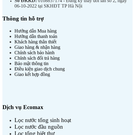
Số ĐKKD:
0108857174 - Đăng ký thay đổi lần số 2, ngày
06-10-2022 tại SKHĐT TP Hà Nội
Thông tin hỗ trợ
Hướng dẫn Mua hàng
Hướng dẫn thanh toán
Khách hàng thân thiết
Giao hàng & nhận hàng
Chính sách bảo hành
Chính sách đổi trả hàng
Bảo mật thông tin
Điều kiện giao dịch chung
Giao kết hợp đồng
Dịch vụ Ecomax
Lọc nước tổng sinh hoạt
Lọc nước đầu nguồn
Lọc tổng biệt thự