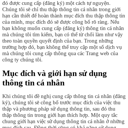
đó được cung cấp (đăng ký) một cách tự nguyện.
Chúng tôi sẽ chỉ thu thập thông tin cá nhân trong giới
hạn cần thiết để hoàn thành mục đích thu thập thông tin
của mình, mục đích đó sẽ được công bố rõ ràng. Nếu
bạn không muốn cung cấp (đăng ký) thông tin cá nhân
mà chúng tôi tìm kiếm, bạn có thể từ chối làm như vậy
theo toàn quyền quyết định của bạn. Trong những
trường hợp đó, bạn không thể truy cập một số dịch vụ
mà chúng tôi cung cấp thông qua các Trang web của
công ty chúng tôi.
Mục đích và giới hạn sử dụng
thông tin cá nhân
Khi chúng tôi đề nghị cung cấp thông tin cá nhân (đăng
ký), chúng tôi sẽ công bố trước mục đích của việc thu
thập và phương pháp sử dụng thông tin, sau đó thu
thập thông tin trong giới hạn thích hợp. Một quy tắc
chung giới hạn việc sử dụng thông tin cá nhân ở những
mục đích sau. Đồng thời cũng có khả năng sử dụng