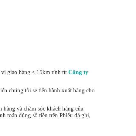
 vi giao hàng ≤ 15km tính từ
Công ty
iên chúng tôi sẽ tiến hành xuất hàng cho
án hàng và chăm sóc khách hàng của
h toán đúng số tiền trên Phiếu đã ghi,