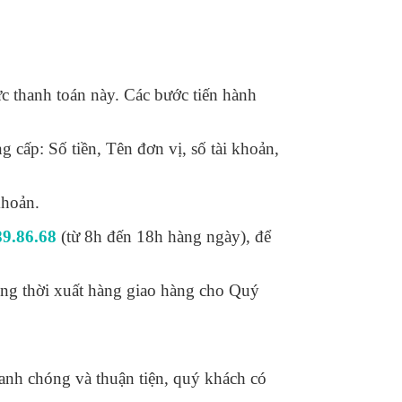
c thanh toán này. Các bước tiến hành
 cấp: Số tiền, Tên đơn vị, số tài khoản,
khoản.
89.86.68
(từ 8h đến 18h hàng ngày), để
ồng thời xuất hàng giao hàng cho Quý
anh chóng và thuận tiện, quý khách có