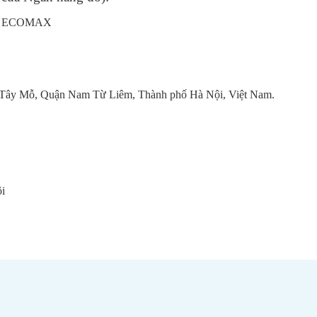
T ECOMAX
g Tây Mỗ, Quận Nam Từ Liêm, Thành phố Hà Nội, Việt Nam.
i