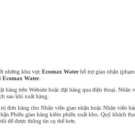
với những khu vực
Ecomax Water
hỗ trợ giao nhận (phạm
ại
Ecomax Water
.
ặt hàng trên Website hoặc đặt hàng qua điện thoại. Nhân v
h sau khi xuất hàng.
á trị đơn hàng cho Nhân viên giao nhận hoặc Nhân viên b
nhận Phiếu giao hàng kiêm phiếu xuất kho. Quý khách than
tôi để được thông tin cụ thể hơn.