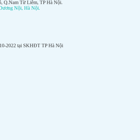
ỗ, Q.Nam Từ Liêm, TP Hà Nội.
Dương Nội, Hà Nội.
6-10-2022 tại SKHĐT TP Hà Nội