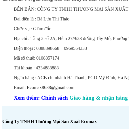
BÊN BÁN: CÔNG TY TNHH THƯƠNG MẠI SẢN XUẤ
Đại diện là : Bà Lưu Thị Thảo
Chức vụ : Giám đốc
Địa chỉ : Tầng 2 số 2A, Hẻm 27/9/28 đường Tây Mỗ, Phườn
Điện thoại : 0388898668 – 0969554333
Mã số thuế: 0108857174
Tài khoản : 4334888888
Ngân hàng : ACB chi nhánh Hà Thành, PGD Mỹ Đình, Hà Nộ
Email: Ecomax8688@gmail.com
Xem thêm: Chính sách
Giao hàng & nhận hàng
Công Ty TNHH Thương Mại Sản Xuất Ecomax