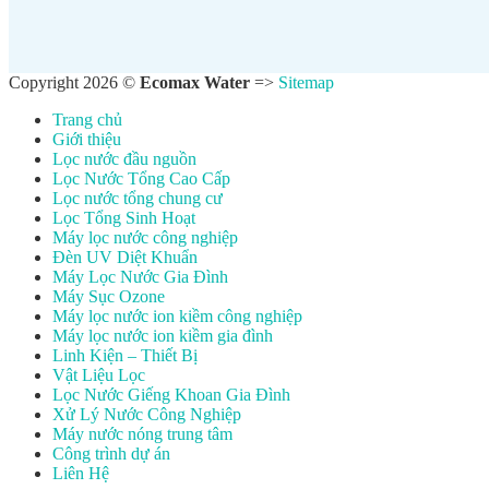
Copyright 2026 ©
Ecomax Water
=>
Sitemap
Trang chủ
Giới thiệu
Lọc nước đầu nguồn
Lọc Nước Tổng Cao Cấp
Lọc nước tổng chung cư
Lọc Tổng Sinh Hoạt
Máy lọc nước công nghiệp
Đèn UV Diệt Khuẩn
Máy Lọc Nước Gia Đình
Máy Sục Ozone
Máy lọc nước ion kiềm công nghiệp
Máy lọc nước ion kiềm gia đình
Linh Kiện – Thiết Bị
Vật Liệu Lọc
Lọc Nước Giếng Khoan Gia Đình
Xử Lý Nước Công Nghiệp
Máy nước nóng trung tâm
Công trình dự án
Liên Hệ