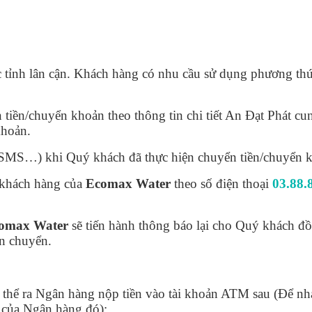
 tỉnh lân cận. Khách hàng có nhu cầu sử dụng phương thứ
ền/chuyển khoản theo thông tin chi tiết An Đạt Phát cung
khoản.
, SMS…) khi Quý khách đã thực hiện chuyển tiền/chuyển 
 khách hàng của
Ecomax Water
theo số điện thoại
03.88.
omax Water
sẽ tiến hành thông báo lại cho Quý khách đ
ận chuyển.
thể ra Ngân hàng nộp tiền vào tài khoản ATM sau (Để nh
n của Ngân hàng đó):