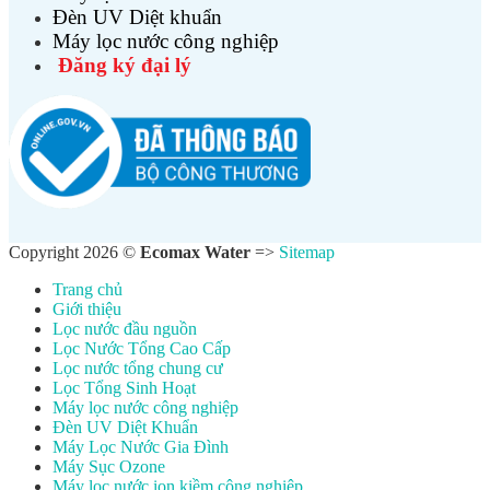
Đèn UV Diệt khuẩn
Máy lọc nước công nghiệp
Đăng ký đại lý
Copyright 2026 ©
Ecomax Water
=>
Sitemap
Trang chủ
Giới thiệu
Lọc nước đầu nguồn
Lọc Nước Tổng Cao Cấp
Lọc nước tổng chung cư
Lọc Tổng Sinh Hoạt
Máy lọc nước công nghiệp
Đèn UV Diệt Khuẩn
Máy Lọc Nước Gia Đình
Máy Sục Ozone
Máy lọc nước ion kiềm công nghiệp