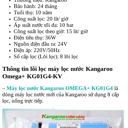
Bảo hành: 24 tháng
Tuổi thọ: 10 năm
Công suất lọc: 20 lít/ giờ
Áp suất nước tối đa: 10 bar
Công suất lọc theo giờ: 15 lít/ giờ
Điện tiêu thụ: 36W
Nguồn điện đầu ra: 24V
Điện áp: 220V/50Hz
Số cấp lọc (Lõi lọc): 8 lõi lọc
Thông tin lõi lọc máy lọc nước Kangaroo
Omega+ KG01G4-KV
–
Máy lọc nước Kangaroo OMEGA+ KG01G4
là
dòng máy lọc nước mới của Kangaroo sử dụng 8 cấp
lọc, uống trực tiếp.