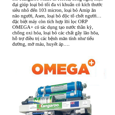
đại giúp loại bỏ tối đa vi khuẩn có kích thước
siêu nhỏ đến 103 micron, loại bỏ Amip ăn
não người, Asen, loại bỏ độc tố chết người…
đặc biệt máy còn tích hợp lõi lọc ORP
OMEGA+ có tác dụng tạo nước thần kỳ,
chống oxi hóa, loại bỏ các chất gây lão hõa,
hỗ trợ điều trị các bệnh mãn tính như tiểu
đường, mỡ máu, huyết áp….