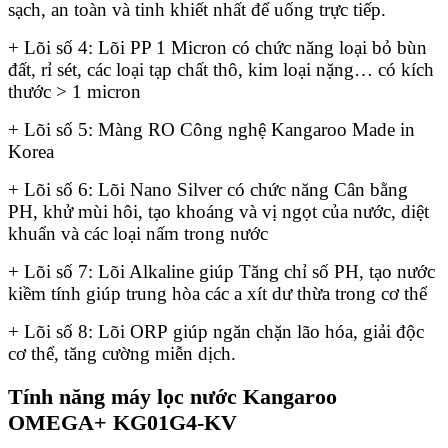
sạch, an toàn và tinh khiết nhất để uống trực tiếp.
+ Lõi số 4: Lõi PP 1 Micron có chức năng loại bỏ bùn
đất, rỉ sét, các loại tạp chất thô, kim loại nặng… có kích
thước > 1 micron
+ Lõi số 5: Màng RO Công nghệ Kangaroo Made in
Korea
+ Lõi số 6: Lõi Nano Silver có chức năng Cân bằng
PH, khử mùi hôi, tạo khoáng và vị ngọt của nước, diệt
khuẩn và các loại nấm trong nước
+ Lõi số 7: Lõi Alkaline giúp Tăng chỉ số PH, tạo nước
kiềm tính giúp trung hòa các a xít dư thừa trong cơ thể
+ Lõi số 8: Lõi ORP giúp ngăn chặn lão hóa, giải độc
cơ thể, tăng cường miễn dịch.
Tính năng máy lọc nước Kangaroo
OMEGA+ KG01G4-KV