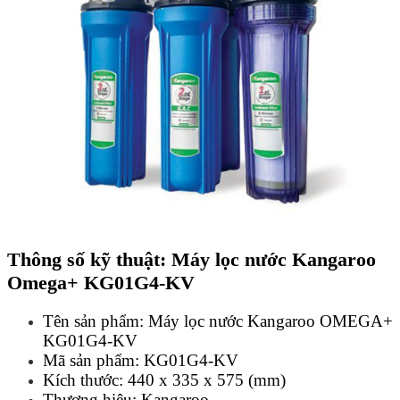
Thông số kỹ thuật: Máy lọc nước Kangaroo
Omega+ KG01G4-KV
Tên sản phẩm: Máy lọc nước Kangaroo OMEGA+
KG01G4-KV
Mã sản phẩm: KG01G4-KV
Kích thước: 440 x 335 x 575 (mm)
Thương hiệu: Kangaroo