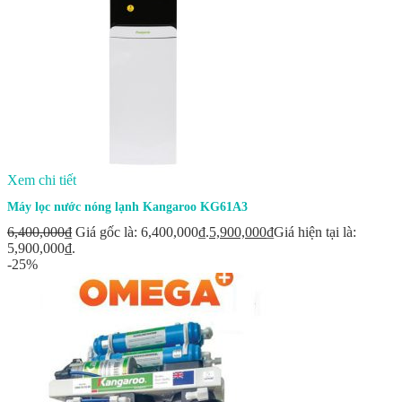
Xem chi tiết
Máy lọc nước nóng lạnh Kangaroo KG61A3
6,400,000
₫
Giá gốc là: 6,400,000₫.
5,900,000
₫
Giá hiện tại là:
5,900,000₫.
-25%