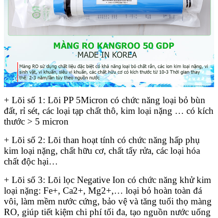
+ Lõi số 1: Lõi PP 5Micron có chức năng loại bỏ bùn
đất, rỉ sét, các loại tạp chất thô, kim loại nặng … có kích
thước > 5 micron
+ Lõi số 2: Lõi than hoạt tính có chức năng hấp phụ
kim loại nặng, chất hữu cơ, chất tẩy rửa, các loại hóa
chất độc hại…
+ Lõi số 3: Lõi lọc Negative Ion có chức năng khử kim
loại nặng: Fe+, Ca2+, Mg2+,… loại bỏ hoàn toàn đá
vôi, làm mềm nước cứng, bảo vệ và tăng tuổi thọ màng
RO, giúp tiết kiệm chi phí tối đa, tạo nguồn nước uống