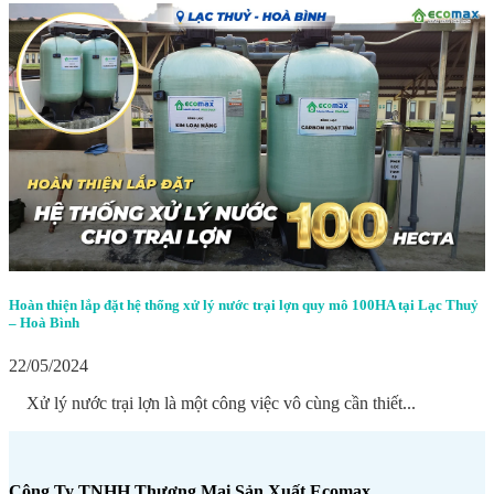
Hoàn thiện lắp đặt hệ thống xử lý nước trại lợn quy mô 100HA tại Lạc Thuỷ
– Hoà Bình
22/05/2024
Xử lý nước trại lợn là một công việc vô cùng cần thiết...
Công Ty TNHH Thương Mại Sản Xuất Ecomax