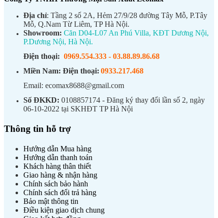
Địa chỉ
: Tầng 2 số 2A, Hẻm 27/9/28 đường Tây Mỗ, P.Tây
Mỗ, Q.Nam Từ Liêm, TP Hà Nội.
Showroom:
Căn D04-L07 An Phú Villa, KĐT Dương Nội,
P.Dương Nội, Hà Nội.
Điện thoại:
0969.554.333
-
03.88.89.86.68
Miền Nam:
Điện thoại:
0933.217.468
Email: ecomax8688@gmail.com
Số ĐKKD:
0108857174 - Đăng ký thay đổi lần số 2, ngày
06-10-2022 tại SKHĐT TP Hà Nội
Thông tin hỗ trợ
Hướng dẫn Mua hàng
Hướng dẫn thanh toán
Khách hàng thân thiết
Giao hàng & nhận hàng
Chính sách bảo hành
Chính sách đổi trả hàng
Bảo mật thông tin
Điều kiện giao dịch chung