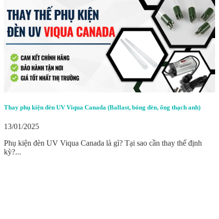
Thay phụ kiện đèn UV Viqua Canada (Ballast, bóng đèn, ống thạch anh)
13/01/2025
Phụ kiện đèn UV Viqua Canada là gì? Tại sao cần thay thế định
kỳ?...