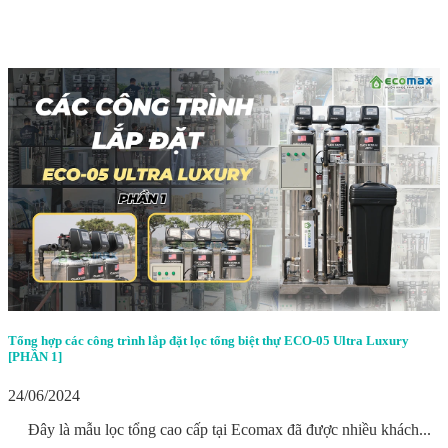
Tổng hợp các công trình lắp đặt lọc tổng biệt thự ECO-05 Ultra Luxury
[PHẦN 1]
24/06/2024
Đây là mẫu lọc tổng cao cấp tại Ecomax đã được nhiều khách...