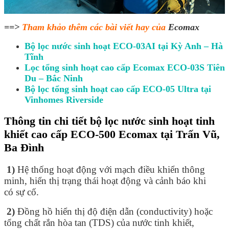
==>
Tham khảo thêm các bài viết hay của
Ecomax
Bộ lọc nước sinh hoạt ECO-03AI tại Kỳ Anh – Hà
Tĩnh
Lọc tổng sinh hoạt cao cấp Ecomax ECO-03S Tiên
Du – Bắc Ninh
Bộ lọc tổng sinh hoạt cao cấp ECO-05 Ultra tại
Vinhomes Riverside
Thông tin chi tiết bộ lọc nước sinh hoạt tinh
khiết cao cấp ECO-500 Ecomax tại Trấn Vũ,
Ba Đình
1)
Hệ thống hoạt động với mạch điều khiển thông
minh, hiển thị trạng thái hoạt động và cảnh báo khi
có sự cố.
2)
Đồng hồ hiển thị độ điện dẫn (conductivity) hoặc
tổng chất rắn hòa tan (TDS) của nước tinh khiết,