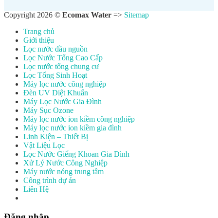
Copyright 2026 ©
Ecomax Water
=>
Sitemap
Trang chủ
Giới thiệu
Lọc nước đầu nguồn
Lọc Nước Tổng Cao Cấp
Lọc nước tổng chung cư
Lọc Tổng Sinh Hoạt
Máy lọc nước công nghiệp
Đèn UV Diệt Khuẩn
Máy Lọc Nước Gia Đình
Máy Sục Ozone
Máy lọc nước ion kiềm công nghiệp
Máy lọc nước ion kiềm gia đình
Linh Kiện – Thiết Bị
Vật Liệu Lọc
Lọc Nước Giếng Khoan Gia Đình
Xử Lý Nước Công Nghiệp
Máy nước nóng trung tâm
Công trình dự án
Liên Hệ
Đăng nhập