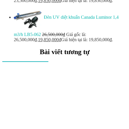
23,500,000₫.
19,850,000
₫
Giá hiện tại là: 19,850,000₫.
Đèn UV diệt khuẩn Canada Luminor 1,4
m3/h LB5-062
26,500,000
₫
Giá gốc là:
26,500,000₫.
19,850,000
₫
Giá hiện tại là: 19,850,000₫.
Bài viết tương tự