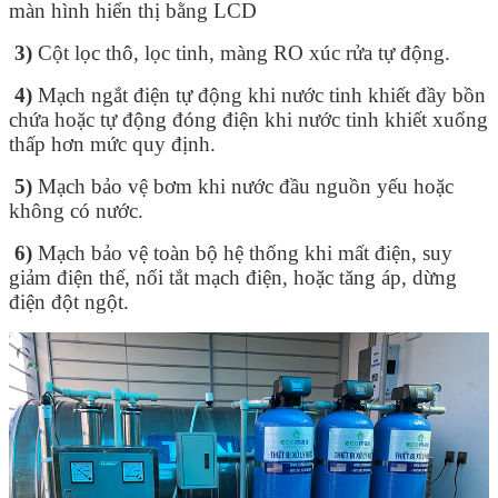
màn hình hiển thị bằng LCD
3)
Cột lọc thô, lọc tinh, màng RO xúc rửa tự động.
4)
Mạch ngắt điện tự động khi nước tinh khiết đầy bồn
chứa hoặc tự động đóng điện khi nước tinh khiết xuống
thấp hơn mức quy định.
5)
Mạch bảo vệ bơm khi nước đầu nguồn yếu hoặc
không có nước.
6)
Mạch bảo vệ toàn bộ hệ thống khi mất điện, suy
giảm điện thế, nối tắt mạch điện, hoặc tăng áp, dừng
điện đột ngột.