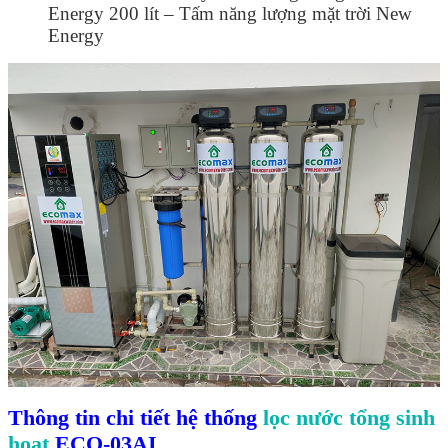
Energy 200 lít – Tấm năng lượng mặt trời New
Energy
Thông tin chi tiết hệ thống
lọc nước tổng sinh
hoạt
ECO-03AI