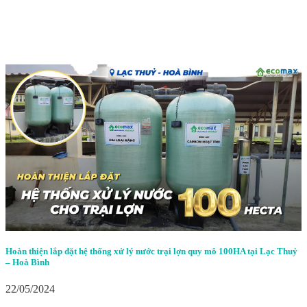
Hoàn thiện lắp đặt hệ thống xử lý nước trại lợn quy mô 100HA tại Lạc Thuỷ
– Hoà Bình
22/05/2024