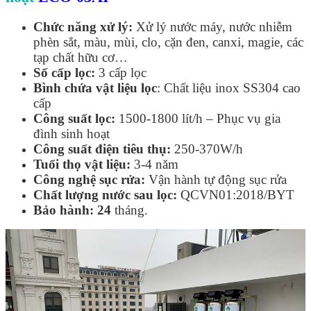
Chức năng xử lý:
Xử lý nước máy, nước nhiễm
phèn sắt, màu, mùi, clo, cặn đen, canxi, magie, các
tạp chất hữu cơ…
Số cấp lọc:
3 cấp lọc
Bình chứa vật liệu lọc
: Chất liệu inox SS304 cao
cấp
Công suất lọc:
1500-1800 lít/h – Phục vụ gia
đình sinh hoạt
Công suất điện tiêu thụ:
250-370W/h
Tuổi thọ vật liệu:
3-4 năm
Công nghệ sục rửa:
Vận hành tự động sục rửa
Chất lượng nước sau lọc:
QCVN01:2018/BYT
Bảo hành: 24
tháng.