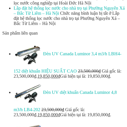
lọc nước công nghiệp tại Hoài Đức Hà Nội
Lắp đặt hệ thống lọc nước cho nhà trọ tại Phường Nguyên Xá
– Bắc Từ Liêm – Hà Nội
Chức năng bình luận bị tắt
ở Lắp
đặt hệ thống lọc nước cho nhà trọ tại Phường Nguyên Xá –
Bắc Từ Liêm – Hà Nội
Sản phẩm liên quan
Đèn UV Canada Luminor 3,4 m3/h LBH4-
152 diệt khuẩn HIỆU SUẤT CAO
23,500,000
₫
Giá gốc là:
23,500,000₫.
19,850,000
₫
Giá hiện tại là: 19,850,000₫.
Đèn UV diệt khuẩn Canada Luminor 4,8
m3/h LB4-202
23,500,000
₫
Giá gốc là:
23,500,000₫.
19,850,000
₫
Giá hiện tại là: 19,850,000₫.