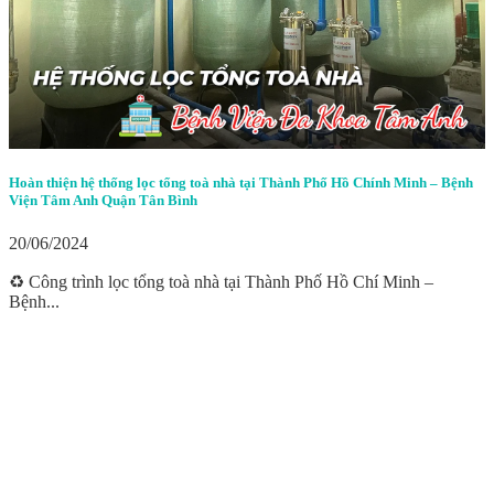
Hoàn thiện hệ thống lọc tổng toà nhà tại Thành Phố Hồ Chính Minh – Bệnh
Viện Tâm Anh Quận Tân Bình
20/06/2024
♻️ Công trình lọc tổng toà nhà tại Thành Phố Hồ Chí Minh –
Bệnh...