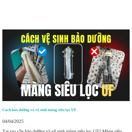
Cách bảo dưỡng và vệ sinh màng siêu lọc UF
04/04/2025
Tại sao cần bảo dưỡng và vệ sinh màng siêu lọc UF? Màng siêu