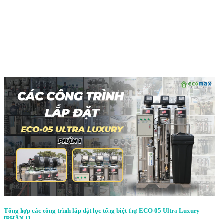
Tổng hợp các công trình lắp đặt lọc tổng biệt thự ECO-05 Ultra Luxury
[PHẦN 1]