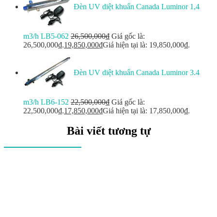
Đèn UV diệt khuẩn Canada Luminor 1,4
m3/h LB5-062
26,500,000
₫
Giá gốc là:
26,500,000₫.
19,850,000
₫
Giá hiện tại là: 19,850,000₫.
Đèn UV diệt khuẩn Canada Luminor 3.4
m3/h LB6-152
22,500,000
₫
Giá gốc là:
22,500,000₫.
17,850,000
₫
Giá hiện tại là: 17,850,000₫.
Bài viết tương tự