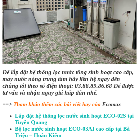
Để lắp đặt hệ thống lọc nước tổng sinh hoạt cao cấp,
máy nước nóng trung tâm hãy liên hệ ngay đến
chúng tôi theo số điện thoại: 03.88.89.86.68 Để được
tư vấn và nhận ngay giá hấp dẫn nhé.
==>
Tham khảo thêm các bài viết hay của
Ecomax
Lắp đặt hệ thống lọc nước sinh hoạt ECO-02S tại
Tuyên Quang
Bộ lọc nước sinh hoạt ECO-03AI cao cấp tại Bà
Triệu – Hoàn Kiếm