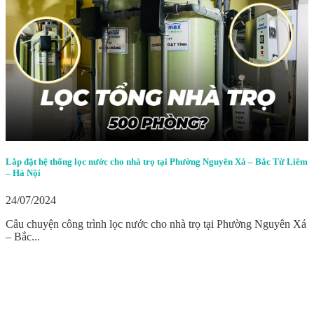
Lắp đặt hệ thống lọc nước cho nhà trọ tại Phường Nguyên Xá – Bắc Từ Liêm
– Hà Nội
24/07/2024
Câu chuyện công trình lọc nước cho nhà trọ tại Phường Nguyên Xá
– Bắc...