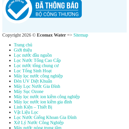
Copyright 2026 ©
Ecomax Water
=>
Sitemap
Trang chủ
Giới thiệu
Lọc nước đầu nguồn
Lọc Nước Tổng Cao Cấp
Lọc nước tổng chung cư
Lọc Tổng Sinh Hoạt
Máy lọc nước công nghiệp
Đèn UV Diệt Khuẩn
Máy Lọc Nước Gia Đình
Máy Sục Ozone
Máy lọc nước ion kiềm công nghiệp
Máy lọc nước ion kiềm gia đình
Linh Kiện – Thiết Bị
Vật Liệu Lọc
Lọc Nước Giếng Khoan Gia Đình
Xử Lý Nước Công Nghiệp
Máy nước nóng trung tâm