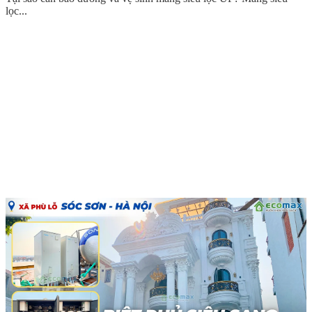
lọc...