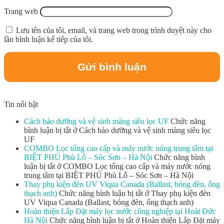
Trang web
Lưu tên của tôi, email, và trang web trong trình duyệt này cho
lần bình luận kế tiếp của tôi.
Tin nổi bật
Cách bảo dưỡng và vệ sinh màng siêu lọc UF
Chức năng
bình luận bị tắt
ở Cách bảo dưỡng và vệ sinh màng siêu lọc
UF
COMBO Lọc tổng cao cấp và máy nước nóng trung tâm tại
BIỆT PHỦ Phù Lỗ – Sóc Sơn – Hà Nội
Chức năng bình
luận bị tắt
ở COMBO Lọc tổng cao cấp và máy nước nóng
trung tâm tại BIỆT PHỦ Phù Lỗ – Sóc Sơn – Hà Nội
Thay phụ kiện đèn UV Viqua Canada (Ballast, bóng đèn, ống
thạch anh)
Chức năng bình luận bị tắt
ở Thay phụ kiện đèn
UV Viqua Canada (Ballast, bóng đèn, ống thạch anh)
Hoàn thiện Lắp Đặt máy lọc nước công nghiệp tại Hoài Đức
Hà Nội
Chức năng bình luận bị tắt
ở Hoàn thiện Lắp Đặt máy