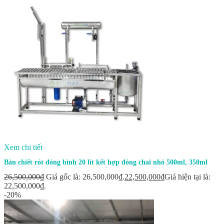
Xem chi tiết
Bàn chiết rót đóng bình 20 lít kết hợp đóng chai nhỏ 500ml, 350ml
26,500,000
₫
Giá gốc là: 26,500,000₫.
22,500,000
₫
Giá hiện tại là:
22,500,000₫.
-20%