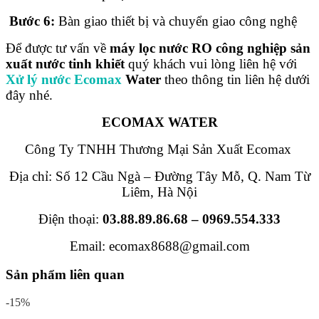
Bước 6:
Bàn giao thiết bị và chuyển giao công nghệ
Để được tư vấn về
máy lọc nước RO công nghiệp sản
xuất nước tinh khiết
quý khách vui lòng liên hệ với
Xử lý nước Ecomax
Water
theo thông tin liên hệ dưới
đây nhé.
ECOMAX WATER
Công Ty TNHH Thương Mại Sản Xuất Ecomax
Địa chỉ: Số 12 Cầu Ngà – Đường Tây Mỗ, Q. Nam Từ
Liêm, Hà Nội
Điện thoại:
03.88.89.86.68
–
0969.554.333
Email: ecomax8688@gmail.com
Sản phẩm liên quan
-15%