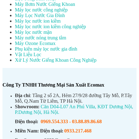
Máy Bơm Nước Giếng Khoan
Máy lọc nước công nghiệp
Máy Lọc Nước Gia Đình
Máy lọc nước ion kiềm
Máy lọc nước ion kiềm công nghiệp
Máy lọc nước mặn
Máy nước nóng trung tâm
Máy Ozone Ecomax
Phụ kiện máy lọc nước gia đình
Vật Liệu Lọc
Xử Lý Nước Giếng Khoan Công Nghiệp
Công Ty TNHH Thương Mại Sản Xuất Ecomax
Địa chỉ
: Tầng 2 số 2A, Hẻm 27/9/28 đường Tây Mỗ, P.Tây
Mỗ, Q.Nam Từ Liêm, TP Hà Nội.
Showroom:
Căn D04-L07 An Phú Villa, KĐT Dương Nội,
P.Dương Nội, Hà Nội.
Điện thoại:
0969.554.333
-
03.88.89.86.68
Miền Nam:
Điện thoại:
0933.217.468