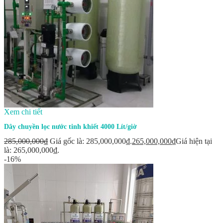
Xem chi tiết
Dây chuyền lọc nước tinh khiết 4000 Lít/giờ
285,000,000
₫
Giá gốc là: 285,000,000₫.
265,000,000
₫
Giá hiện tại
là: 265,000,000₫.
-16%