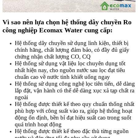
Vì sao nên lựa chọn hệ thống dây chuyền Ro
công nghiệp Ecomax Water cung cấp:
Hệ thống dây chuyền sử dụng linh kiện, thiết bị
chính hãng, chất lượng đảm bảo, có đầy đủ giấy
chứng nhận chất lượng CO, CQ
Hệ thống sử dụng vật liệu lọc chuyên dụng tốt
nhất hiện nay, cho nguồn nước sau lọc đạt tiêu
chuẩn cao về nước tinh khiết uống ngay
Hệ thống sử dụng công nghệ lọc tiên tiến, dễ dàng
lắp đặt, vận hành có thể dễ dàng xục xả tạp chất ra
ngoài
Hệ thống được thiết kế theo quy chuẩn thống nhất
phù hợp với công suất vào ra, giúp hệ thống hoạt
động ổn định, bền bỉ đạt hiệu suất cao trong suốt
quá trình hoạt động
Hệ thống được thiết kế theo đặc thù từng nguồn
nước và đáp ứng tối đa nhu cầu sử dụng