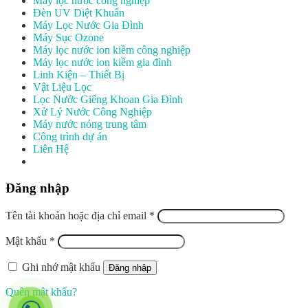
Máy lọc nước công nghiệp
Đèn UV Diệt Khuẩn
Máy Lọc Nước Gia Đình
Máy Sục Ozone
Máy lọc nước ion kiềm công nghiệp
Máy lọc nước ion kiềm gia đình
Linh Kiện – Thiết Bị
Vật Liệu Lọc
Lọc Nước Giếng Khoan Gia Đình
Xử Lý Nước Công Nghiệp
Máy nước nóng trung tâm
Công trình dự án
Liên Hệ
Đăng nhập
Tên tài khoản hoặc địa chỉ email
*
Mật khẩu
*
Ghi nhớ mật khẩu
Đăng nhập
Quên mật khẩu?