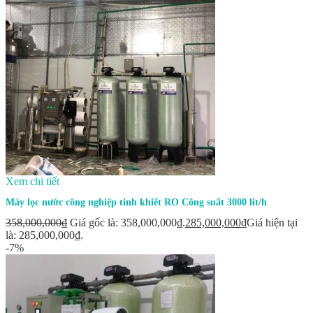
Xem chi tiết
Máy lọc nước công nghiệp tinh khiết RO Công suất 3000 lít/h
358,000,000
₫
Giá gốc là: 358,000,000₫.
285,000,000
₫
Giá hiện tại
là: 285,000,000₫.
-7%