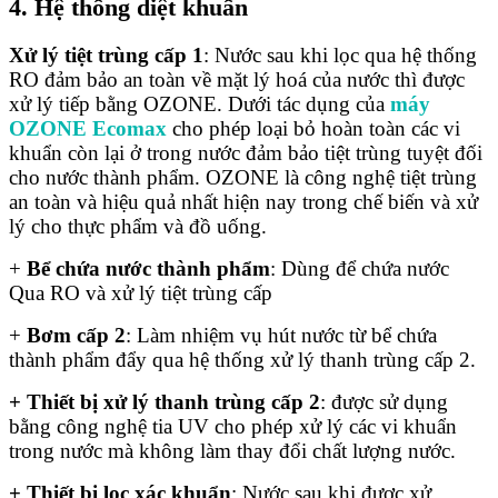
4. Hệ thống diệt khuẩn
Xử lý tiệt trùng cấp 1
: Nước sau khi lọc qua hệ thống
RO đảm bảo an toàn về mặt lý hoá của nước thì được
xử lý tiếp bằng OZONE. Dưới tác dụng của
máy
OZONE Ecomax
cho phép loại bỏ hoàn toàn các vi
khuẩn còn lại ở trong nước đảm bảo tiệt trùng tuyệt đối
cho nước thành phẩm. OZONE là công nghệ tiệt trùng
an toàn và hiệu quả nhất hiện nay trong chế biến và xử
lý cho thực phẩm và đồ uống.
+
Bể chứa nước thành phẩm
: Dùng để chứa nước
Qua RO và xử lý tiệt trùng cấp
+
Bơm cấp 2
: Làm nhiệm vụ hút nước từ bể chứa
thành phẩm đẩy qua hệ thống xử lý thanh trùng cấp 2.
+ Thiết bị xử lý thanh trùng cấp 2
: được sử dụng
bằng công nghệ tia UV cho phép xử lý các vi khuẩn
trong nước mà không làm thay đổi chất lượng nước.
+ Thiết bị lọc xác khuẩn
: Nước sau khi được xử