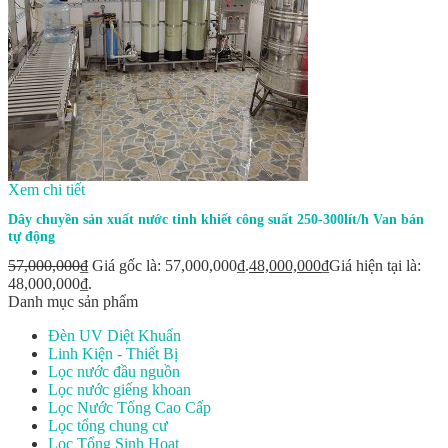
Xem chi tiết
Dây chuyền sản xuất nước tinh khiết công suất 250-300lít/h Van bán
tự động
57,000,000
₫
Giá gốc là: 57,000,000₫.
48,000,000
₫
Giá hiện tại là:
48,000,000₫.
Danh mục sản phẩm
Đèn UV Diệt Khuẩn
Linh Kiện - Thiết Bị
Lọc nước đầu nguồn
Lọc nước giếng khoan
Lọc Nước Tổng Cao Cấp
Lọc tổng chung cư
Lọc Tổng Sinh Hoạt