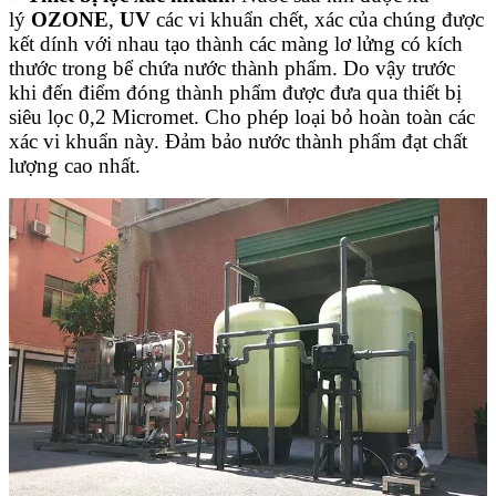
lý
OZONE
,
UV
các vi khuẩn chết, xác của chúng được
kết dính với nhau tạo thành các màng lơ lửng có kích
thước trong bể chứa nước thành phẩm. Do vậy trước
khi đến điểm đóng thành phẩm được đưa qua thiết bị
siêu lọc 0,2 Micromet. Cho phép loại bỏ hoàn toàn các
xác vi khuẩn này. Đảm bảo nước thành phẩm đạt chất
lượng cao nhất.