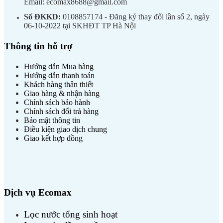
Email: ecomax8688@gmail.com
Số ĐKKD:
0108857174 - Đăng ký thay đổi lần số 2, ngày
06-10-2022 tại SKHĐT TP Hà Nội
Thông tin hỗ trợ
Hướng dẫn Mua hàng
Hướng dẫn thanh toán
Khách hàng thân thiết
Giao hàng & nhận hàng
Chính sách bảo hành
Chính sách đổi trả hàng
Bảo mật thông tin
Điều kiện giao dịch chung
Giao kết hợp đồng
Dịch vụ Ecomax
Lọc nước tổng sinh hoạt