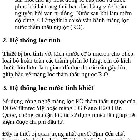
phục hồi lại trạng thái ban đầu bằng việc hoàn
nguyên bởi van tự động. Nước sau khi làm mềm
độ cứng < 17mg/lít là cơ sở vận hành màng lọc
nước thẩm thấu ngược (RO).
2. Hệ thống lọc tinh
Thiết bị lọc tinh
với kích thước cỡ 5 micron cho phép
loại bỏ hoàn toàn các thành phần lơ lửng, cặn có kích
thước lớn hơn, làm giảm độ đục do các cặn gây lên,
giúp bảo vệ màng lọc thẩm thấu ngược R.O.
3. Hệ thống lọc nước tinh khiết
Sử dụng công nghệ màng lọc RO thẩm thấu ngược của
DOW filmtec Mỹ hoặc màng LG Nano H2O Hàn
Quốc, chống cáu cặn tốt, tái sử dụng nhiều lần giúp tiết
kiệm được chi phí đầu tư.
Đây là thiết bị quan trọng nhất quyết định đến chất