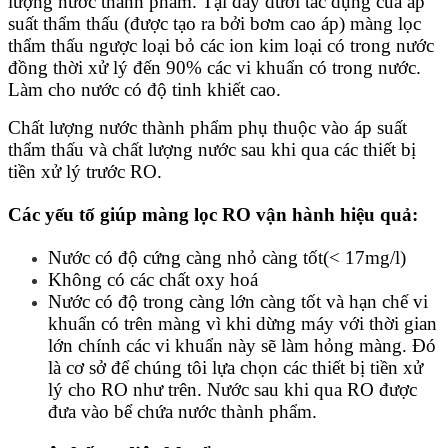
lượng nước thành phẩm. Tại đây dưới tác dụng của áp
suất thẩm thấu (được tạo ra bởi bơm cao áp) màng lọc
thẩm thấu ngược loại bỏ các ion kim loại có trong nước
đồng thời xử lý đến 90% các vi khuẩn có trong nước.
Làm cho nước có độ tinh khiết cao.
Chất lượng nước thành phẩm phụ thuộc vào áp suất
thẩm thấu và chất lượng nước sau khi qua các thiết bị
tiền xử lý trước RO.
Các yếu tố giúp màng lọc RO vận hành hiệu quả:
Nước có độ cứng càng nhỏ càng tốt(< 17mg/l)
Không có các chất oxy hoá
Nước có độ trong càng lớn càng tốt và hạn chế vi
khuẩn có trên màng vì khi dừng máy với thời gian
lớn chính các vi khuẩn này sẽ làm hỏng màng. Đó
là cơ sở để chúng tôi lựa chọn các thiết bị tiền xử
lý cho RO như trên. Nước sau khi qua RO được
đưa vào bể chứa nước thành phẩm.