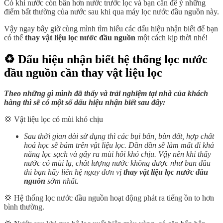
Có khi nước còn bẩn hơn nước trước lọc và bạn cần để ý những
điểm bất thường của nước sau khi qua máy lọc nước đầu nguồn này.
Vậy ngay bây giờ cùng mình tìm hiểu các dấu hiệu nhận biết để bạn
có thể
thay vật liệu lọc nước đầu nguồn
một cách kịp thời nhé!
♻️ Dấu hiệu nhận biết hệ thống lọc nước
đầu nguồn cần thay vật liệu lọc
Theo những gì mình đã thấy và trải nghiệm tại nhà của khách
hàng thì sẽ có một số dấu hiệu nhận biết sau đây:
💢 Vật liệu lọc có mùi khó chịu
Sau thời gian dài sử dụng thì các bụi bẩn, bùn đất, hợp chất
hoá học sẽ bám trên vật liệu lọc. Dần dần sẽ làm mất đi khả
năng lọc sạch và gây ra mùi hôi khó chịu. Vậy nên khi thấy
nước có mùi lạ, chất lượng nước không được như ban đầu
thì bạn hãy liên hệ ngay đơn vị
thay vật liệu lọc nước đầu
nguồn
sớm nhất.
💢 Hệ thống lọc nước đầu nguồn hoạt động phát ra tiếng ồn to hơn
bình thường.