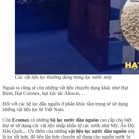
Các vật liệu lọc thường dùng trong lọc nước máy
Ngoài ra cũng sẽ còn những vật liệu chuyên dụng khác như Hạt
Birm, Hạt Corosex,
hạt xúc tác Aluwat,…
Đối với các hệ lọc đầu nguồn ở phân khúc tầm trung sẽ sử dụng
những vật liệu lọc từ Việt Nam.
Còn
Ecomax
có những
bộ lọc nước đầu nguồn
cao cấp cho biệt
thự sẽ sử dụng các vật liệu nhập khẩu từ các nước như Mỹ, Ấn Độ,
Hàn Quốc,.. Ưu điểm của những
vật liệu lọc nước đầu nguồn
này
là lọc tốt hơn, độ bền lâu hơn chuyên sử dụng cho nguồn nước bị