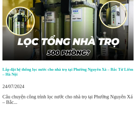
Lắp đặt hệ thống lọc nước cho nhà trọ tại Phường Nguyên Xá – Bắc Từ Liêm
– Hà Nội
24/07/2024
Câu chuyện công trình lọc nước cho nhà trọ tại Phường Nguyên Xá
– Bắc...