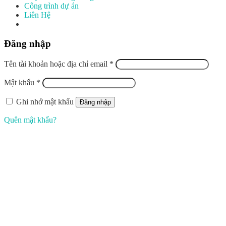
Công trình dự án
Liên Hệ
Đăng nhập
Tên tài khoản hoặc địa chỉ email
*
Mật khẩu
*
Ghi nhớ mật khẩu
Đăng nhập
Quên mật khẩu?