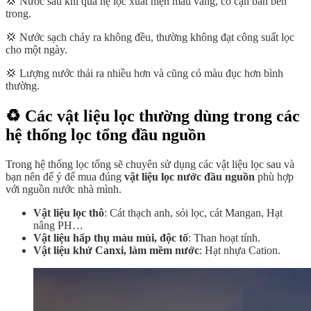
💢 Nước sau khi qua hệ lọc xuất hiện màu vàng, có cặn bẩn bên
trong.
💢 Nước sạch chảy ra không đều, thường không đạt công suất lọc
cho một ngày.
💢 Lượng nước thải ra nhiều hơn và cũng có màu đục hơn bình
thường.
♻️ Các vật liệu lọc thường dùng trong các
hệ thống lọc tổng đầu nguồn
Trong hệ thống lọc tổng sẽ chuyên sử dụng các vật liệu lọc sau và
bạn nên để ý để mua đúng
vật liệu lọc nước đầu nguồn
phù hợp
với nguồn nước nhà mình.
Vật liệu lọc thô
: Cát thạch anh, sỏi lọc, cát Mangan, Hạt
nâng PH…
Vật liệu hấp thụ màu mùi, độc tố
: Than hoạt tính.
Vật liệu khử Canxi, làm mềm nước
: Hạt nhựa Cation.