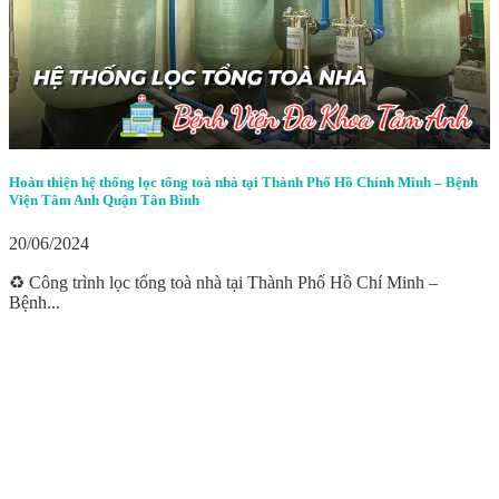
Hoàn thiện hệ thống lọc tổng toà nhà tại Thành Phố Hồ Chính Minh – Bệnh
Viện Tâm Anh Quận Tân Bình
20/06/2024
♻️ Công trình lọc tổng toà nhà tại Thành Phố Hồ Chí Minh –
Bệnh...