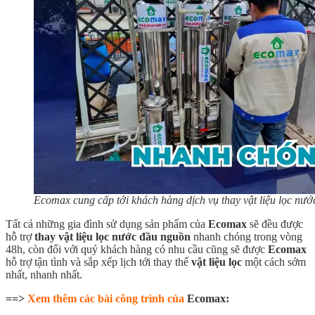
Ecomax cung cấp tới khách hàng dịch vụ thay vật liệu lọc nướ
Tất cả những gia đình sử dụng sản phẩm của
Ecomax
sẽ đều được
hỗ trợ
thay vật liệu lọc nước đầu nguồn
nhanh chóng trong vòng
48h, còn đối với quý khách hàng có nhu cầu cũng sẽ được
Ecomax
hỗ trợ tận tình và sắp xếp lịch tới thay thế
vật liệu lọc
một cách sớm
nhất, nhanh nhất.
==>
Xem thêm các bài công trình của
Ecomax: