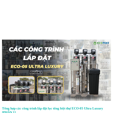
Tổng hợp các công trình lắp đặt lọc tổng biệt thự ECO-05 Ultra Luxury
[PHẦN 1]