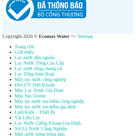
Copyright 2026 ©
Ecomax Water
=>
Sitemap
Trang chủ
Giới thiệu
Lọc nước đầu nguồn
Lọc Nước Tổng Cao Cấp
Lọc nước tổng chung cư
Lọc Tổng Sinh Hoạt
Máy lọc nước công nghiệp
Đèn UV Diệt Khuẩn
Máy Lọc Nước Gia Đình
Máy Sục Ozone
Máy lọc nước ion kiềm công nghiệp
Máy lọc nước ion kiềm gia đình
Linh Kiện – Thiết Bị
Vật Liệu Lọc
Lọc Nước Giếng Khoan Gia Đình
Xử Lý Nước Công Nghiệp
Máy nước nóng trung tâm