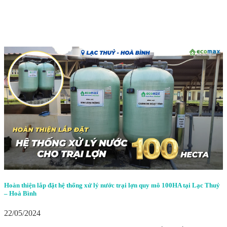
Hoàn thiện lắp đặt hệ thống xử lý nước trại lợn quy mô 100HA tại Lạc Thuỷ
– Hoà Bình
22/05/2024