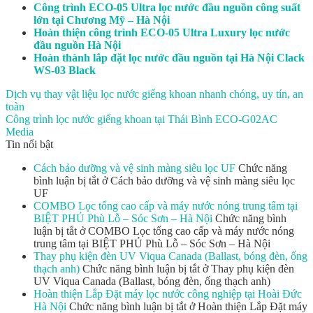
Công trình ECO-05 Ultra lọc nước đầu nguồn công suất
lớn tại Chương Mỹ – Hà Nội
Hoàn thiện công trình ECO-05 Ultra Luxury lọc nước
đầu nguồn Hà Nội
Hoàn thành lắp đặt lọc nước đầu nguồn tại Hà Nội Clack
WS-03 Black
Dịch vụ thay vật liệu lọc nước giếng khoan nhanh chóng, uy tín, an
toàn
Công trình lọc nước giếng khoan tại Thái Bình ECO-G02AC
Media
Tin nổi bật
Cách bảo dưỡng và vệ sinh màng siêu lọc UF
Chức năng
bình luận bị tắt
ở Cách bảo dưỡng và vệ sinh màng siêu lọc
UF
COMBO Lọc tổng cao cấp và máy nước nóng trung tâm tại
BIỆT PHỦ Phù Lỗ – Sóc Sơn – Hà Nội
Chức năng bình
luận bị tắt
ở COMBO Lọc tổng cao cấp và máy nước nóng
trung tâm tại BIỆT PHỦ Phù Lỗ – Sóc Sơn – Hà Nội
Thay phụ kiện đèn UV Viqua Canada (Ballast, bóng đèn, ống
thạch anh)
Chức năng bình luận bị tắt
ở Thay phụ kiện đèn
UV Viqua Canada (Ballast, bóng đèn, ống thạch anh)
Hoàn thiện Lắp Đặt máy lọc nước công nghiệp tại Hoài Đức
Hà Nội
Chức năng bình luận bị tắt
ở Hoàn thiện Lắp Đặt máy