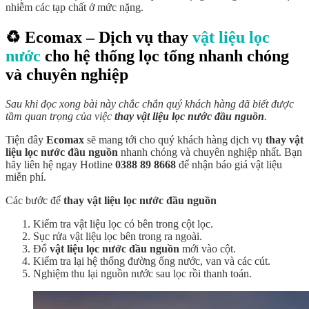
nhiễm các tạp chất ở mức nặng.
♻️ Ecomax – Dịch vụ thay
vật liệu lọc
nước
cho hệ thống lọc tổng nhanh chóng
và chuyên nghiệp
Sau khi đọc xong bài này chắc chắn quý khách hàng đã biết được
tầm quan trọng của việc
thay vật liệu lọc nước đầu nguồn
.
Tiện đây
Ecomax
sẽ mang tới cho quý khách hàng dịch vụ
thay vật
liệu lọc nước đầu nguồn
nhanh chóng và chuyên nghiệp nhất. Bạn
hãy liên hệ ngay Hotline
0388 89 8668
để nhận báo giá vật liệu
miễn phí.
Các bước để
thay vật liệu lọc nước đầu nguồn
Kiểm tra vật liệu lọc có bên trong cột lọc.
Sục rửa vật liệu lọc bên trong ra ngoài.
Đổ
vật liệu lọc nước đầu nguồn
mới vào cột.
Kiểm tra lại hệ thống đường ống nước, van và các cút.
Nghiệm thu lại nguồn nước sau lọc rồi thanh toán.