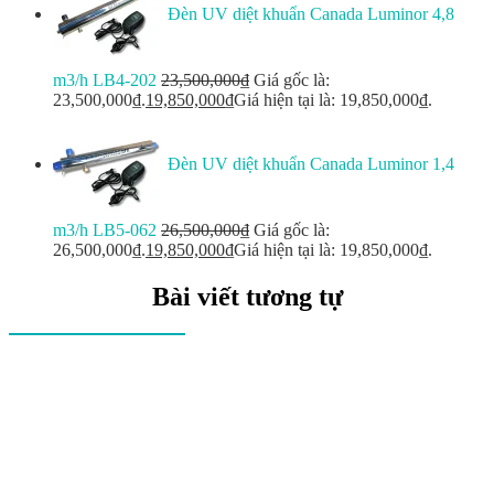
Đèn UV diệt khuẩn Canada Luminor 4,8
m3/h LB4-202
23,500,000
₫
Giá gốc là:
23,500,000₫.
19,850,000
₫
Giá hiện tại là: 19,850,000₫.
Đèn UV diệt khuẩn Canada Luminor 1,4
m3/h LB5-062
26,500,000
₫
Giá gốc là:
26,500,000₫.
19,850,000
₫
Giá hiện tại là: 19,850,000₫.
Bài viết tương tự