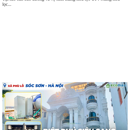
lọc...