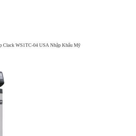
o cấp Clack WS1TC-04 USA Nhập Khẩu Mỹ