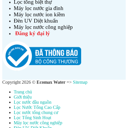
Lọc tổng biệt thự
Máy lọc nước gia đình
Máy lọc nước ion kiềm
Đèn UV Diệt khuẩn
Máy lọc nước công nghiệp
Đăng ký đại lý
Copyright 2026 ©
Ecomax Water
=>
Sitemap
Trang chủ
Giới thiệu
Lọc nước đầu nguồn
Lọc Nước Tổng Cao Cấp
Lọc nước tổng chung cư
Lọc Tổng Sinh Hoạt
Máy lọc nước công nghiệp
Đèn UV Diệt Khuẩn