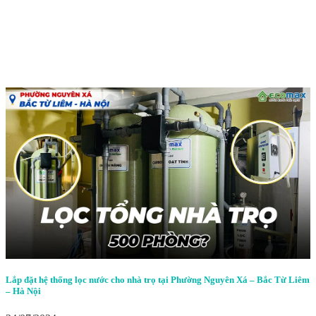
Lắp đặt hệ thống lọc nước cho nhà trọ tại Phường Nguyên Xá – Bắc Từ Liêm
– Hà Nội