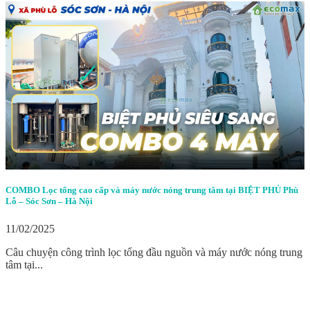
COMBO Lọc tổng cao cấp và máy nước nóng trung tâm tại BIỆT PHỦ Phù
Lỗ – Sóc Sơn – Hà Nội
11/02/2025
Câu chuyện công trình lọc tổng đầu nguồn và máy nước nóng trung
tâm tại...