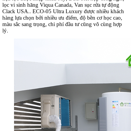
lọc vi sinh hãng Viqua Canada, Van sục rửa tự động
Clack USA.. ECO-05 Ultra Luxury được nhiều khách
hàng lựa chọn bởi nhiều ưu điểm, độ bền cơ học cao,
màu sắc sang trọng, chi phí đầu tư cũng vô cùng hợp
lý.