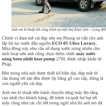
Anh em kĩ thuật tới công trình tại biệt thự Khai Sơn – Long Bi
Chính vì đam mê cái đẹp nên em Phong tư vấn cho anh
lắp bộ lọc nước đầu nguồn
ECO-05 Ultra Luxury
,
Mùa đông này nhu cầu sử dụng nước nóng nhiều cho
sinh hoạt nên anh cũng chọn thêm chiếc
máy nước
nóng bơm nhiệt heat pump
270L được nhập khẩu từ
Pháp.
Bên trong nhà anh được thiết kế hiện đại, đẹp mắt từ
cầu thang tới sàn đều được ốp bằng gỗ cao cấp, đúng là
con người yêu cái đẹp.
Anh em kĩ thuật tiến hành chuyển từng máy lên tầng
cao nhất cho khách hàng, để tránh va quệt hư hại tới
máy cũng như các chi tiết trong ngôi nhà thì anh em đã