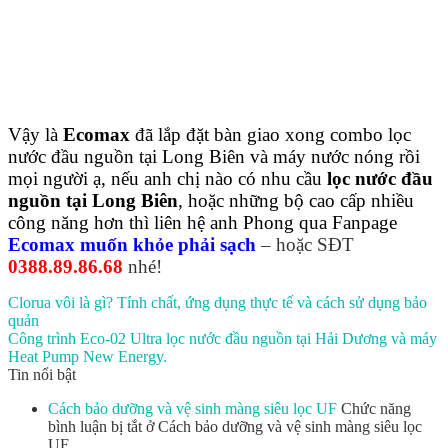
Vậy là
Ecomax
đã lắp đặt bàn giao xong combo lọc
nước đầu nguồn tại Long Biên và máy nước nóng rồi
mọi người ạ, nếu anh chị nào có nhu cầu
lọc nước đầu
nguồn tại Long Biên
, hoặc những bộ cao cấp nhiều
công năng hơn thì liên hệ anh Phong qua Fanpage
Ecomax muốn khỏe phải sạch
– hoặc SĐT
0388.89.86.68
nhé!
Clorua vôi là gì? Tính chất, ứng dụng thực tế và cách sử dụng bảo
quản
Công trình Eco-02 Ultra lọc nước đầu nguồn tại Hải Dương và máy
Heat Pump New Energy.
Tin nổi bật
Cách bảo dưỡng và vệ sinh màng siêu lọc UF
Chức năng
bình luận bị tắt
ở Cách bảo dưỡng và vệ sinh màng siêu lọc
UF