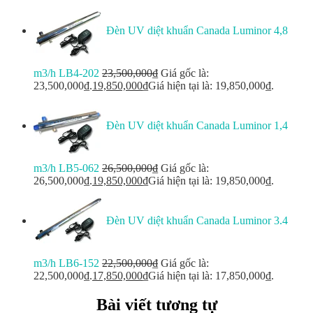
Đèn UV diệt khuẩn Canada Luminor 4,8
m3/h LB4-202
23,500,000
₫
Giá gốc là:
23,500,000₫.
19,850,000
₫
Giá hiện tại là: 19,850,000₫.
Đèn UV diệt khuẩn Canada Luminor 1,4
m3/h LB5-062
26,500,000
₫
Giá gốc là:
26,500,000₫.
19,850,000
₫
Giá hiện tại là: 19,850,000₫.
Đèn UV diệt khuẩn Canada Luminor 3.4
m3/h LB6-152
22,500,000
₫
Giá gốc là:
22,500,000₫.
17,850,000
₫
Giá hiện tại là: 17,850,000₫.
Bài viết tương tự