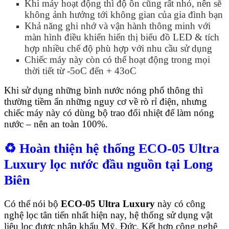
Khi máy hoạt động thì độ ồn cũng rất nhỏ, nên sẽ
không ảnh hưởng tới không gian của gia đình bạn
Khả năng ghi nhớ và vận hành thông minh với
màn hình điều khiển hiển thị biểu đồ LED & tích
hợp nhiều chế độ phù hợp với nhu cầu sử dụng
Chiếc máy này còn có thể hoạt động trong mọi
thời tiết từ -5oC đến + 43oC
Khi sử dụng những bình nước nóng phổ thông thì
thường tiềm ẩn những nguy cơ về rò rỉ điện, nhưng
chiếc máy này có dùng bộ trao đổi nhiệt để làm nóng
nước – nên an toàn 100%.
♻️ Hoàn thiện hệ thống
ECO-05 Ultra
Luxury
lọc nước đầu nguồn tại Long
Biên
Có thể nói bộ
ECO-05 Ultra Luxury
này có công
nghệ lọc tân tiến nhất hiện nay, hệ thống sử dụng vật
liệu lọc được nhập khẩu Mỹ, Đức. Kết hợp công nghệ