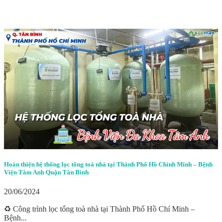
Hoàn thiện hệ thống lọc tổng toà nhà tại Thành Phố Hồ Chính Minh – Bệnh
Viện Tâm Anh Quận Tân Bình
20/06/2024
♻️ Công trình lọc tổng toà nhà tại Thành Phố Hồ Chí Minh –
Bệnh...