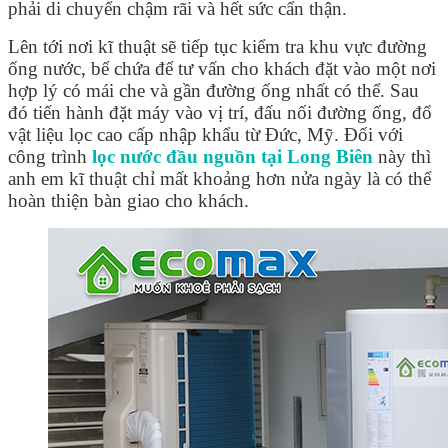
phải di chuyển chậm rãi và hết sức cẩn thận.
Lên tới nơi kĩ thuật sẽ tiếp tục kiểm tra khu vực đường
ống nước, bể chứa để tư vấn cho khách đặt vào một nơi
hợp lý có mái che và gần đường ống nhất có thể. Sau
đó tiến hành đặt máy vào vị trí, đấu nối đường ống, đổ
vật liệu lọc cao cấp nhập khẩu từ Đức, Mỹ. Đối với
công trình
lọc nước đầu nguồn tại Long Biên
này thì
anh em kĩ thuật chỉ mất khoảng hơn nửa ngày là có thể
hoàn thiện bàn giao cho khách.