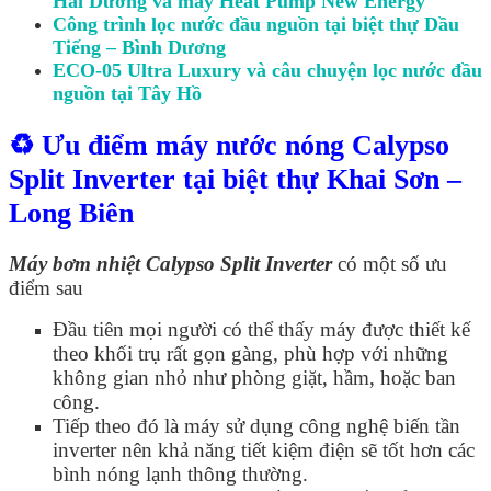
Hải Dương và máy Heat Pump New Energy
Công trình lọc nước đầu nguồn tại biệt thự Dầu
Tiếng – Bình Dương
ECO-05 Ultra Luxury và câu chuyện lọc nước đầu
nguồn tại Tây Hồ
♻️ Ưu điểm máy nước nóng Calypso
Split Inverter tại biệt thự Khai Sơn –
Long Biên
Máy bơm nhiệt Calypso Split Inverter
có một số ưu
điểm sau
Đầu tiên mọi người có thể thấy máy được thiết kế
theo khối trụ rất gọn gàng, phù hợp với những
không gian nhỏ như phòng giặt, hầm, hoặc ban
công.
Tiếp theo đó là máy sử dụng công nghệ biến tần
inverter nên khả năng tiết kiệm điện sẽ tốt hơn các
bình nóng lạnh thông thường.