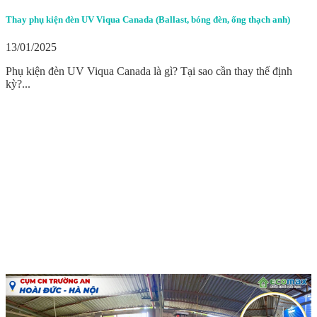
Thay phụ kiện đèn UV Viqua Canada (Ballast, bóng đèn, ống thạch anh)
13/01/2025
Phụ kiện đèn UV Viqua Canada là gì? Tại sao cần thay thế định
kỳ?...