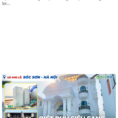
lọc...