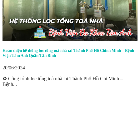
Hoàn thiện hệ thống lọc tổng toà nhà tại Thành Phố Hồ Chính Minh – Bệnh
Viện Tâm Anh Quận Tân Bình
20/06/2024
♻️ Công trình lọc tổng toà nhà tại Thành Phố Hồ Chí Minh –
Bệnh...