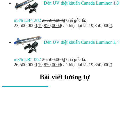
Đèn UV diệt khuẩn Canada Luminor 4,8
m3/h LB4-202
23,500,000
₫
Giá gốc là:
23,500,000₫.
19,850,000
₫
Giá hiện tại là: 19,850,000₫.
Đèn UV diệt khuẩn Canada Luminor 1,4
m3/h LB5-062
26,500,000
₫
Giá gốc là:
26,500,000₫.
19,850,000
₫
Giá hiện tại là: 19,850,000₫.
Bài viết tương tự