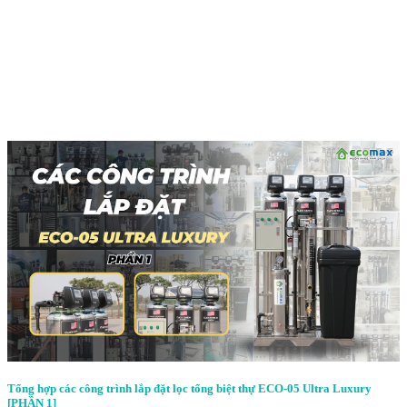
Tổng hợp các công trình lắp đặt lọc tổng biệt thự ECO-05 Ultra Luxury
[PHẦN 1]