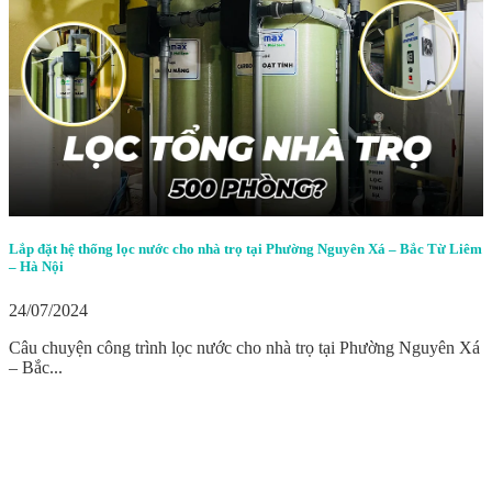
Lắp đặt hệ thống lọc nước cho nhà trọ tại Phường Nguyên Xá – Bắc Từ Liêm
– Hà Nội
24/07/2024
Câu chuyện công trình lọc nước cho nhà trọ tại Phường Nguyên Xá
– Bắc...