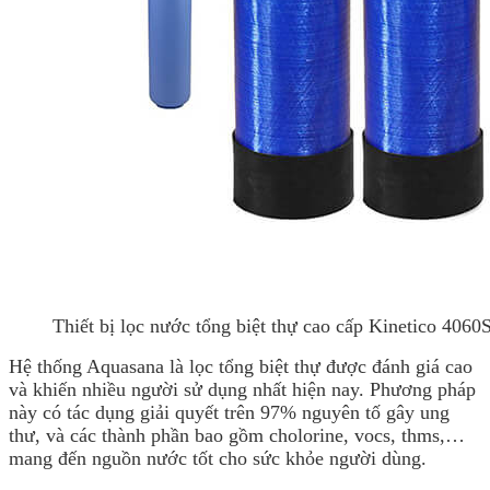
Thiết bị lọc nước tổng biệt thự cao cấp Kinetico 406
Hệ thống Aquasana là lọc tổng biệt thự được đánh giá cao
và khiến nhiều người sử dụng nhất hiện nay. Phương pháp
này có tác dụng giải quyết trên 97% nguyên tố gây ung
thư, và các thành phần bao gồm cholorine, vocs, thms,…
mang đến nguồn nước tốt cho sức khỏe người dùng.