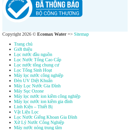
Copyright 2026 ©
Ecomax Water
=>
Sitemap
Trang chủ
Giới thiệu
Lọc nước đầu nguồn
Lọc Nước Tổng Cao Cấp
Lọc nước tổng chung cư
Lọc Tổng Sinh Hoạt
Máy lọc nước công nghiệp
Đèn UV Diệt Khuẩn
Máy Lọc Nước Gia Đình
Máy Sục Ozone
Máy lọc nước ion kiềm công nghiệp
Máy lọc nước ion kiềm gia đình
Linh Kiện – Thiết Bị
Vật Liệu Lọc
Lọc Nước Giếng Khoan Gia Đình
Xử Lý Nước Công Nghiệp
Máy nước nóng trung tâm