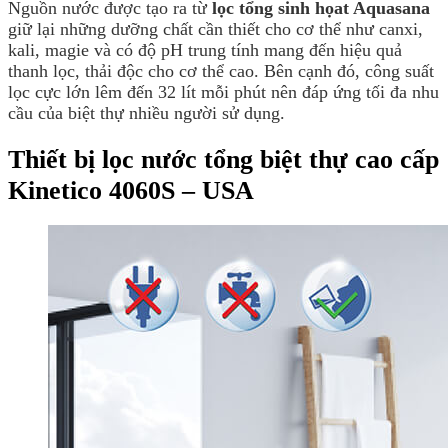
Nguồn nước được tạo ra từ
lọc tổng sinh họat Aquasana
giữ lại những dưỡng chất cần thiết cho cơ thể như canxi,
kali, magie và có độ pH trung tính mang đến hiệu quả
thanh lọc, thải độc cho cơ thể cao. Bên cạnh đó, công suất
lọc cực lớn lêm đến 32 lít mỗi phút nên đáp ứng tối đa nhu
cầu của biệt thự nhiều người sử dụng.
Thiết bị lọc nước tổng biệt thự cao cấp
Kinetico 4060S – USA