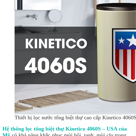
Thiết bị lọc nước tổng biệt thự cao cấp Kinetico 406
Hệ thống lọc tổng biệt thự Kinetico 4060S – USA của
Mỹ
có khả năng khắc phục mùi hôi, tanh, mùi clo trong