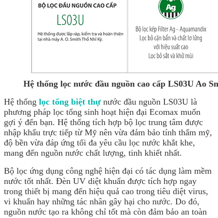
Hệ thống lọc nước đầu nguồn cao cấp LS03U Ao S
Hệ thống
lọc tổng biệt thự
nước đầu nguồn LS03U là
phương pháp lọc tổng sinh hoạt hiện đại Ecomax muốn
gợi ý đến bạn. Hệ thống tích hợp bộ lọc trung tâm được
nhập khẩu trực tiếp từ Mỹ nên vừa đảm bảo tính thẩm mỹ,
độ bền vừa đáp ứng tối đa yêu cầu lọc nước khắt khe,
mang đến nguồn nước chất lượng, tinh khiết nhất.
Bộ lọc ứng dụng công nghệ hiện đại có tác dụng làm mềm
nước tốt nhất. Đèn UV diệt khuẩn được tích hợp ngay
trong thiết bị mang đến hiệu quả cao trong tiêu diệt virus,
vi khuẩn hay những tác nhân gây hại cho nước. Do đó,
nguồn nước tạo ra không chỉ tốt mà còn đảm bảo an toàn