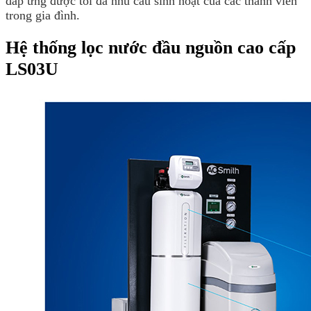
đáp ứng được tối đa nhu cầu sinh hoạt của các thành viên
trong gia đình.
Hệ thống lọc nước đầu nguồn cao cấp
LS03U