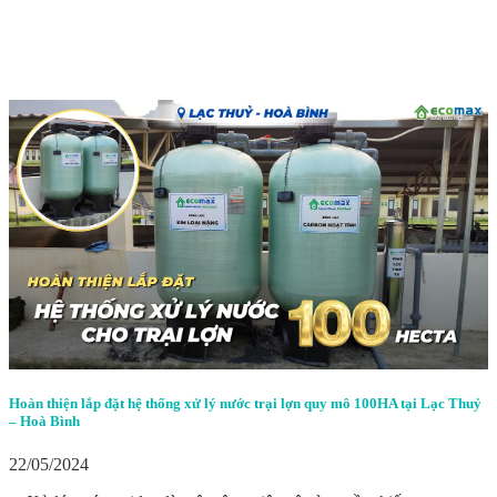
Hoàn thiện lắp đặt hệ thống xử lý nước trại lợn quy mô 100HA tại Lạc Thuỷ
– Hoà Bình
22/05/2024