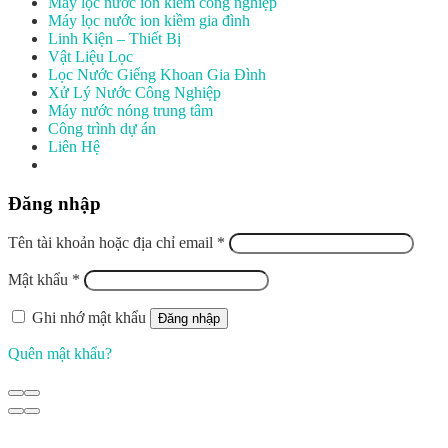
Máy lọc nước ion kiềm công nghiệp
Máy lọc nước ion kiềm gia đình
Linh Kiện – Thiết Bị
Vật Liệu Lọc
Lọc Nước Giếng Khoan Gia Đình
Xử Lý Nước Công Nghiệp
Máy nước nóng trung tâm
Công trình dự án
Liên Hệ
Đăng nhập
Tên tài khoản hoặc địa chỉ email
*
Mật khẩu
*
Ghi nhớ mật khẩu
Đăng nhập
Quên mật khẩu?