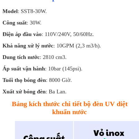
Model
: SST8-30W.
Công suất
: 30W.
Điện áp đầu vào
: 110V/240V, 50/60Hz.
Khả năng xử lý nước
: 10GPM (2,3 m3/h).
Dung tích nước
: 2810 cm3.
Áp suất vận hành
: 10bar (145psi).
Tuổi thọ bóng đèn
: 8000 Giờ.
Xuất xứ bóng đèn
: Ba Lan.
Bảng kích thước chi tiết bộ đèn UV diệt
khuẩn nước