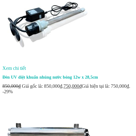
Xem chi tiết
Đèn UV diệt khuẩn nhúng nước bóng 12w x 28,5cm
850,000
₫
Giá gốc là: 850,000₫.
750,000
₫
Giá hiện tại là: 750,000₫.
-29%