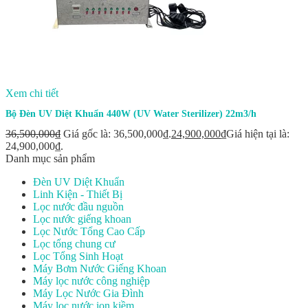
Xem chi tiết
Bộ Đèn UV Diệt Khuẩn 440W (UV Water Sterilizer) 22m3/h
36,500,000
₫
Giá gốc là: 36,500,000₫.
24,900,000
₫
Giá hiện tại là:
24,900,000₫.
Danh mục sản phẩm
Đèn UV Diệt Khuẩn
Linh Kiện - Thiết Bị
Lọc nước đầu nguồn
Lọc nước giếng khoan
Lọc Nước Tổng Cao Cấp
Lọc tổng chung cư
Lọc Tổng Sinh Hoạt
Máy Bơm Nước Giếng Khoan
Máy lọc nước công nghiệp
Máy Lọc Nước Gia Đình
Máy lọc nước ion kiềm