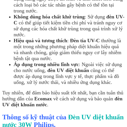
cách loại bỏ các tác nhân gây bệnh có thể tồn tại
trong nước.
Không dùng hóa chất khử trùng
: Sử dụng
đèn UV-
C
có thể giúp tiết kiệm tiền chi phí và tránh nguy cơ
sử dụng các hóa chất khử trùng trong quá trình xử lý
nước.
Hiệu quả và tương thích
:
Đèn tia UV-C
thường là
một trong những phương pháp diệt khuẩn hiệu quả
và nhanh chóng, giúp giảm thiểu nguy cơ lây nhiễm
bệnh tật qua nước.
Áp dụng trong nhiều lĩnh vực
: Ngoài việc sử dụng
cho nước uống,
đèn UV diệt khuẩn
cũng có thể
được áp dụng trong lĩnh vực y tế, thực phẩm và đồ
uống, xử lý nước thải, và nhiều ứng dụng khác.
Tuy nhiên, để đảm bảo hiệu suất tốt nhất, bạn cần tuân thủ
hướng dẫn của
Ecomax
về cách sử dụng và bảo quản
đèn
UV diệt khuẩn nước
.
Thông số kỹ thuật của
Đèn UV diệt khuẩn
nước 30W
Philips.