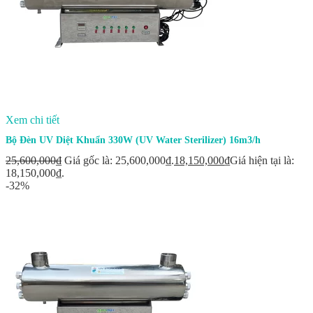
Xem chi tiết
Bộ Đèn UV Diệt Khuẩn 330W (UV Water Sterilizer) 16m3/h
25,600,000
₫
Giá gốc là: 25,600,000₫.
18,150,000
₫
Giá hiện tại là:
18,150,000₫.
-32%