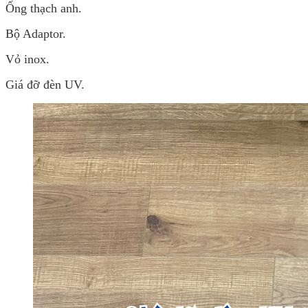
Ống thạch anh.
Bộ Adaptor.
Vỏ inox.
Giá đỡ đèn UV.