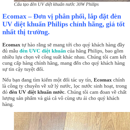
Cấu tạo đèn UV diệt khuẩn nước 30W Philips
Ecomax – Đơn vị phân phối, lắp đặt đèn
UV diệt khuẩn Philips chính hãng, giá tốt
nhất thị trường.
Ecomax
tự hào rằng sẽ mang tới cho quý khách hàng đầy
đủ mẫu
đèn UVC diệt khuẩn
của hãng Philips, bao gồm
nhiều lựa chọn về công suất khác nhau. Chúng tôi cam kết
cung cấp hàng chính hãng, mang đến cho quý khách hàng
sự tin cậy tuyệt đối.
Nếu bạn đang tìm kiếm một đối tác uy tín,
Ecomax
chính
là công ty chuyên về xử lý nước, lọc nước sinh hoạt, trong
đó
đèn UV diệt khuẩn nước
. Chúng tôi cam đoan về chất
lượng sản phẩm và giá cả vô cùng ưu ái cho quý khách
hàng.