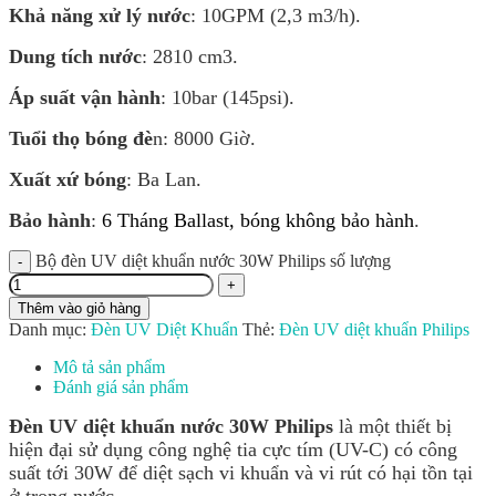
Khả năng xử lý nước
: 10GPM (2,3 m3/h).
Dung tích nước
: 2810 cm3.
Áp suất vận hành
: 10bar (145psi).
Tuổi thọ bóng đè
n: 8000 Giờ.
Xuất xứ bóng
: Ba Lan.
Bảo hành
:
6 Tháng Ballast, bóng không bảo hành
.
Bộ đèn UV diệt khuẩn nước 30W Philips số lượng
Thêm vào giỏ hàng
Danh mục:
Đèn UV Diệt Khuẩn
Thẻ:
Đèn UV diệt khuẩn Philips
Mô tả sản phẩm
Đánh giá sản phẩm
Đèn UV diệt khuẩn nước 30W Philips
là một thiết bị
hiện đại sử dụng công nghệ tia cực tím (UV-C) có công
suất tới 30W để diệt sạch vi khuẩn và vi rút có hại tồn tại
ở trong nước.