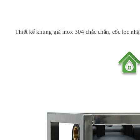
Thiết kế khung giá inox 304 chắc chắn, cốc lọc nhậ