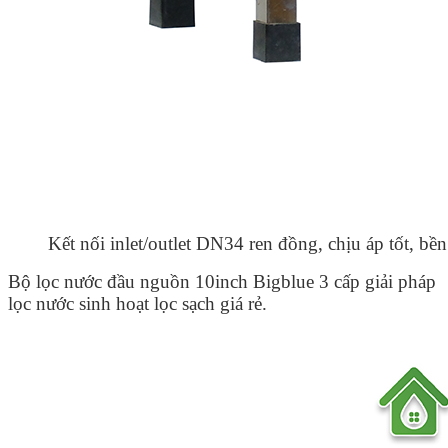
Kết nối inlet/outlet DN34 ren đồng, chịu áp tốt, bền
Bộ lọc nước đầu nguồn 10inch Bigblue 3 cấp giải pháp
lọc nước sinh hoạt lọc sạch giá rẻ.