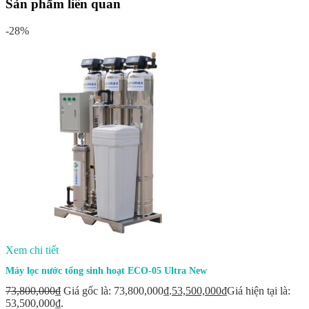
Sản phẩm liên quan
-28%
Xem chi tiết
Máy lọc nước tổng sinh hoạt ECO-05 Ultra New
73,800,000
₫
Giá gốc là: 73,800,000₫.
53,500,000
₫
Giá hiện tại là:
53,500,000₫.