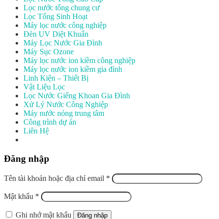
Lọc nước tổng chung cư
Lọc Tổng Sinh Hoạt
Máy lọc nước công nghiệp
Đèn UV Diệt Khuẩn
Máy Lọc Nước Gia Đình
Máy Sục Ozone
Máy lọc nước ion kiềm công nghiệp
Máy lọc nước ion kiềm gia đình
Linh Kiện – Thiết Bị
Vật Liệu Lọc
Lọc Nước Giếng Khoan Gia Đình
Xử Lý Nước Công Nghiệp
Máy nước nóng trung tâm
Công trình dự án
Liên Hệ
Đăng nhập
Tên tài khoản hoặc địa chỉ email
*
Mật khẩu
*
Ghi nhớ mật khẩu
Đăng nhập