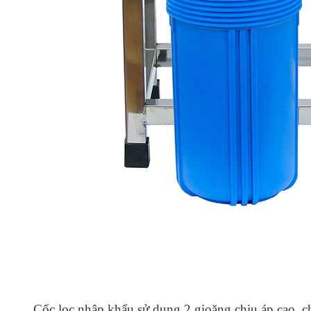
Cốc lọc nhập khẩu sử dụng 2 gioăng chịu áp cao, ch