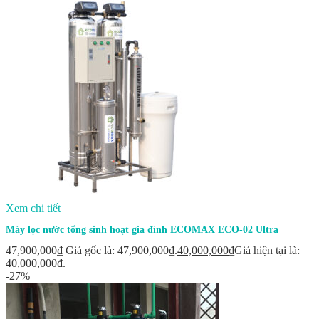
Xem chi tiết
Máy lọc nước tổng sinh hoạt gia đình ECOMAX ECO-02 Ultra
47,900,000
₫
Giá gốc là: 47,900,000₫.
40,000,000
₫
Giá hiện tại là:
40,000,000₫.
-27%