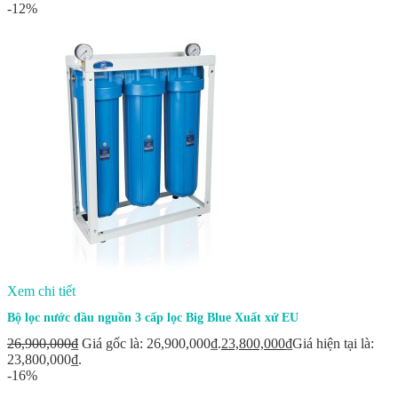
-12%
Xem chi tiết
Bộ lọc nước đầu nguồn 3 cấp lọc Big Blue Xuất xứ EU
26,900,000
₫
Giá gốc là: 26,900,000₫.
23,800,000
₫
Giá hiện tại là:
23,800,000₫.
-16%