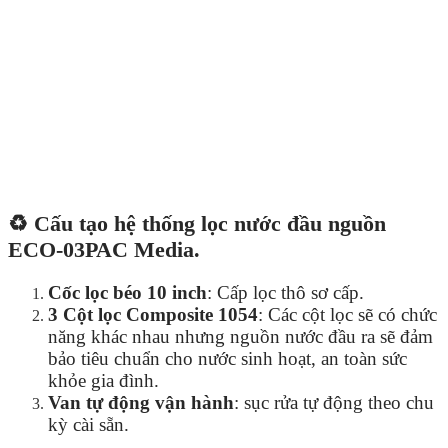
♻️ Cấu tạo hệ thống lọc nước đầu nguồn
ECO-03PAC Media.
Cốc lọc béo 10 inch
: Cấp lọc thô sơ cấp.
3 Cột lọc Composite 1054
: Các cột lọc sẽ có chức
năng khác nhau nhưng nguồn nước đầu ra sẽ đảm
bảo tiêu chuẩn cho nước sinh hoạt, an toàn sức
khỏe gia đình.
Van tự động vận hành
: sục rửa tự động theo chu
kỳ cài sẵn.