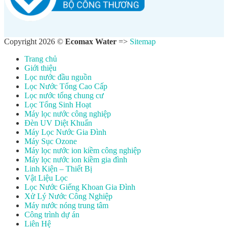
Copyright 2026 ©
Ecomax Water
=>
Sitemap
Trang chủ
Giới thiệu
Lọc nước đầu nguồn
Lọc Nước Tổng Cao Cấp
Lọc nước tổng chung cư
Lọc Tổng Sinh Hoạt
Máy lọc nước công nghiệp
Đèn UV Diệt Khuẩn
Máy Lọc Nước Gia Đình
Máy Sục Ozone
Máy lọc nước ion kiềm công nghiệp
Máy lọc nước ion kiềm gia đình
Linh Kiện – Thiết Bị
Vật Liệu Lọc
Lọc Nước Giếng Khoan Gia Đình
Xử Lý Nước Công Nghiệp
Máy nước nóng trung tâm
Công trình dự án
Liên Hệ