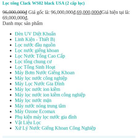
Lọc tổng Clack WS02 black USA (2 cấp lọc)
96,000,000
₫
Giá gốc là: 96,000,000₫.
69,000,000
₫
Giá hiện tại là:
69,000,000₫.
Danh mục sản phẩm
Đèn UV Diệt Khuẩn
Linh Kiện - Thiết Bị
Lọc nước đầu nguồn
Lọc nước giếng khoan
Lọc Nước Tổng Cao Cấp
Lọc tổng chung cư
Lọc Tổng Sinh Hoạt
Máy Bơm Nước Giếng Khoan
Máy lọc nước công nghiệp
Máy Lọc Nước Gia Đình
Máy lọc nước ion kiềm
Máy lọc nước ion kiềm công nghiệp
Máy lọc nước mặn
Máy nước nóng trung tâm
Máy Ozone Ecomax
Phụ kiện máy lọc nước gia đình
Vật Liệu Lọc
Xử Lý Nước Giếng Khoan Công Nghiệp