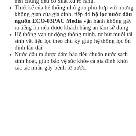
nên chúng đều có xuất xứ rõ ràng.
Thiết kế của hệ thống nhỏ gọn phù hợp với những
không gian của gia đình, tiếp đó
bộ lọc nước đầu
nguồn
ECO-03PAC Media
vận hành không gây
ra tiếng ồn nên được khách hàng an tâm sử dụng.
Hệ thống van tự động thông minh, tự hút muối tái
sinh vật liệu lọc theo chu kỳ giúp hệ thống lọc ổn
định lâu dài.
Nước đầu ra được đảm bảo tiêu chuẩn nước sạch
sinh hoạt, giúp bảo vệ sức khỏe cả gia đình khỏi
các tác nhân gây bệnh từ nước.