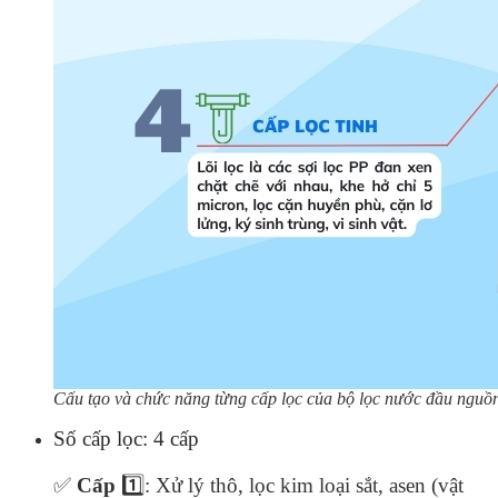
Cấu tạo và chức năng từng cấp lọc của bộ lọc nước đầu ng
Số cấp lọc: 4 cấp
✅
Cấp
1️⃣: Xử lý thô, lọc kim loại sắt, asen (vật