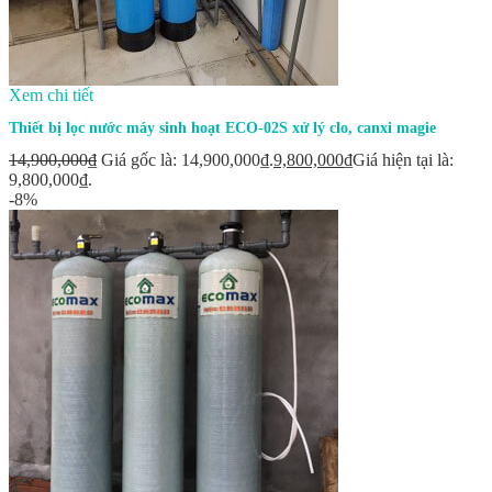
Xem chi tiết
Thiết bị lọc nước máy sinh hoạt ECO-02S xử lý clo, canxi magie
14,900,000
₫
Giá gốc là: 14,900,000₫.
9,800,000
₫
Giá hiện tại là:
9,800,000₫.
-8%