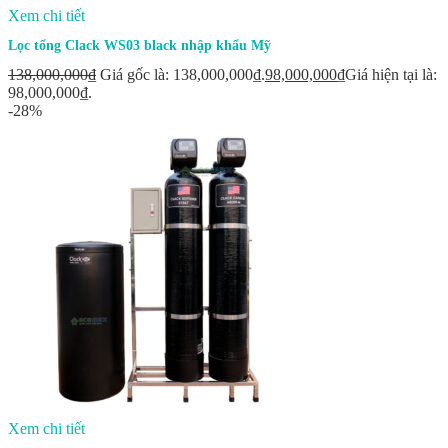
Xem chi tiết
Lọc tổng Clack WS03 black nhập khẩu Mỹ
138,000,000
₫
Giá gốc là: 138,000,000₫.
98,000,000
₫
Giá hiện tại là:
98,000,000₫.
-28%
Xem chi tiết