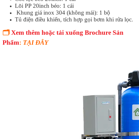
Lõi PP 20inch béo: 1 cái
Khung giá inox 304 (không mái): 1 bộ
Tủ điện điều khiển, tích hợp gọi bơm khi rửa lọc.
🗂
Xem thêm hoặc tải xuống Brochure Sản
Phẩm
:
TẠI ĐÂY