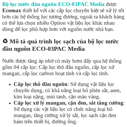
Bộ lọc nước đầu nguồn ECO-03PAC Media
được
Ecomax
thiết kế với các cấp lọc chuyên biệt sẽ xử lý tốt
hơn các hệ thống lọc tương đương, ngoài ra khách hàng
có thể lựa chọn nhiều Option vật liệu lọc khác nhau
dùng để lọc phù hợp hơn với nguồn nước nhà bạn.
♻️ Mô tả quá trình lọc sạch của bộ lọc nước
đầu nguồn ECO-03PAC Media
Nước được tăng áp nhờ có máy bơm đẩy qua hệ thống
gồm 04 cấp lọc: Cấp lọc thô đầu nguồn, cấp lọc xử
mangan, cấp lọc carbon hoạt tính và cấp lọc tinh.
Cấp lọc thô đầu nguồn
:
Sử dụng vật liệu lọc
chuyên dụng, có khả năng loại bỏ phèn sắt, asen,
kim loại nặng, mùi tanh, cặn màu vàng.
Cấp lọc xử lý mangan, cặn đen, sắt tăng cường
:
Sử dụng các vật liệu lọc có chức năng loại bỏ
mangan, tăng cường xử lý sắt, lọc sạch cặn đen
bám trên thiết bị, đường ống.