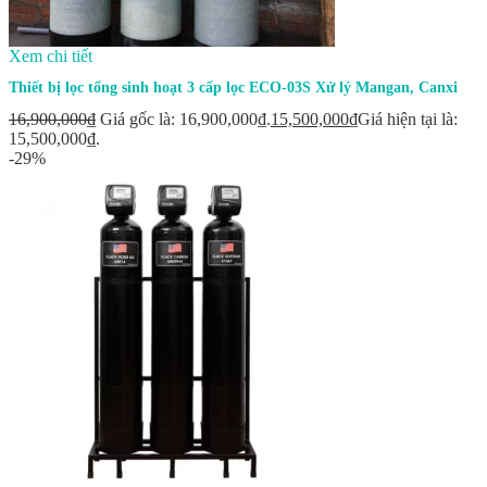
Xem chi tiết
Thiết bị lọc tổng sinh hoạt 3 cấp lọc ECO-03S Xử lý Mangan, Canxi
16,900,000
₫
Giá gốc là: 16,900,000₫.
15,500,000
₫
Giá hiện tại là:
15,500,000₫.
-29%