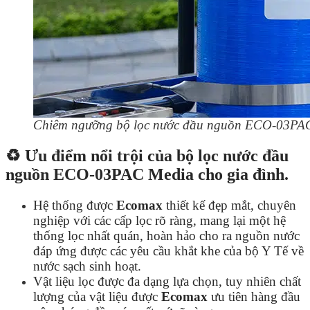
Chiêm ngưỡng bộ lọc nước đầu nguồn ECO-03PAC 
♻️ Ưu điểm nổi trội của bộ lọc nước đầu
nguồn ECO-03PAC Media cho gia đình.
Hệ thống được
Ecomax
thiết kế đẹp mắt, chuyên
nghiệp với các cấp lọc rõ ràng, mang lại một hệ
thống lọc nhất quán, hoàn hảo cho ra nguồn nước
đáp ứng được các yêu cầu khắt khe của bộ Y Tế về
nước sạch sinh hoạt.
Vật liệu lọc được đa dạng lựa chọn, tuy nhiên chất
lượng của vật liệu được
Ecomax
ưu tiên hàng đầu