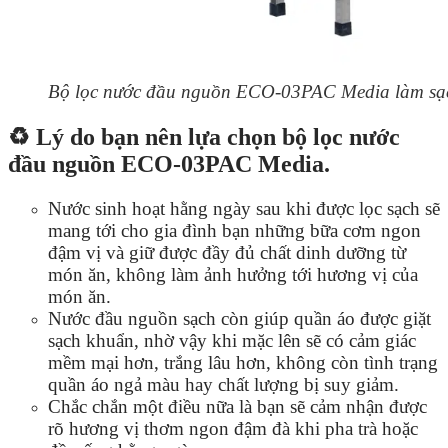
Bộ lọc nước đầu nguồn ECO-03PAC Media làm sạch 
♻️ Lý do bạn nên lựa chọn bộ lọc nước
đầu nguồn ECO-03PAC Media.
Nước sinh hoạt hằng ngày sau khi được lọc sạch sẽ
mang tới cho gia đình bạn những bữa cơm ngon
đậm vị và giữ được đầy đủ chất dinh dưỡng từ
món ăn, không làm ảnh hưởng tới hương vị của
món ăn.
Nước đầu nguồn sạch còn giúp quần áo được giặt
sạch khuẩn, nhờ vậy khi mặc lên sẽ có cảm giác
mềm mại hơn, trắng lâu hơn, không còn tình trạng
quần áo ngả màu hay chất lượng bị suy giảm.
Chắc chắn một điều nữa là bạn sẽ cảm nhận được
rõ hương vị thơm ngon đậm đà khi pha trà hoặc