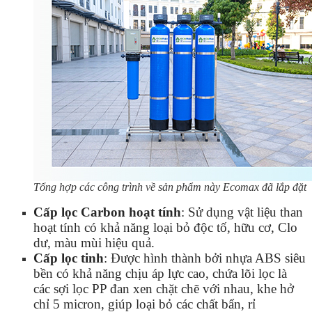
Tổng hợp các công trình về sản phẩm này Ecomax đã lắp đặt
Cấp lọc Carbon hoạt tính
:
Sử dụng vật liệu than
hoạt tính có khả năng loại bỏ độc tố, hữu cơ, Clo
dư, màu mùi hiệu quả.
Cấp lọc tinh
: Được hình thành bởi nhựa ABS siêu
bền có khả năng chịu áp lực cao, chứa lõi lọc là
các sợi lọc PP đan xen chặt chẽ với nhau, khe hở
chỉ 5 micron, giúp loại bỏ các chất bẩn, rỉ