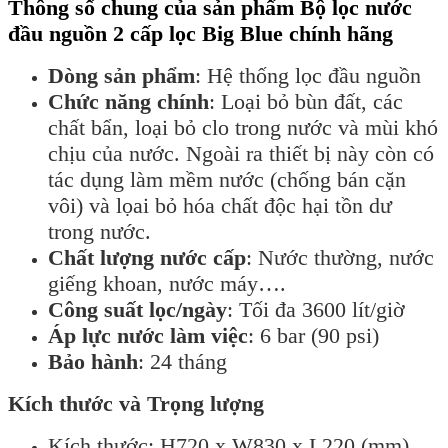
Thông số chung của sản phẩm Bộ lọc nước
đầu nguồn 2 cấp lọc Big Blue chính hãng
Dòng sản phẩm
: Hệ thống lọc đầu nguồn
Chức năng chính
: Loại bỏ bùn đất, các
chất bẩn, loại bỏ clo trong nước và mùi khó
chịu của nước. Ngoài ra thiết bị này còn có
tác dụng làm mềm nước (chống bán cặn
vôi) và lọai bỏ hóa chất độc hại tồn dư
trong nước.
Chất lượng nước cấp
: Nước thường, nước
giếng khoan, nước máy….
Công suất lọc/ngày
: Tối đa 3600 lít/giờ
Áp lực nước làm việc
: 6 bar (90 psi)
Bảo hành
: 24 tháng
Kích thước và Trọng lượng
Kích thước: H720 x W830 x L220 (mm)