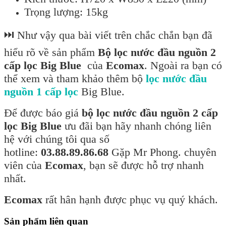
Trọng lượng: 15kg
⏭️ Như vậy qua bài viết trên chắc chắn bạn đã
hiểu rõ về sản phẩm
Bộ lọc nước đầu nguồn 2
cấp lọc Big Blue
của
Ecomax
. Ngoài ra bạn có
thể xem và tham khảo thêm bộ
lọc nước đầu
nguồn 1 cấp lọc
Big Blue.
Để được báo giá
bộ lọc nước đầu nguồn 2 cấp
lọc Big Blue
ưu đãi bạn hãy nhanh chóng liên
hệ với chúng tôi qua số
hotline:
03.88.89.86.68
Gặp Mr Phong. chuyên
viên của
Ecomax
, bạn sẽ được hỗ trợ nhanh
nhất.
Ecomax
rất hân hạnh được phục vụ quý khách.
Sản phẩm liên quan