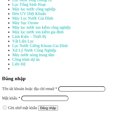
Lọc Tổng Sinh Hoạt
Máy lọc nước công nghiệp
Đèn UV Diệt Khuẩn
Máy Lọc Nước Gia Đình
Máy Sục Ozone
Máy lọc nước ion kiềm công nghiệp
Máy lọc nước ion kiềm gia đình
Linh Kiện – Thiết Bị
Vật Liệu Lọc
Lọc Nước Giếng Khoan Gia Đình
Xử Lý Nước Công Nghiệp
Máy nước nóng trung tâm
Công trình dự án
Liên Hệ
Đăng nhập
Tên tài khoản hoặc địa chỉ email
*
Mật khẩu
*
Ghi nhớ mật khẩu
Đăng nhập