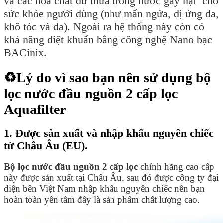
và các hóa chất dư thừa trong nước gây hại cho
sức khỏe ngưởi dùng (như mẩn ngứa, dị ứng da,
khô tóc và da). Ngoài ra hệ thống này còn có
khả năng diệt khuẩn bằng công nghệ Nano bạc
BACinix.
♻️Lý do vì sao bạn nên sử dụng bộ
lọc nước đầu nguồn 2 cấp lọc
Aquafilter
1. Được sản xuất và nhập khẩu nguyên chiếc
từ Châu Âu (EU).
Bộ lọc nước đầu nguồn 2 cấp lọc
chính hãng cao cấp
này được sản xuất tại Châu Âu, sau đó được công ty đại
diện bên Việt Nam nhập khẩu nguyên chiếc nên bạn
hoàn toàn yên tâm đây là sản phẩm chất lượng cao.