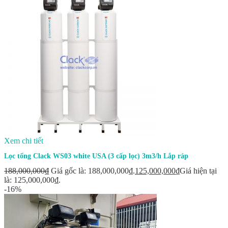
Xem chi tiết
Lọc tổng Clack WS03 white USA (3 cấp lọc) 3m3/h Lắp ráp
188,000,000
₫
Giá gốc là: 188,000,000₫.
125,000,000
₫
Giá hiện tại
là: 125,000,000₫.
-16%