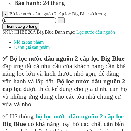
Bảo hành
: 24 tháng
Bộ lọc nước đầu nguồn 2 cấp lọc Big Blue số lượng
Thêm vào giỏ hàng
SKU:
HHBB20A Big Blue
Danh mục:
Lọc nước đầu nguồn
Mô tả sản phẩm
Đánh giá sản phẩm
✅ Bộ lọc nước đầu nguồn 2 cấp lọc Big Blue
đáp ứng tất cả nhu cầu của khách hàng cần khả
năng lọc lớn và kích thước nhỏ gọn, dễ dàng
vận hành và lắp đặt.
Bộ lọc nước đầu nguồn 2
cấp lọc
được thiết kế dùng cho gia đình, căn hộ
và những ứng dụng cho các tòa nhà chung cư
vừa và nhỏ.
✅ Hệ thống
bộ lọc nước đầu nguồn 2 cấp lọc
Big Blue
có khả năng loại bỏ các chất cặn bẩn