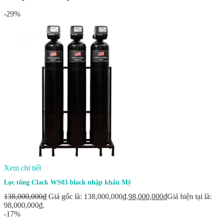
-29%
Xem chi tiết
Lọc tổng Clack WS03 black nhập khẩu Mỹ
138,000,000
₫
Giá gốc là: 138,000,000₫.
98,000,000
₫
Giá hiện tại là:
98,000,000₫.
-17%