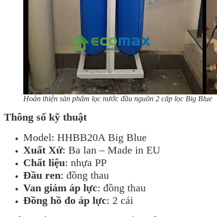
Hoàn thiện sản phẩm lọc nước đầu nguồn 2 cấp lọc Big Blue
Thông số kỹ thuật
Model:
HHBB20A Big Blue
Xuất Xứ
: Ba lan – Made in EU
Chất liệu
: nhựa PP
Đầu ren
: đồng thau
Van giảm áp lực
: đồng thau
Đồng hồ đo áp lực
: 2 cái