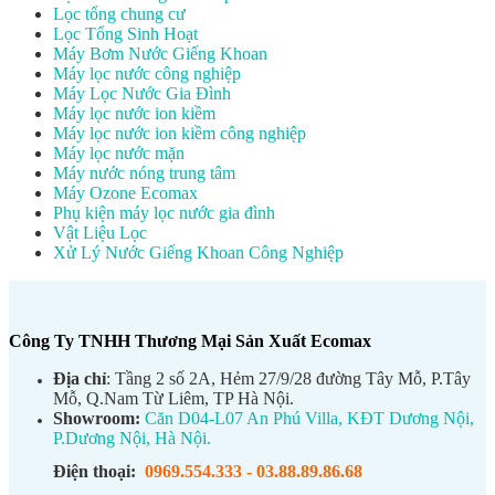
Lọc tổng chung cư
Lọc Tổng Sinh Hoạt
Máy Bơm Nước Giếng Khoan
Máy lọc nước công nghiệp
Máy Lọc Nước Gia Đình
Máy lọc nước ion kiềm
Máy lọc nước ion kiềm công nghiệp
Máy lọc nước mặn
Máy nước nóng trung tâm
Máy Ozone Ecomax
Phụ kiện máy lọc nước gia đình
Vật Liệu Lọc
Xử Lý Nước Giếng Khoan Công Nghiệp
Công Ty TNHH Thương Mại Sản Xuất Ecomax
Địa chỉ
: Tầng 2 số 2A, Hẻm 27/9/28 đường Tây Mỗ, P.Tây
Mỗ, Q.Nam Từ Liêm, TP Hà Nội.
Showroom:
Căn D04-L07 An Phú Villa, KĐT Dương Nội,
P.Dương Nội, Hà Nội.
Điện thoại:
0969.554.333
-
03.88.89.86.68