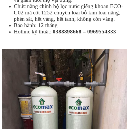
Chức năng chính bộ lọc nước giếng khoan ECO-
G02 mã cột 1252 chuyên loại bỏ kim loại nặng,
phèn sắt, hết vàng, hết tanh, không còn váng.
Bảo hành: 12 tháng
Hotline kỹ thuật:
0388898668 – 0969554333