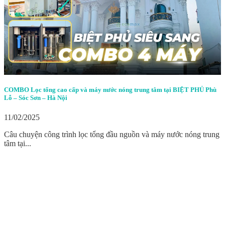
COMBO Lọc tổng cao cấp và máy nước nóng trung tâm tại BIỆT PHỦ Phù
Lỗ – Sóc Sơn – Hà Nội
11/02/2025
Câu chuyện công trình lọc tổng đầu nguồn và máy nước nóng trung
tâm tại...