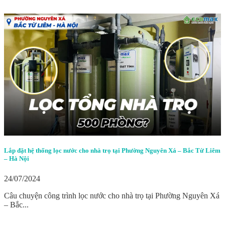
Lắp đặt hệ thống lọc nước cho nhà trọ tại Phường Nguyên Xá – Bắc Từ Liêm
– Hà Nội
24/07/2024
Câu chuyện công trình lọc nước cho nhà trọ tại Phường Nguyên Xá
– Bắc...