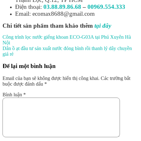
Điện thoại:
03.88.89.86.68
–
00969.554.333
Email: ecomax8688@gmail.com
Chi tiết sản phẩm tham khảo thêm
tại đây
Công trình lọc nước giếng khoan ECO-G03A tại Phú Xuyên Hà
Nội
Dân ồ ạt đầu tư sản xuất nước đóng bình rồi thanh lý dây chuyền
giá rẻ
Để lại một bình luận
Email của bạn sẽ không được hiển thị công khai.
Các trường bắt
buộc được đánh dấu
*
Bình luận
*