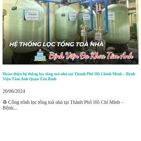
Hoàn thiện hệ thống lọc tổng toà nhà tại Thành Phố Hồ Chính Minh – Bệnh
Viện Tâm Anh Quận Tân Bình
20/06/2024
♻️ Công trình lọc tổng toà nhà tại Thành Phố Hồ Chí Minh –
Bệnh...