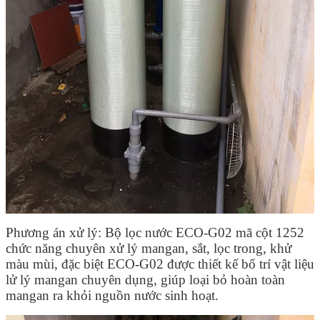
Phương án xử lý: Bộ lọc nước ECO-G02 mã cột 1252
chức năng chuyên xử lý mangan, sắt, lọc trong, khử
màu mùi, đặc biệt ECO-G02 được thiết kế bố trí vật liệu
lử lý mangan chuyên dụng, giúp loại bỏ hoàn toàn
mangan ra khỏi nguồn nước sinh hoạt.