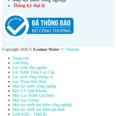
Đăng ký đại lý
Copyright 2026 ©
Ecomax Water
=>
Sitemap
Trang chủ
Giới thiệu
Lọc nước đầu nguồn
Lọc Nước Tổng Cao Cấp
Lọc nước tổng chung cư
Lọc Tổng Sinh Hoạt
Máy lọc nước công nghiệp
Đèn UV Diệt Khuẩn
Máy Lọc Nước Gia Đình
Máy Sục Ozone
Máy lọc nước ion kiềm công nghiệp
Máy lọc nước ion kiềm gia đình
Linh Kiện – Thiết Bị