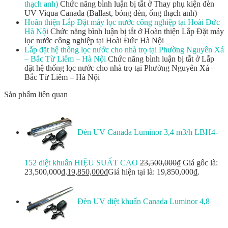
thạch anh)
Chức năng bình luận bị tắt
ở Thay phụ kiện đèn
UV Viqua Canada (Ballast, bóng đèn, ống thạch anh)
Hoàn thiện Lắp Đặt máy lọc nước công nghiệp tại Hoài Đức
Hà Nội
Chức năng bình luận bị tắt
ở Hoàn thiện Lắp Đặt máy
lọc nước công nghiệp tại Hoài Đức Hà Nội
Lắp đặt hệ thống lọc nước cho nhà trọ tại Phường Nguyên Xá
– Bắc Từ Liêm – Hà Nội
Chức năng bình luận bị tắt
ở Lắp
đặt hệ thống lọc nước cho nhà trọ tại Phường Nguyên Xá –
Bắc Từ Liêm – Hà Nội
Sản phẩm liên quan
Đèn UV Canada Luminor 3,4 m3/h LBH4-
152 diệt khuẩn HIỆU SUẤT CAO
23,500,000
₫
Giá gốc là:
23,500,000₫.
19,850,000
₫
Giá hiện tại là: 19,850,000₫.
Đèn UV diệt khuẩn Canada Luminor 4,8