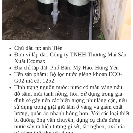
Chủ đầu tư: anh Tiến
Đơn vị lắp đặt: Công ty TNHH Thương Mại Sản
Xuất Ecomax
Địa chỉ lắp đặt: Phố Bần, Mỹ Hào, Hưng Yên
Tên sản phẩm: Bộ lọc nước giếng khoan ECO-
G02 mã cột 1252
Tình trạng nguồn nước: nước có màu vàng nâu,
đỏ sậm, mùi tanh nồng, hôi. Sử dụng trong gia
đình sẽ gây nên các hiện tượng như lắng cặn, nếu
sử dụng trong giặt giũ làm ố vàng và giảm chất
lượng, quần áo nhanh hỏng hơn. Với các loại thiết
bị đường ống vận chuyển, dụng cụ chứa đựng
nước sảy ra hiện tượng gỉ sét, tắc nghẽn, oxi hóa
và giảm tuổi thọ vật dụng.