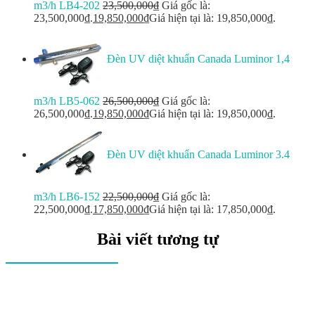
m3/h LB4-202
23,500,000
₫
Giá gốc là:
23,500,000₫.
19,850,000
₫
Giá hiện tại là: 19,850,000₫.
Đèn UV diệt khuẩn Canada Luminor 1,4
m3/h LB5-062
26,500,000
₫
Giá gốc là:
26,500,000₫.
19,850,000
₫
Giá hiện tại là: 19,850,000₫.
Đèn UV diệt khuẩn Canada Luminor 3.4
m3/h LB6-152
22,500,000
₫
Giá gốc là:
22,500,000₫.
17,850,000
₫
Giá hiện tại là: 17,850,000₫.
Bài viết tương tự