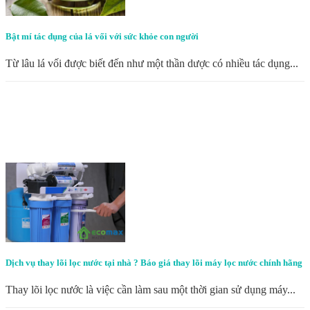
Bật mí tác dụng của lá vối với sức khỏe con người
Từ lâu lá vối được biết đến như một thần dược có nhiều tác dụng...
Dịch vụ thay lõi lọc nước tại nhà ? Báo giá thay lõi máy lọc nước chính hãng
Thay lõi lọc nước là việc cần làm sau một thời gian sử dụng máy...