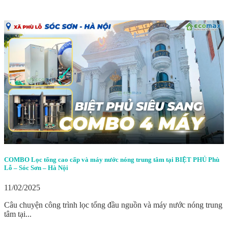
COMBO Lọc tổng cao cấp và máy nước nóng trung tâm tại BIỆT PHỦ Phù
Lỗ – Sóc Sơn – Hà Nội
11/02/2025
Câu chuyện công trình lọc tổng đầu nguồn và máy nước nóng trung
tâm tại...