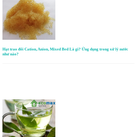
Hạt trao đổi Cation, Anion, Mixed Bed Là gì? Ứng dụng trong xử lý nước
như nào?