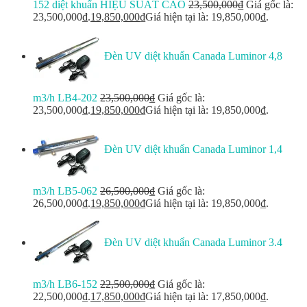
152 diệt khuẩn HIỆU SUẤT CAO
23,500,000
₫
Giá gốc là:
23,500,000₫.
19,850,000
₫
Giá hiện tại là: 19,850,000₫.
Đèn UV diệt khuẩn Canada Luminor 4,8
m3/h LB4-202
23,500,000
₫
Giá gốc là:
23,500,000₫.
19,850,000
₫
Giá hiện tại là: 19,850,000₫.
Đèn UV diệt khuẩn Canada Luminor 1,4
m3/h LB5-062
26,500,000
₫
Giá gốc là:
26,500,000₫.
19,850,000
₫
Giá hiện tại là: 19,850,000₫.
Đèn UV diệt khuẩn Canada Luminor 3.4
m3/h LB6-152
22,500,000
₫
Giá gốc là:
22,500,000₫.
17,850,000
₫
Giá hiện tại là: 17,850,000₫.