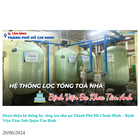
Hoàn thiện hệ thống lọc tổng toà nhà tại Thành Phố Hồ Chính Minh – Bệnh
Viện Tâm Anh Quận Tân Bình
20/06/2024