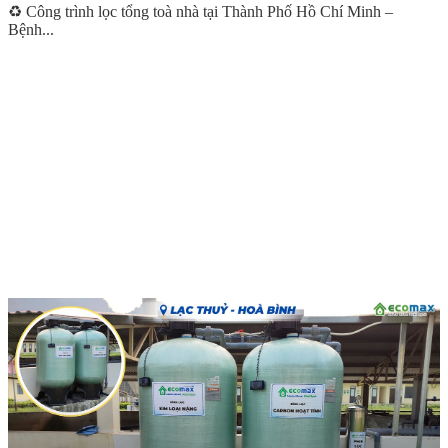
♻️ Công trình lọc tổng toà nhà tại Thành Phố Hồ Chí Minh –
Bệnh...