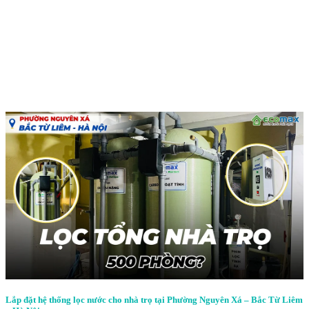
Lắp đặt hệ thống lọc nước cho nhà trọ tại Phường Nguyên Xá – Bắc Từ Liêm