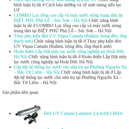
bình luận bị tắt
ở Cách bảo dưỡng và vệ sinh màng siêu lọc
UF
COMBO Lọc tổng cao cấp và máy nước nóng trung tâm tại
BIỆT PHỦ Phù Lỗ – Sóc Sơn – Hà Nội
Chức năng bình
luận bị tắt
ở COMBO Lọc tổng cao cấp và máy nước nóng
trung tâm tại BIỆT PHỦ Phù Lỗ – Sóc Sơn – Hà Nội
Thay phụ kiện đèn UV Viqua Canada (Ballast, bóng đèn, ống
thạch anh)
Chức năng bình luận bị tắt
ở Thay phụ kiện đèn
UV Viqua Canada (Ballast, bóng đèn, ống thạch anh)
Hoàn thiện Lắp Đặt máy lọc nước công nghiệp tại Hoài Đức
Hà Nội
Chức năng bình luận bị tắt
ở Hoàn thiện Lắp Đặt máy
lọc nước công nghiệp tại Hoài Đức Hà Nội
Lắp đặt hệ thống lọc nước cho nhà trọ tại Phường Nguyên Xá
– Bắc Từ Liêm – Hà Nội
Chức năng bình luận bị tắt
ở Lắp
đặt hệ thống lọc nước cho nhà trọ tại Phường Nguyên Xá –
Bắc Từ Liêm – Hà Nội
Sản phẩm liên quan
Đèn UV Canada Luminor 3,4 m3/h LBH4-