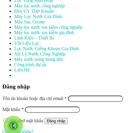
Lọc Tổng Sinh Hoạt
Máy lọc nước công nghiệp
Đèn UV Diệt Khuẩn
Máy Lọc Nước Gia Đình
Máy Sục Ozone
Máy lọc nước ion kiềm công nghiệp
Máy lọc nước ion kiềm gia đình
Linh Kiện – Thiết Bị
Vật Liệu Lọc
Lọc Nước Giếng Khoan Gia Đình
Xử Lý Nước Công Nghiệp
Máy nước nóng trung tâm
Công trình dự án
Liên Hệ
Đăng nhập
Tên tài khoản hoặc địa chỉ email
*
Mật khẩu
*
Ghi nhớ mật khẩu
Đăng nhập
Quên mật khẩu?