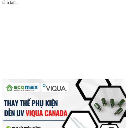
tâm tại...