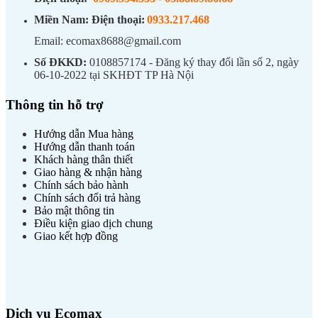
Miền Nam:
Điện thoại:
0933.217.468
Email: ecomax8688@gmail.com
Số ĐKKD:
0108857174 - Đăng ký thay đổi lần số 2, ngày
06-10-2022 tại SKHĐT TP Hà Nội
Thông tin hỗ trợ
Hướng dẫn Mua hàng
Hướng dẫn thanh toán
Khách hàng thân thiết
Giao hàng & nhận hàng
Chính sách bảo hành
Chính sách đổi trả hàng
Bảo mật thông tin
Điều kiện giao dịch chung
Giao kết hợp đồng
Dịch vụ Ecomax