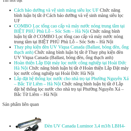
Tin nổi bật
Cách bảo dưỡng và vệ sinh màng siêu lọc UF
Chức năng
bình luận bị tắt
ở Cách bảo dưỡng và vệ sinh màng siêu lọc
UF
COMBO Lọc tổng cao cấp và máy nước nóng trung tâm tại
BIỆT PHỦ Phù Lỗ – Sóc Sơn – Hà Nội
Chức năng bình
luận bị tắt
ở COMBO Lọc tổng cao cấp và máy nước nóng
trung tâm tại BIỆT PHỦ Phù Lỗ – Sóc Sơn – Hà Nội
Thay phụ kiện đèn UV Viqua Canada (Ballast, bóng đèn, ống
thạch anh)
Chức năng bình luận bị tắt
ở Thay phụ kiện đèn
UV Viqua Canada (Ballast, bóng đèn, ống thạch anh)
Hoàn thiện Lắp Đặt máy lọc nước công nghiệp tại Hoài Đức
Hà Nội
Chức năng bình luận bị tắt
ở Hoàn thiện Lắp Đặt máy
lọc nước công nghiệp tại Hoài Đức Hà Nội
Lắp đặt hệ thống lọc nước cho nhà trọ tại Phường Nguyên Xá
– Bắc Từ Liêm – Hà Nội
Chức năng bình luận bị tắt
ở Lắp
đặt hệ thống lọc nước cho nhà trọ tại Phường Nguyên Xá –
Bắc Từ Liêm – Hà Nội
Sản phẩm liên quan
Đèn UV Canada Luminor 3,4 m3/h LBH4-