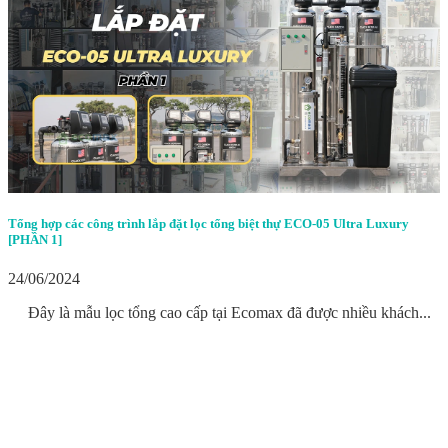
Tổng hợp các công trình lắp đặt lọc tổng biệt thự ECO-05 Ultra Luxury
[PHẦN 1]
24/06/2024
Đây là mẫu lọc tổng cao cấp tại Ecomax đã được nhiều khách...