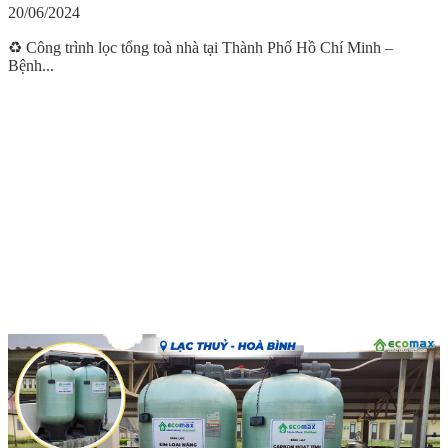
20/06/2024
♻️ Công trình lọc tổng toà nhà tại Thành Phố Hồ Chí Minh –
Bệnh...