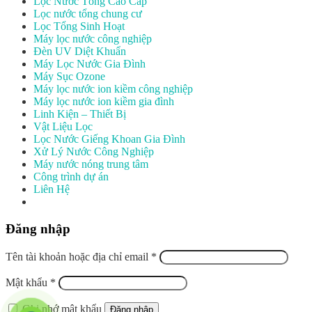
Lọc Nước Tổng Cao Cấp
Lọc nước tổng chung cư
Lọc Tổng Sinh Hoạt
Máy lọc nước công nghiệp
Đèn UV Diệt Khuẩn
Máy Lọc Nước Gia Đình
Máy Sục Ozone
Máy lọc nước ion kiềm công nghiệp
Máy lọc nước ion kiềm gia đình
Linh Kiện – Thiết Bị
Vật Liệu Lọc
Lọc Nước Giếng Khoan Gia Đình
Xử Lý Nước Công Nghiệp
Máy nước nóng trung tâm
Công trình dự án
Liên Hệ
Đăng nhập
Tên tài khoản hoặc địa chỉ email
*
Mật khẩu
*
Ghi nhớ mật khẩu
Đăng nhập