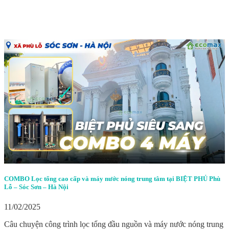
COMBO Lọc tổng cao cấp và máy nước nóng trung tâm tại BIỆT PHỦ Phù
Lỗ – Sóc Sơn – Hà Nội
11/02/2025
Câu chuyện công trình lọc tổng đầu nguồn và máy nước nóng trung