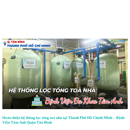
Hoàn thiện hệ thống lọc tổng toà nhà tại Thành Phố Hồ Chính Minh – Bệnh
Viện Tâm Anh Quận Tân Bình