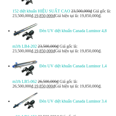
152 diệt khuẩn HIỆU SUẤT CAO
23,500,000
₫
Giá gốc là:
23,500,000₫.
19,850,000
₫
Giá hiện tại là: 19,850,000₫.
Đèn UV diệt khuẩn Canada Luminor 4,8
m3/h LB4-202
23,500,000
₫
Giá gốc là:
23,500,000₫.
19,850,000
₫
Giá hiện tại là: 19,850,000₫.
Đèn UV diệt khuẩn Canada Luminor 1,4
m3/h LB5-062
26,500,000
₫
Giá gốc là:
26,500,000₫.
19,850,000
₫
Giá hiện tại là: 19,850,000₫.
Đèn UV diệt khuẩn Canada Luminor 3.4