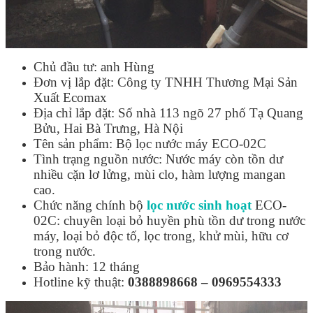
Chủ đầu tư: anh Hùng
Đơn vị lắp đặt: Công ty TNHH Thương Mại Sản
Xuất Ecomax
Địa chỉ lắp đặt: Số nhà 113 ngõ 27 phố Tạ Quang
Bửu, Hai Bà Trưng, Hà Nội
Tên sản phẩm: Bộ lọc nước máy ECO-02C
Tình trạng nguồn nước: Nước máy còn tồn dư
nhiều cặn lơ lửng, mùi clo, hàm lượng mangan
cao.
Chức năng chính bộ
lọc nước sinh hoạt
ECO-
02C: chuyên loại bỏ huyền phù tồn dư trong nước
máy, loại bỏ độc tố, lọc trong, khử mùi, hữu cơ
trong nước.
Bảo hành: 12 tháng
Hotline kỹ thuật:
0388898668 – 0969554333