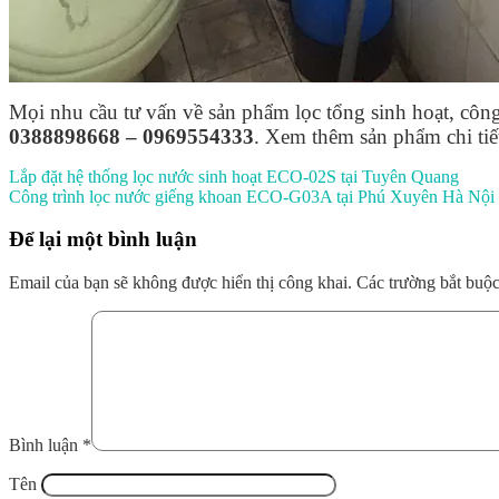
Mọi nhu cầu tư vấn về sản phẩm lọc tổng sinh hoạt, công
0388898668 – 0969554333
. Xem thêm sản phẩm chi ti
Lắp đặt hệ thống lọc nước sinh hoạt ECO-02S tại Tuyên Quang
Công trình lọc nước giếng khoan ECO-G03A tại Phú Xuyên Hà Nội
Để lại một bình luận
Email của bạn sẽ không được hiển thị công khai.
Các trường bắt buộ
Bình luận
*
Tên