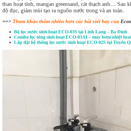
than hoạt tính, mangan greensand, cát thạch anh… Sau 
độ đục, giảm mùi tạo ra nguồn nước trong và an toàn.
==>
Tham khảo thêm nhiều hơn các bài viết hay của
Eco
Bộ lọc nước sinh hoạt ECO-03S tại Linh Lang – Ba Đình
Combo lọc tổng sinh hoạt ECO-03AI – máy bơm nhiệt heat
Lắp đặt hệ thống lọc nước sinh hoạt ECO-02S tại Tuyên 