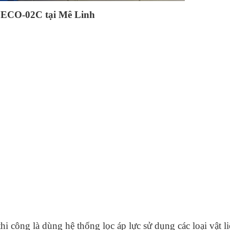
ạt ECO-02C tại Mê Linh
hi công là dùng hệ thống lọc áp lực sử dụng các loại vật 