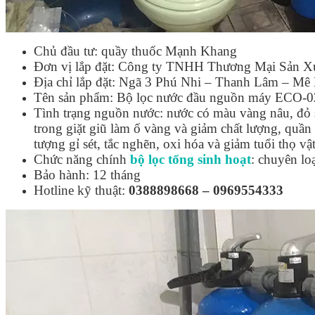
Chủ đầu tư: quầy thuốc Mạnh Khang
Đơn vị lắp đặt: Công ty TNHH Thương Mại Sản X
Địa chỉ lắp đặt: Ngã 3 Phú Nhi – Thanh Lâm – Mê
Tên sản phẩm: Bộ lọc nước đầu nguồn máy ECO-
Tình trạng nguồn nước: nước có màu vàng nâu, đỏ s
trong giặt giũ làm ố vàng và giảm chất lượng, quần
tượng gỉ sét, tắc nghẽn, oxi hóa và giảm tuổi thọ vậ
Chức năng chính
bộ lọc tổng sinh hoạt
: chuyên lo
Bảo hành: 12 tháng
Hotline kỹ thuật:
0388898668 – 0969554333