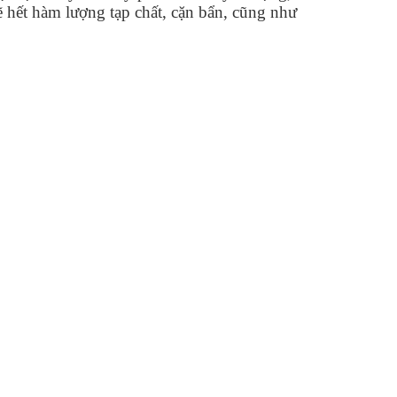
 hết hàm lượng tạp chất, cặn bẩn, cũng như