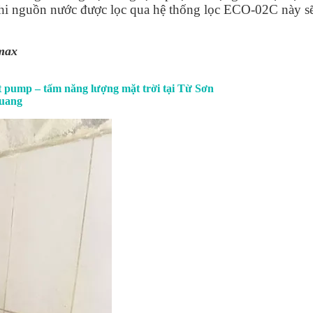
khi nguồn nước được lọc qua hệ thống lọc ECO-02C này sẽ
max
 pump – tấm năng lượng mặt trời tại Từ Sơn
Quang