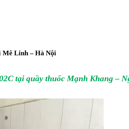
i Mê Linh – Hà Nội
O-02C tại quầy thuốc Mạnh Khang – 