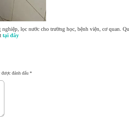
 nghiệp, lọc nước cho trường học, bệnh viện, cơ quan. Qu
ết
tại đây
c được đánh dấu
*