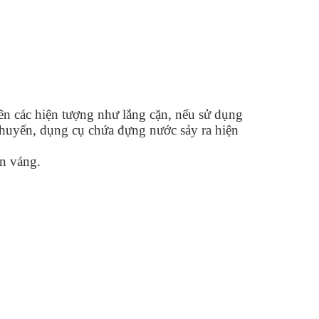
ên các hiện tượng như lắng cặn, nếu sử dụng
chuyển, dụng cụ chứa đựng nước sảy ra hiện
òn váng.