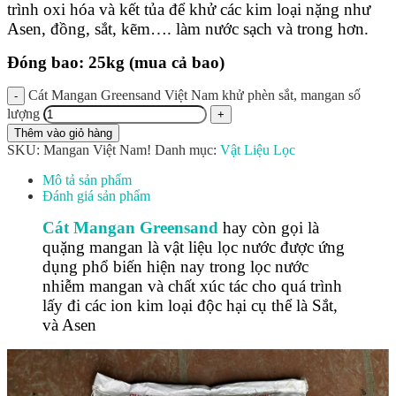
trình oxi hóa và kết tủa để khử các kim loại nặng như
Asen, đồng, sắt, kẽm…. làm nước sạch và trong hơn.
Đóng bao: 25kg (mua cả bao)
Cát Mangan Greensand Việt Nam khử phèn sắt, mangan số
lượng
Thêm vào giỏ hàng
SKU:
Mangan Việt Nam!
Danh mục:
Vật Liệu Lọc
Mô tả sản phẩm
Đánh giá sản phẩm
Cát Mangan Greensand
hay còn gọi là
quặng mangan là vật liệu lọc nước được ứng
dụng phổ biến hiện nay trong lọc nước
nhiễm mangan và chất xúc tác cho quá trình
lấy đi các ion kim loại độc hại cụ thể là Sắt,
và Asen