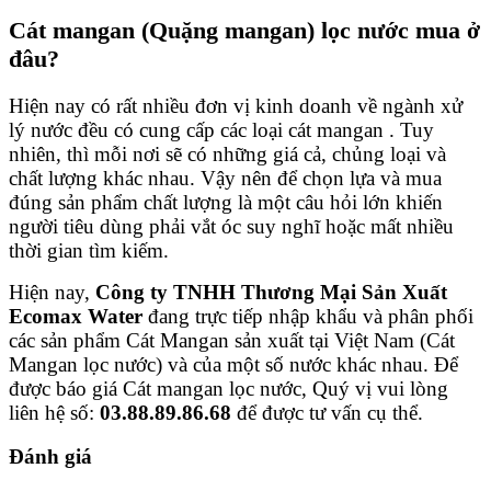
Cát mangan (Quặng mangan) lọc nước mua ở
đâu?
Hiện nay có rất nhiều đơn vị kinh doanh về ngành xử
lý nước đều có cung cấp các loại cát mangan . Tuy
nhiên, thì mỗi nơi sẽ có những giá cả, chủng loại và
chất lượng khác nhau. Vậy nên để chọn lựa và mua
đúng sản phẩm chất lượng là một câu hỏi lớn khiến
người tiêu dùng phải vắt óc suy nghĩ hoặc mất nhiều
thời gian tìm kiếm.
Hiện nay,
Công ty TNHH Thương Mại Sản Xuất
Ecomax Water
đang trực tiếp nhập khẩu và phân phối
các sản phẩm Cát Mangan sản xuất tại Việt Nam (Cát
Mangan lọc nước) và của một số nước khác nhau. Để
được báo giá Cát mangan lọc nước, Quý vị vui lòng
liên hệ số:
03.88.89.86.68
để được tư vấn cụ thể.
Đánh giá