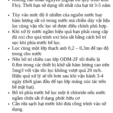
Flo). Thời hạn sử dụng tốt nhất của hạt từ 3-5 năm
Tùy vào mức độ ô nhiễm của nguồn nước hay
hàm lượng sắt có trong nước mà chiều dày vật liệu
lọc cùng vận tốc lọc sẽ được điều chỉnh phù hợp.
Khi xử lý nước ngầm hiệu quả bạn phải cung cấp
đủ oxi cho quá trình oxi hóa sắt bằng cách bố trí
sục khí phía trước bể lọc.
Lọc cùng một lớp thạch anh 0,2 – 0,3m để tạo độ
trong cho nước
Nên bố trí chiều cao lớp ODM-2F tối thiểu là
0.8m trong các thiết bị khử sắt hàm lượng cao trên
5mg/l với vận tốc lọc không vượt quá 20 m/h.
Hiệu quả xử lý sẽ tốt hơn sau khi vận hành 3-4
ngày (thời gian đầu để tạo lớp màng xúc tác trên
bề mặt hạt).
Bố trí phía trước bể lọc một ít chloride nếu nước
ngầm chứa sắt ở dạng phức hữu cơ
Cần rửa sạch hạt trước khi đưa công trình vào sử
dụng.