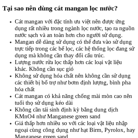
Tại sao nên dùng cát mangan lọc nước?
Cát mangan với đặc tính ưu việt nên được ứng
dụng rất nhiều trong ngành lọc nước, tạo ra nguồn
nước sạch và an toàn hơn cho người sử dụng.
Mangan dễ dàng sử dụng có thể đưa vào sử dụng
trực tiếp trong các bể lọc, các hệ thống lọc đang sử
dụng mà không cần thay đổi cấu trúc.
Lượng nước rửa lọc thấp hơn các loại vật liệu
khác. Không cần sục gió
Không sử dụng hóa chất nên không cần sử dụng
các thiết bị bổ trợ như bơm định lượng, bình pha
hóa chất
Cát mangan có khả năng chống mài mòn cao nên
tuổi thọ sử dụng kéo dài
Không cần tái sinh định kỳ bằng dung dịch
KMnO4 như Manganese green sand
Giá thấp hơn nhiều so với các loại vật liệu nhập
ngoại cùng công dụng như hạt Birm, Pyrolox, hay
Manganese green sand