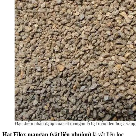
Đặc điểm nhận dạng của cát mangan là hạt màu đen hoặc vàng, 
Hạt Filox mangan (vật liệu nhuộm)
là vật liệu lọc