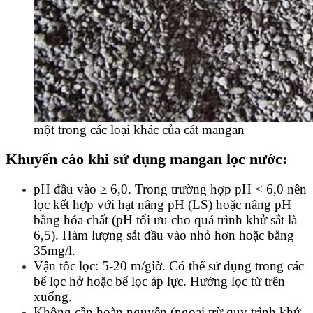
một trong các loại khác của cát mangan
Khuyến cáo khi sử dụng mangan lọc nước:
pH đầu vào ≥ 6,0. Trong trường hợp pH < 6,0 nên
lọc kết hợp với hạt nâng pH (LS) hoặc nâng pH
bằng hóa chất (pH tối ưu cho quá trình khử sắt là
6,5). Hàm lượng sắt đầu vào nhỏ hơn hoặc bằng
35mg/l.
Vận tốc lọc: 5-20 m/giờ. Có thể sử dụng trong các
bể lọc hở hoặc bể lọc áp lực. Hướng lọc từ trên
xuống.
Không cần hoàn nguyên (ngoại trừ quy trình khử