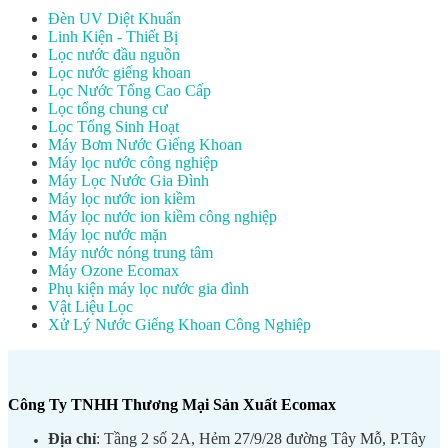
Đèn UV Diệt Khuẩn
Linh Kiện - Thiết Bị
Lọc nước đầu nguồn
Lọc nước giếng khoan
Lọc Nước Tổng Cao Cấp
Lọc tổng chung cư
Lọc Tổng Sinh Hoạt
Máy Bơm Nước Giếng Khoan
Máy lọc nước công nghiệp
Máy Lọc Nước Gia Đình
Máy lọc nước ion kiềm
Máy lọc nước ion kiềm công nghiệp
Máy lọc nước mặn
Máy nước nóng trung tâm
Máy Ozone Ecomax
Phụ kiện máy lọc nước gia đình
Vật Liệu Lọc
Xử Lý Nước Giếng Khoan Công Nghiệp
Công Ty TNHH Thương Mại Sản Xuất Ecomax
Địa chỉ
: Tầng 2 số 2A, Hẻm 27/9/28 đường Tây Mỗ, P.Tây