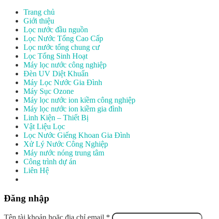
Trang chủ
Giới thiệu
Lọc nước đầu nguồn
Lọc Nước Tổng Cao Cấp
Lọc nước tổng chung cư
Lọc Tổng Sinh Hoạt
Máy lọc nước công nghiệp
Đèn UV Diệt Khuẩn
Máy Lọc Nước Gia Đình
Máy Sục Ozone
Máy lọc nước ion kiềm công nghiệp
Máy lọc nước ion kiềm gia đình
Linh Kiện – Thiết Bị
Vật Liệu Lọc
Lọc Nước Giếng Khoan Gia Đình
Xử Lý Nước Công Nghiệp
Máy nước nóng trung tâm
Công trình dự án
Liên Hệ
Đăng nhập
Tên tài khoản hoặc địa chỉ email
*