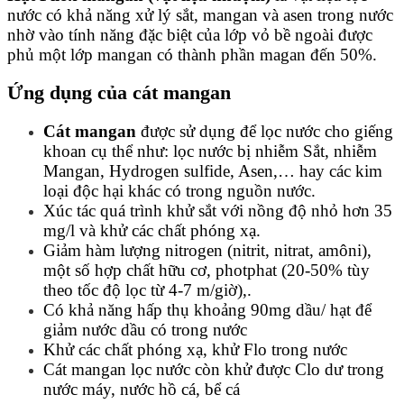
nước có khả năng xử lý sắt, mangan và asen trong nước
nhờ vào tính năng đặc biệt của lớp vỏ bề ngoài được
phủ một lớp mangan có thành phần magan đến 50%.
Ứng dụng của cát mangan
Cát mangan
được sử dụng để lọc nước cho giếng
khoan cụ thể như: lọc nước bị nhiễm Sắt, nhiễm
Mangan, Hydrogen sulfide, Asen,… hay các kim
loại độc hại khác có trong nguồn nước.
Xúc tác quá trình khử sắt với nồng độ nhỏ hơn 35
mg/l và khử các chất phóng xạ.
Giảm hàm lượng nitrogen (nitrit, nitrat, amôni),
một số hợp chất hữu cơ, photphat (20-50% tùy
theo tốc độ lọc từ 4-7 m/giờ),.
Có khả năng hấp thụ khoảng 90mg dầu/ hạt để
giảm nước dầu có trong nước
Khử các chất phóng xạ, khử Flo trong nước
Cát mangan lọc nước còn khử được Clo dư trong
nước máy, nước hồ cá, bể cá