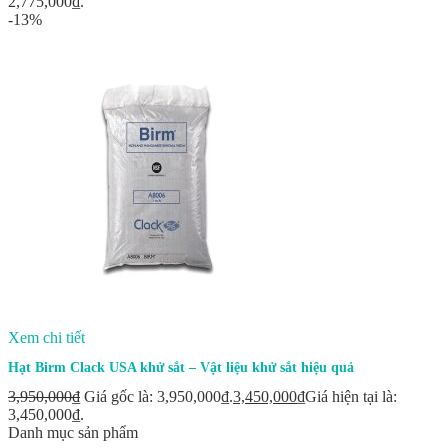
2,775,000₫.
-13%
Xem chi tiết
Hạt Birm Clack USA khử sắt – Vật liệu khử sắt hiệu quả
3,950,000
₫
Giá gốc là: 3,950,000₫.
3,450,000
₫
Giá hiện tại là:
3,450,000₫.
Danh mục sản phẩm