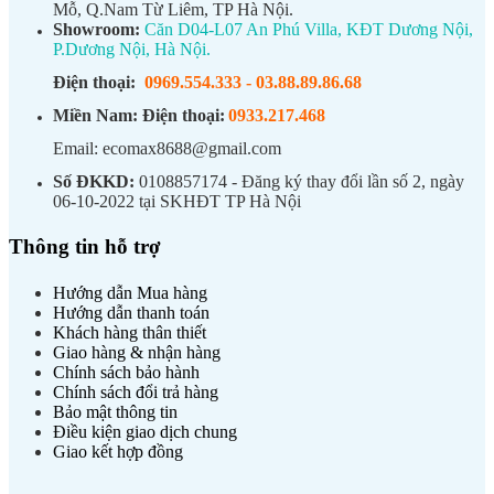
Mỗ, Q.Nam Từ Liêm, TP Hà Nội.
Showroom:
Căn D04-L07 An Phú Villa, KĐT Dương Nội,
P.Dương Nội, Hà Nội.
Điện thoại:
0969.554.333
-
03.88.89.86.68
Miền Nam:
Điện thoại:
0933.217.468
Email: ecomax8688@gmail.com
Số ĐKKD:
0108857174 - Đăng ký thay đổi lần số 2, ngày
06-10-2022 tại SKHĐT TP Hà Nội
Thông tin hỗ trợ
Hướng dẫn Mua hàng
Hướng dẫn thanh toán
Khách hàng thân thiết
Giao hàng & nhận hàng
Chính sách bảo hành
Chính sách đổi trả hàng
Bảo mật thông tin
Điều kiện giao dịch chung
Giao kết hợp đồng