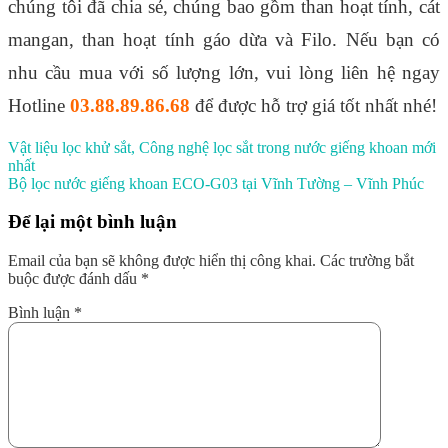
chúng tôi đã chia sẻ, chúng bao gồm than hoạt tính, cát
mangan, than hoạt tính gáo dừa và Filo. Nếu bạn có
nhu cầu mua với số lượng lớn, vui lòng liên hệ ngay
Hotline
03.88.89.86.68
để được hỗ trợ giá tốt nhất nhé!
Vật liệu lọc khử sắt, Công nghệ lọc sắt trong nước giếng khoan mới
nhất
Bộ lọc nước giếng khoan ECO-G03 tại Vĩnh Tường – Vĩnh Phúc
Để lại một bình luận
Email của bạn sẽ không được hiển thị công khai.
Các trường bắt
buộc được đánh dấu
*
Bình luận
*