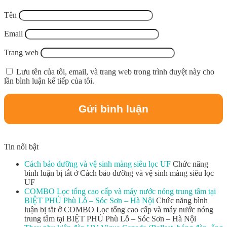
Tên
Email
Trang web
Lưu tên của tôi, email, và trang web trong trình duyệt này cho
lần bình luận kế tiếp của tôi.
Tin nổi bật
Cách bảo dưỡng và vệ sinh màng siêu lọc UF
Chức năng
bình luận bị tắt
ở Cách bảo dưỡng và vệ sinh màng siêu lọc
UF
COMBO Lọc tổng cao cấp và máy nước nóng trung tâm tại
BIỆT PHỦ Phù Lỗ – Sóc Sơn – Hà Nội
Chức năng bình
luận bị tắt
ở COMBO Lọc tổng cao cấp và máy nước nóng
trung tâm tại BIỆT PHỦ Phù Lỗ – Sóc Sơn – Hà Nội