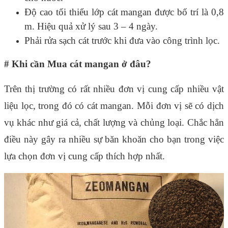
Độ cao tối thiểu lớp cát mangan được bố trí là 0,8
m. Hiệu quả xử lý sau 3 – 4 ngày.
Phải rửa sạch cát trước khi đưa vào công trình lọc.
# Khi cần Mua cát mangan ở đâu?
Trên thị trường có rất nhiều đơn vị cung cấp nhiều vật
liệu lọc, trong đó có cát mangan. Mỗi đơn vị sẽ có dịch
vụ khác như giá cả, chất lượng và chủng loại. Chắc hẳn
điều này gây ra nhiều sự băn khoăn cho bạn trong việc
lựa chọn đơn vị cung cấp thích hợp nhất.