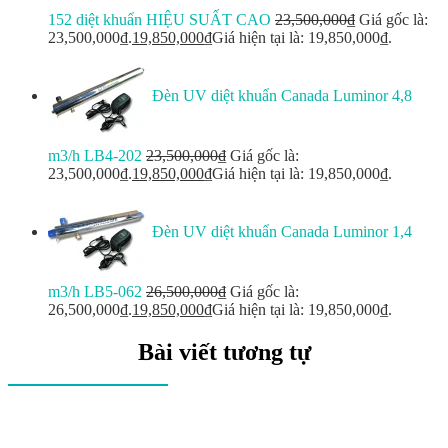
152 diệt khuẩn HIỆU SUẤT CAO
23,500,000
₫
Giá gốc là:
23,500,000₫.
19,850,000
₫
Giá hiện tại là: 19,850,000₫.
Đèn UV diệt khuẩn Canada Luminor 4,8
m3/h LB4-202
23,500,000
₫
Giá gốc là:
23,500,000₫.
19,850,000
₫
Giá hiện tại là: 19,850,000₫.
Đèn UV diệt khuẩn Canada Luminor 1,4
m3/h LB5-062
26,500,000
₫
Giá gốc là:
26,500,000₫.
19,850,000
₫
Giá hiện tại là: 19,850,000₫.
Bài viết tương tự