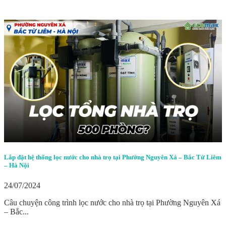
Lắp đặt hệ thống lọc nước cho nhà trọ tại Phường Nguyên Xá – Bắc Từ Liêm
– Hà Nội
24/07/2024
Câu chuyện công trình lọc nước cho nhà trọ tại Phường Nguyên Xá
– Bắc...