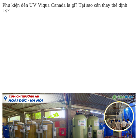
Phụ kiện đèn UV Viqua Canada là gì? Tại sao cần thay thế định
kỳ?...