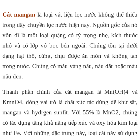
Cát mangan
là loại vật liệu lọc nước không thể thiếu
trong dây chuyền lọc nước hiện nay. Nguồn gốc của nó
vốn dĩ là một loại quặng có tỷ trọng nhẹ, kích thước
nhỏ và có lớp vỏ bọc bên ngoài. Chúng tồn tại dưới
dạng hạt thô, cứng, chịu được ăn mòn và không tan
trong nước. Chúng có màu vàng nâu, nâu đất hoặc màu
nâu đen.
Thành phần chính của cát mangan là Mn(OH)4 và
KmnO4, đóng vai trò là chất xúc tác dùng để khử sắt,
mangan và hydrgen sunfit. Với 55% là MnO2, chúng
có tác dụng tăng khả năng tiếp xúc và oxy hóa kim loại
như Fe. Với những đặc trưng này, loại cát này sử dụng