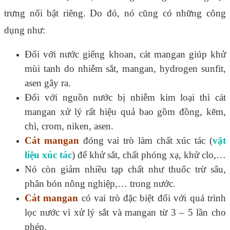
trưng nổi bật riêng. Do đó, nó cũng có những công
dụng như:
Đối với nước giếng khoan, cát mangan giúp khử
mùi tanh do nhiễm sắt, mangan, hydrogen sunfit,
asen gây ra.
Đối với nguồn nước bị nhiễm kim loại thì cát
mangan xử lý rất hiệu quả bao gồm đồng, kẽm,
chì, crom, niken, asen.
Cát mangan
đóng vai trò làm chất xúc tác (
vật
liệu xúc tác
) để khử sắt, chất phóng xạ, khử clo,…
Nó còn giảm nhiều tạp chất như thuốc trừ sâu,
phân bón nông nghiệp,… trong nước.
Cát mangan
có vai trò đặc biệt đối với quá trình
lọc nước vì xử lý sắt và mangan từ 3 – 5 lần cho
phép.