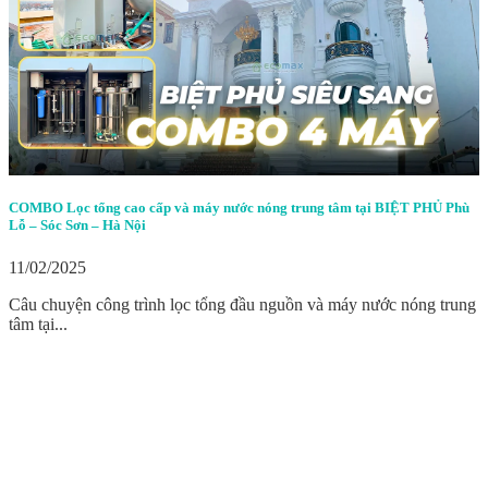
COMBO Lọc tổng cao cấp và máy nước nóng trung tâm tại BIỆT PHỦ Phù
Lỗ – Sóc Sơn – Hà Nội
11/02/2025
Câu chuyện công trình lọc tổng đầu nguồn và máy nước nóng trung
tâm tại...