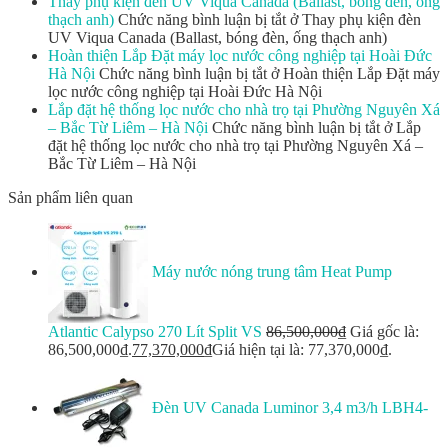
Thay phụ kiện đèn UV Viqua Canada (Ballast, bóng đèn, ống
thạch anh)
Chức năng bình luận bị tắt
ở Thay phụ kiện đèn
UV Viqua Canada (Ballast, bóng đèn, ống thạch anh)
Hoàn thiện Lắp Đặt máy lọc nước công nghiệp tại Hoài Đức
Hà Nội
Chức năng bình luận bị tắt
ở Hoàn thiện Lắp Đặt máy
lọc nước công nghiệp tại Hoài Đức Hà Nội
Lắp đặt hệ thống lọc nước cho nhà trọ tại Phường Nguyên Xá
– Bắc Từ Liêm – Hà Nội
Chức năng bình luận bị tắt
ở Lắp
đặt hệ thống lọc nước cho nhà trọ tại Phường Nguyên Xá –
Bắc Từ Liêm – Hà Nội
Sản phẩm liên quan
Máy nước nóng trung tâm Heat Pump
Atlantic Calypso 270 Lít Split VS
86,500,000
₫
Giá gốc là:
86,500,000₫.
77,370,000
₫
Giá hiện tại là: 77,370,000₫.
Đèn UV Canada Luminor 3,4 m3/h LBH4-