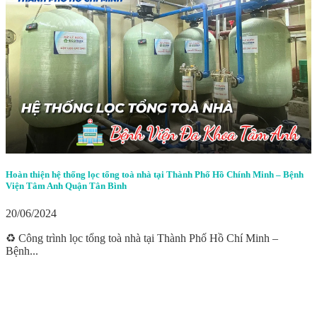
Hoàn thiện hệ thống lọc tổng toà nhà tại Thành Phố Hồ Chính Minh – Bệnh
Viện Tâm Anh Quận Tân Bình
20/06/2024
♻️ Công trình lọc tổng toà nhà tại Thành Phố Hồ Chí Minh –
Bệnh...