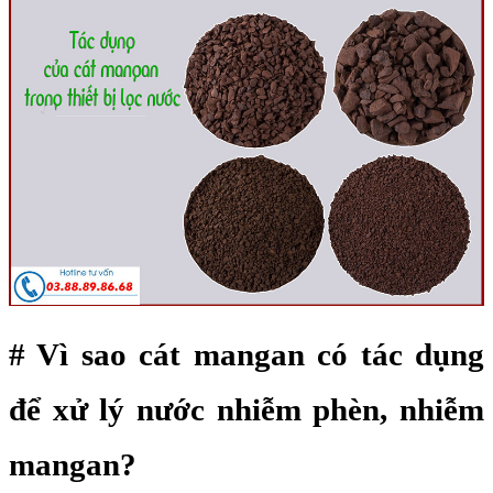
# Vì sao cát mangan có tác dụng
để xử lý nước nhiễm phèn, nhiễm
mangan?