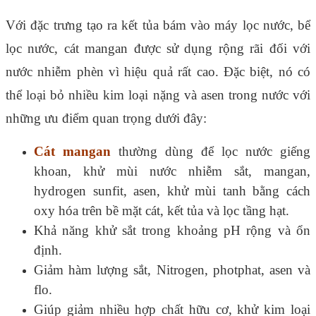
Với đặc trưng tạo ra kết tủa bám vào máy lọc nước, bể
lọc nước, cát mangan được sử dụng rộng rãi đối với
nước nhiễm phèn vì hiệu quả rất cao. Đặc biệt, nó có
thể loại bỏ nhiều kim loại nặng và asen trong nước với
những ưu điểm quan trọng dưới đây:
Cát mangan
thường dùng để lọc nước giếng
khoan, khử mùi nước nhiễm sắt, mangan,
hydrogen sunfit, asen, khử mùi tanh bằng cách
oxy hóa trên bề mặt cát, kết tủa và lọc tầng hạt.
Khả năng khử sắt trong khoảng pH rộng và ổn
định.
Giảm hàm lượng sắt, Nitrogen, photphat, asen và
flo.
Giúp giảm nhiều hợp chất hữu cơ, khử kim loại