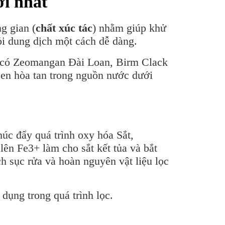
ới nhất
g gian (
chất xúc tác
) nhằm giúp khử
hỏi dung dịch một cách dễ dàng.
hơn có Zeomangan Đài Loan, Birm Clack
en hòa tan trong nguồn nước dưới
húc đẩy quá trình oxy hóa Sắt,
lên Fe3+ làm cho sắt kết tủa và bắt
h sục rửa và hoàn nguyên vật liệu lọc
 dụng trong quá trình lọc.