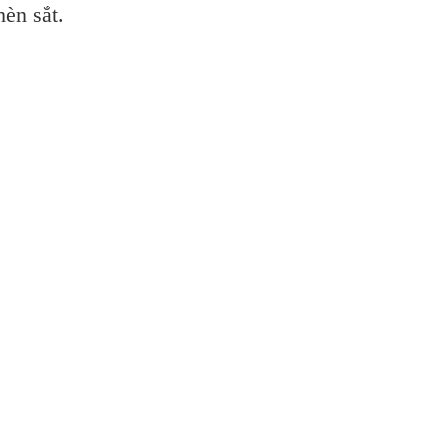
èn sắt.