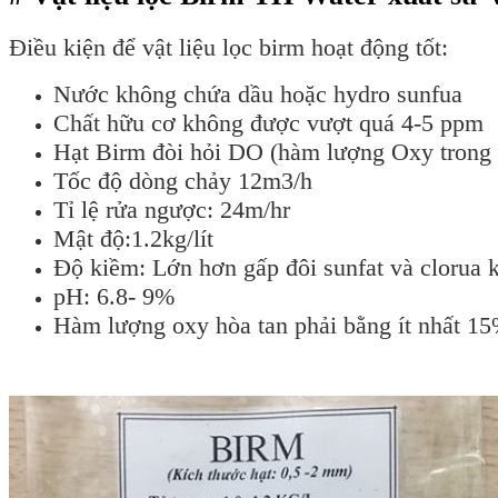
Điều kiện để vật liệu lọc birm hoạt động tốt:
Nước không chứa dầu hoặc hydro sunfua
Chất hữu cơ không được vượt quá 4-5 ppm
Hạt Birm đòi hỏi DO (hàm lượng Oxy trong 
Tốc độ dòng chảy 12m3/h
Tỉ lệ rửa ngược: 24m/hr
Mật độ:1.2kg/lít
Độ kiềm: Lớn hơn gấp đôi sunfat và clorua 
pH: 6.8- 9%
Hàm lượng oxy hòa tan phải bằng ít nhất 15