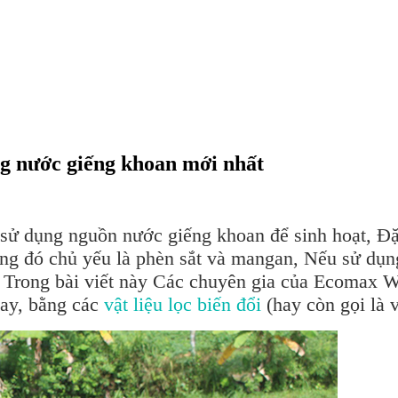
ong nước giếng khoan mới nhất
ng sử dụng nguồn nước giếng khoan để sinh hoạt, 
ong đó chủ yếu là phèn sắt và mangan, Nếu sử dụn
h. Trong bài viết này Các chuyên gia của Ecomax W
nay, bằng các
vật liệu lọc biến đổi
(hay còn gọi là v