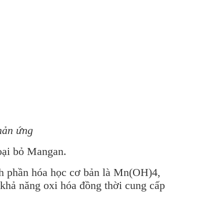
phản ứng
 loại bỏ Mangan.
ành phần hóa học cơ bản là Mn(OH)4,
khả năng oxi hóa đồng thời cung cấp