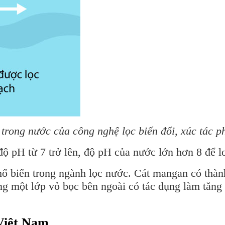
 trong nước của công nghệ lọc biến đổi, xúc tác 
 độ pH từ 7 trở lên, độ pH của nước lớn hơn 8 để
phổ biến trong ngành lọc nước. Cát mangan có th
 một lớp vỏ bọc bên ngoài có tác dụng làm tăng 
 Việt Nam