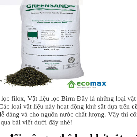
 lọc filox, Vật liệu lọc Birm Đây là những loại vậ
 Các loại vật liệu này hoạt động khử sắt dựa trên
c
 dễ dàng và cho nguồn nước chất lượng. Vậy thì côn
qua bài viết dưới đây nhé!