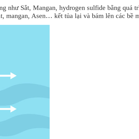
ng như Sắt, Mangan, hydrogen sulfide bằng quá tr
t, mangan, Asen… kết tủa lại và bám lên các bề m