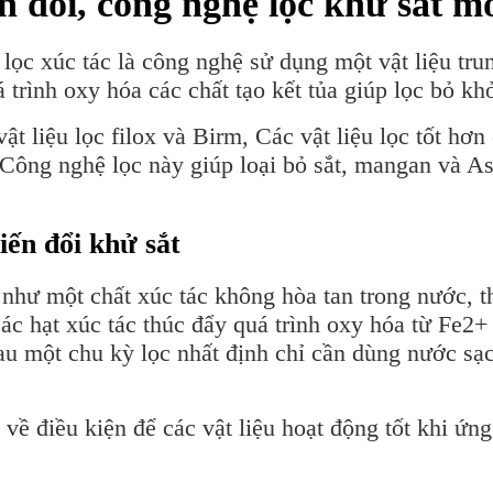
n đổi, công nghệ lọc khử sắt m
lọc xúc tác là công nghệ sử dụng một vật liệu trun
á trình oxy hóa các chất tạo kết tủa giúp lọc bỏ k
vật liệu lọc filox và Birm, Các vật liệu lọc tốt 
ng nghệ lọc này giúp loại bỏ sắt, mangan và As
iến đổi khử sắt
 như một chất xúc tác không hòa tan trong nước, t
c hạt xúc tác thúc đẩy quá trình oxy hóa từ Fe2+ 
au một chu kỳ lọc nhất định chỉ cần dùng nước sạc
về điều kiện để các vật liệu hoạt động tốt khi ứng