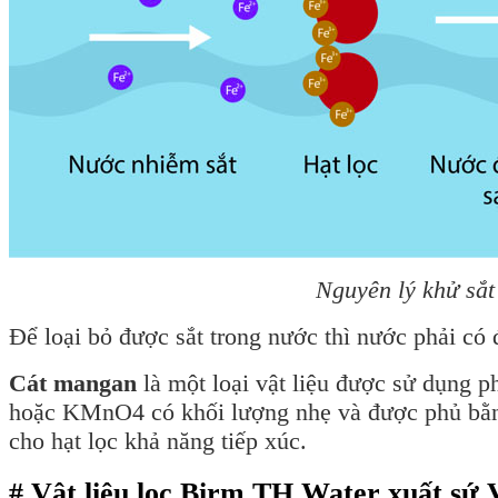
Nguyên lý khử sắt
Để loại bỏ được sắt trong nước thì nước phải có
Cát mangan
là một loại vật liệu được sử dụng 
hoặc KMnO4 có khối lượng nhẹ và được phủ bằng
cho hạt lọc khả năng tiếp xúc.
# Vật liệu lọc Birm TH Water xuất sứ