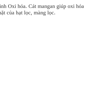
ình Oxi hóa. Cát mangan giúp oxi hóa
ặt của hạt lọc, màng lọc.