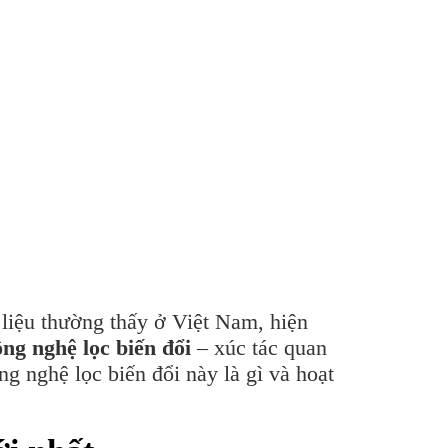
t liệu thường thấy ở Việt Nam, hiện
ông nghệ lọc biến đổi
– xúc tác quan
g nghệ lọc biến đổi này là gì và hoạt