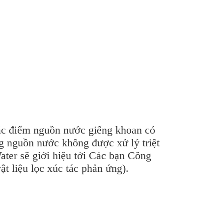
Đặc điểm nguồn nước giếng khoan có
g nguồn nước không được xử lý triệt
ater sẽ giới hiệu tới Các bạn Công
ật liệu lọc xúc tác phản ứng).