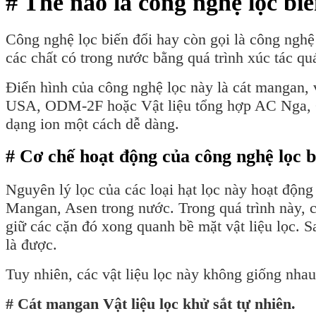
# Thế nào là công nghệ lọc biế
Công nghệ lọc biến đổi hay còn gọi là công nghệ 
các chất có trong nước bằng quá trình xúc tác qu
Điển hình của công nghệ lọc này là cát mangan, 
USA, ODM-2F hoặc Vật liệu tổng hợp AC Nga, Cô
dạng ion một cách dễ dàng.
# Cơ chế hoạt động của công nghệ lọc b
Nguyên lý lọc của các loại hạt lọc này hoạt động
Mangan, Asen trong nước. Trong quá trình này, cá
giữ các cặn đó xong quanh bề mặt vật liệu lọc. S
là được.
Tuy nhiên, các vật liệu lọc này không giống nhau 
# Cát mangan Vật liệu lọc khử sắt tự nhiên.