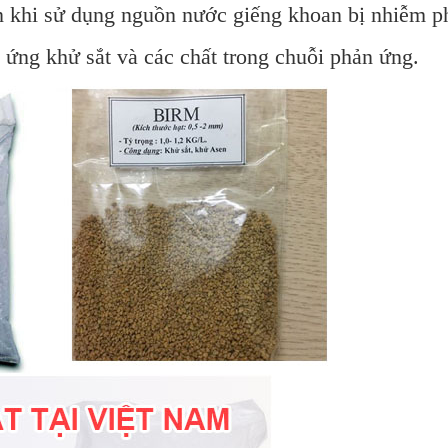
 khi sử dụng nguồn nước giếng khoan bị nhiễm ph
 ứng khử sắt và các chất trong chuỗi phản ứng.