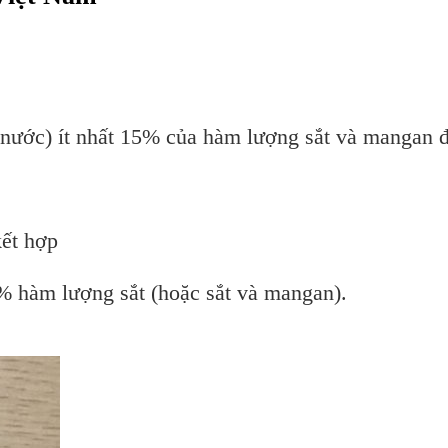
nước) ít nhất 15% của hàm lượng sắt và mangan đ
kết hợp
% hàm lượng sắt (hoặc sắt và mangan).