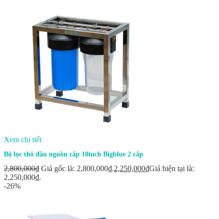
Xem chi tiết
Bộ lọc thô đầu nguồn cấp 10inch Bigblue 2 cấp
2,800,000
₫
Giá gốc là: 2,800,000₫.
2,250,000
₫
Giá hiện tại là:
2,250,000₫.
-26%