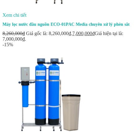
Xem chi tiết
Máy lọc nước đầu nguồn ECO-01PAC Media chuyên xử lý phèn sắt
8,260,000
₫
Giá gốc là: 8,260,000₫.
7,000,000
₫
Giá hiện tại là:
7,000,000₫.
-15%