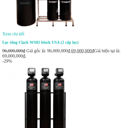
Xem chi tiết
Lọc tổng Clack WS02 black USA (2 cấp lọc)
96,000,000
₫
Giá gốc là: 96,000,000₫.
69,000,000
₫
Giá hiện tại là:
69,000,000₫.
-29%