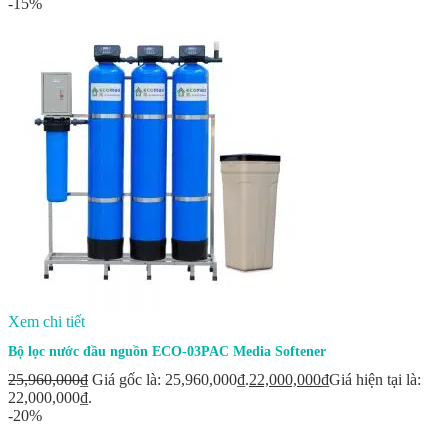
-15%
Xem chi tiết
Bộ lọc nước đầu nguồn ECO-03PAC Media Softener
25,960,000
₫
Giá gốc là: 25,960,000₫.
22,000,000
₫
Giá hiện tại là:
22,000,000₫.
-20%