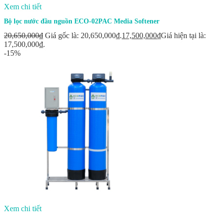
Xem chi tiết
Bộ lọc nước đầu nguồn ECO-02PAC Media Softener
20,650,000
₫
Giá gốc là: 20,650,000₫.
17,500,000
₫
Giá hiện tại là:
17,500,000₫.
-15%
Xem chi tiết