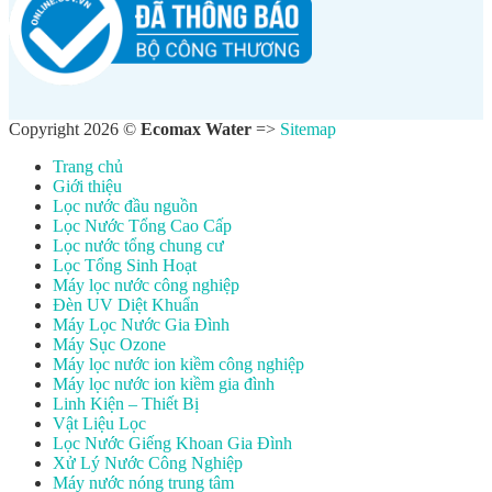
Copyright 2026 ©
Ecomax Water
=>
Sitemap
Trang chủ
Giới thiệu
Lọc nước đầu nguồn
Lọc Nước Tổng Cao Cấp
Lọc nước tổng chung cư
Lọc Tổng Sinh Hoạt
Máy lọc nước công nghiệp
Đèn UV Diệt Khuẩn
Máy Lọc Nước Gia Đình
Máy Sục Ozone
Máy lọc nước ion kiềm công nghiệp
Máy lọc nước ion kiềm gia đình
Linh Kiện – Thiết Bị
Vật Liệu Lọc
Lọc Nước Giếng Khoan Gia Đình
Xử Lý Nước Công Nghiệp
Máy nước nóng trung tâm