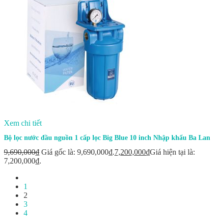
Xem chi tiết
Bộ lọc nước đầu nguồn 1 cấp lọc Big Blue 10 inch Nhập khẩu Ba Lan
9,690,000
₫
Giá gốc là: 9,690,000₫.
7,200,000
₫
Giá hiện tại là:
7,200,000₫.
1
2
3
4