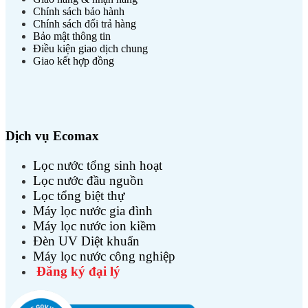
Chính sách bảo hành
Chính sách đổi trả hàng
Bảo mật thông tin
Điều kiện giao dịch chung
Giao kết hợp đồng
Dịch vụ Ecomax
Lọc nước tổng sinh hoạt
Lọc nước đầu nguồn
Lọc tổng biệt thự
Máy lọc nước gia đình
Máy lọc nước ion kiềm
Đèn UV Diệt khuẩn
Máy lọc nước công nghiệp
Đăng ký đại lý