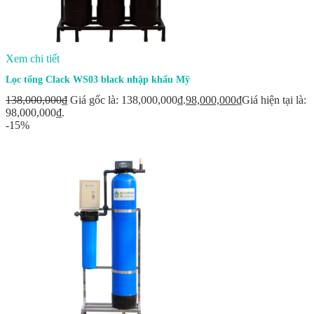
Xem chi tiết
Lọc tổng Clack WS03 black nhập khẩu Mỹ
138,000,000
₫
Giá gốc là: 138,000,000₫.
98,000,000
₫
Giá hiện tại là:
98,000,000₫.
-15%