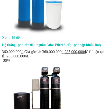
Xem chi tiết
Hệ thống lọc nước đầu nguồn Atlas Filtri 3 cấp lọc nhập khẩu Italy
360,000,000
₫
Giá gốc là: 360,000,000₫.
285,000,000
₫
Giá hiện tại
là: 285,000,000₫.
-28%