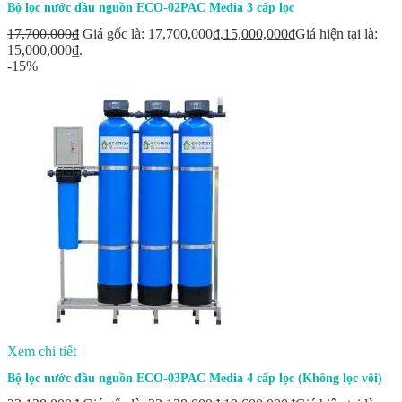
Bộ lọc nước đầu nguồn ECO-02PAC Media 3 cấp lọc
17,700,000
₫
Giá gốc là: 17,700,000₫.
15,000,000
₫
Giá hiện tại là:
15,000,000₫.
-15%
Xem chi tiết
Bộ lọc nước đầu nguồn ECO-03PAC Media 4 cấp lọc (Không lọc vôi)