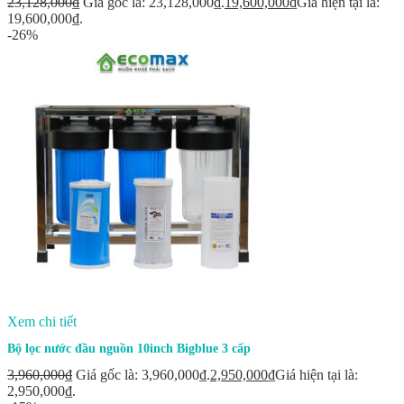
23,128,000
₫
Giá gốc là: 23,128,000₫.
19,600,000
₫
Giá hiện tại là:
19,600,000₫.
-26%
Xem chi tiết
Bộ lọc nước đầu nguồn 10inch Bigblue 3 cấp
3,960,000
₫
Giá gốc là: 3,960,000₫.
2,950,000
₫
Giá hiện tại là:
2,950,000₫.