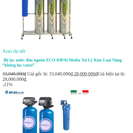
Xem chi tiết
Bộ lọc nước đầu nguồn ECO-03PAI Media Xử Lý Kim Loại Nặng
“không lọc canxi”
33,040,000
₫
Giá gốc là: 33,040,000₫.
28,000,000
₫
Giá hiện tại là:
28,000,000₫.
-21%