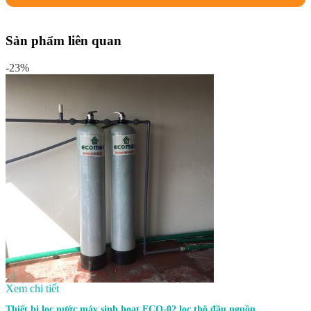
Sản phẩm liên quan
-23%
Xem chi tiết
Thiết bị lọc nước máy sinh hoạt ECO-02 lọc thô đầu nguồn