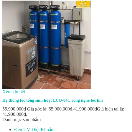
Xem chi tiết
Hệ thống lọc tổng sinh hoạt ECO-04C công nghệ lọc kín
55,900,000
₫
Giá gốc là: 55,900,000₫.
41,900,000
₫
Giá hiện tại là:
41,900,000₫.
Danh mục sản phẩm
Đèn UV Diệt Khuẩn