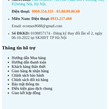
P.Dương Nội, Hà Nội.
Điện thoại:
0969.554.333
-
03.88.89.86.68
Miền Nam:
Điện thoại:
0933.217.468
Email: ecomax8688@gmail.com
Số ĐKKD:
0108857174 - Đăng ký thay đổi lần số 2, ngày
06-10-2022 tại SKHĐT TP Hà Nội
Thông tin hỗ trợ
Hướng dẫn Mua hàng
Hướng dẫn thanh toán
Khách hàng thân thiết
Giao hàng & nhận hàng
Chính sách bảo hành
Chính sách đổi trả hàng
Bảo mật thông tin
Điều kiện giao dịch chung
Giao kết hợp đồng