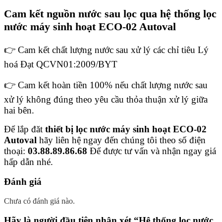
Cam kết nguồn nước sau lọc qua hệ thống
lọc
nước máy sinh hoạt ECO-02 Autoval
👉 Cam kết chất lượng nước sau xử lý các chỉ tiêu Lý
hoá Đạt QCVN01:2009/BYT
👉 Cam kết hoàn tiền 100% nếu chất lượng nước sau
xử lý không đúng theo yêu cầu thỏa thuận xử lý giữa
hai bên.
Để lắp đăt
thiết bị lọc nước máy sinh hoạt ECO-02
Autoval
hãy liên hệ ngay đến chúng tôi theo số điện
thoại:
03.88.89.86.68
Để được tư vấn và nhận ngay giá
hấp dẫn nhé.
Đánh giá
Chưa có đánh giá nào.
Hãy là người đầu tiên nhận xét “Hệ thống lọc nước