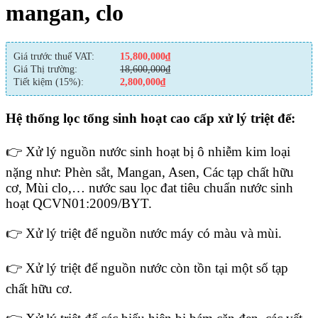
mangan, clo
Giá trước thuế VAT:
15,800,000
₫
Giá Thị trường:
18,600,000
₫
Tiết kiệm (15%):
2,800,000
₫
Hệ thống lọc tổng sinh hoạt cao cấp xử lý triệt để:
👉 Xử lý nguồn nước sinh hoạt bị ô nhiễm kim loại
nặng như: Phèn sắt, Mangan, Asen, Các tạp chất hữu
cơ, Mùi clo,… nước sau lọc đat tiêu chuẩn nước sinh
hoạt QCVN01:2009/BYT.
👉 Xử lý triệt để nguồn nước máy có màu và mùi.
👉 Xử lý triệt để nguồn nước còn tồn tại một số tạp
chất hữu cơ.