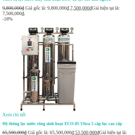
9,800,000
₫
Giá gốc là: 9,800,000₫.
7,500,000
₫
Giá hiện tại là:
7,500,000₫.
-18%
Xem chi tiết
Hệ thống lọc nước tổng sinh hoạt ECO-05 Ultra 5 cấp lọc cao cấp
65,500,000
₫
Giá gốc là: 65,500,000₫.
53,500,000
₫
Giá hiện tại là: