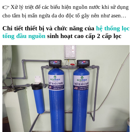
👉 Xử lý triệt để các biểu hiện nguồn nước khi sử dụng
cho tắm bị mẩn ngứa da do độc tố gây nên như asen…
Chi tiết thiết bị và chức năng của
hệ thống lọc
tổng đầu nguồn
sinh hoạt cao cấp 2 cấp lọc