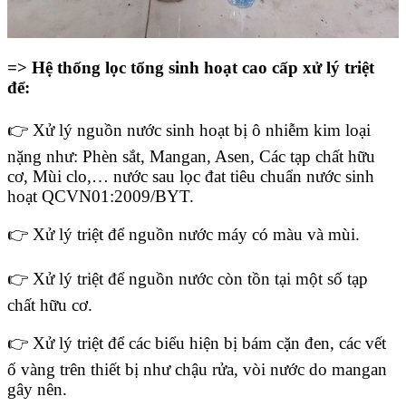
=>
Hệ thống lọc tổng sinh hoạt cao cấp xử lý triệt
để:
👉 Xử lý nguồn nước sinh hoạt bị ô nhiễm kim loại
nặng như: Phèn sắt, Mangan, Asen, Các tạp chất hữu
cơ, Mùi clo,… nước sau lọc đat tiêu chuẩn nước sinh
hoạt QCVN01:2009/BYT.
👉 Xử lý triệt để nguồn nước máy có màu và mùi.
👉 Xử lý triệt để nguồn nước còn tồn tại một số tạp
chất hữu cơ.
👉 Xử lý triệt để các biểu hiện bị bám cặn đen, các vết
ố vàng trên thiết bị như chậu rửa, vòi nước do mangan
gây nên.