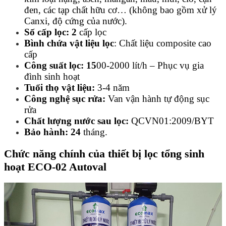
đen, các tạp chất hữu cơ… (không bao gồm xử lý
Canxi, độ cứng của nước).
Số cấp lọc: 2
cấp lọc
Bình chứa vật liệu lọc
: Chất liệu composite cao
cấp
Công suất lọc: 15
00-2000 lít/h – Phục vụ gia
đình sinh hoạt
Tuổi thọ vật liệu:
3-4 năm
Công nghệ sục rửa:
Van vận hành tự động sục
rửa
Chất lượng nước sau lọc:
QCVN01:2009/BYT
Bảo hành: 24
tháng.
Chức năng chính của thiết bị lọc tổng sinh
hoạt ECO-02 Autoval