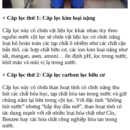
+ Cấp lọc thứ 1: Cấp lọc kim loại nặng
Cấp lọc này có chứa vật liệu lọc khác nhau tùy theo
nguồn nước cột lọc sẽ chứa vật liệu lọc có chức năng
loại bỏ hoàn toàn các tạp chất ô nhiễm như các chất cặn
bẩn thô, các hợp chất hữu cơ, các ion kim loại nặng như
sắt, mangan, asen, amoni… ổn định pH, lọc trong nước,
khử màu và mùi vị lạ trong nước.
+ Cấp lọc thứ 2: Cấp lọc carbon lọc hữu cơ
Cấp lọc này có chứa than hoạt tính có chức năng thu
hút các chất hóa học, tạp chất hòa tan trong nước và giữ
chúng nằm lại bên trong cột lọc. Với đặc tính “không
hút nước” nhưng “hấp thụ dầu mỡ”, than hoạt tính có
tác dụng mạnh với rất nhiều loại hóa chất như Clo,
Benzen hay các hóa chất công nghiệp hòa tan trong
nước.