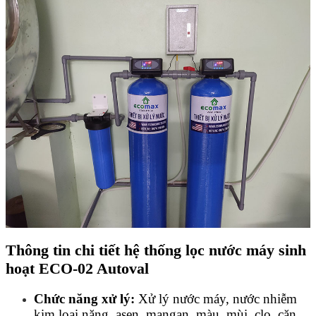
Thông tin chi tiết hệ thống
lọc nước máy sinh
hoạt ECO-02 Autoval
Chức năng xử lý:
Xử lý nước máy, nước nhiễm
kim loại nặng, asen, mangan, màu, mùi, clo, cặn