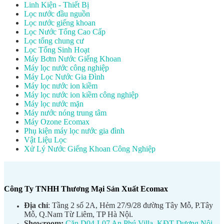
Linh Kiện - Thiết Bị
Lọc nước đầu nguồn
Lọc nước giếng khoan
Lọc Nước Tổng Cao Cấp
Lọc tổng chung cư
Lọc Tổng Sinh Hoạt
Máy Bơm Nước Giếng Khoan
Máy lọc nước công nghiệp
Máy Lọc Nước Gia Đình
Máy lọc nước ion kiềm
Máy lọc nước ion kiềm công nghiệp
Máy lọc nước mặn
Máy nước nóng trung tâm
Máy Ozone Ecomax
Phụ kiện máy lọc nước gia đình
Vật Liệu Lọc
Xử Lý Nước Giếng Khoan Công Nghiệp
Công Ty TNHH Thương Mại Sản Xuất Ecomax
Địa chỉ
: Tầng 2 số 2A, Hẻm 27/9/28 đường Tây Mỗ, P.Tây
Mỗ, Q.Nam Từ Liêm, TP Hà Nội.
Showroom:
Căn D04-L07 An Phú Villa, KĐT Dương Nội,