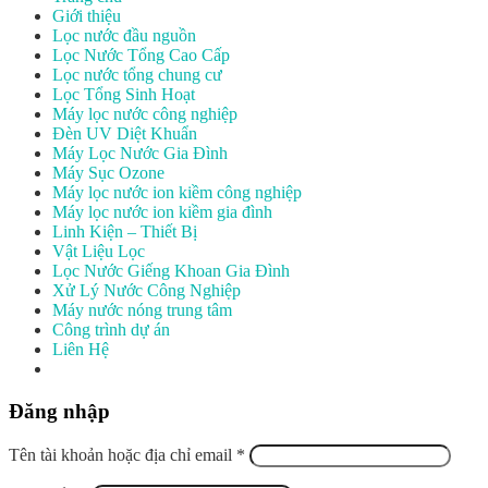
Giới thiệu
Lọc nước đầu nguồn
Lọc Nước Tổng Cao Cấp
Lọc nước tổng chung cư
Lọc Tổng Sinh Hoạt
Máy lọc nước công nghiệp
Đèn UV Diệt Khuẩn
Máy Lọc Nước Gia Đình
Máy Sục Ozone
Máy lọc nước ion kiềm công nghiệp
Máy lọc nước ion kiềm gia đình
Linh Kiện – Thiết Bị
Vật Liệu Lọc
Lọc Nước Giếng Khoan Gia Đình
Xử Lý Nước Công Nghiệp
Máy nước nóng trung tâm
Công trình dự án
Liên Hệ
Đăng nhập
Tên tài khoản hoặc địa chỉ email
*