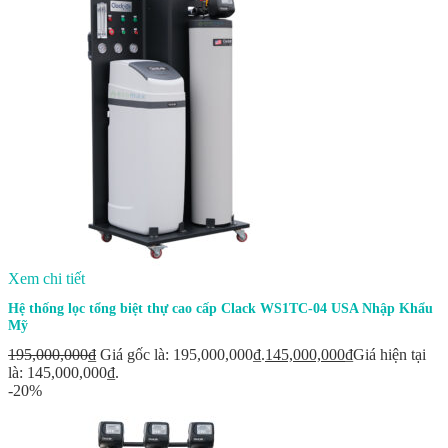
Xem chi tiết
Hệ thống lọc tổng biệt thự cao cấp Clack WS1TC-04 USA Nhập Khẩu
Mỹ
195,000,000
₫
Giá gốc là: 195,000,000₫.
145,000,000
₫
Giá hiện tại
là: 145,000,000₫.
-20%