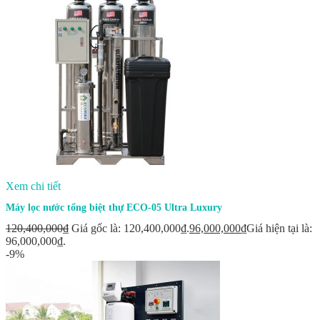
Xem chi tiết
Máy lọc nước tổng biệt thự ECO-05 Ultra Luxury
120,400,000
₫
Giá gốc là: 120,400,000₫.
96,000,000
₫
Giá hiện tại là:
96,000,000₫.
-9%