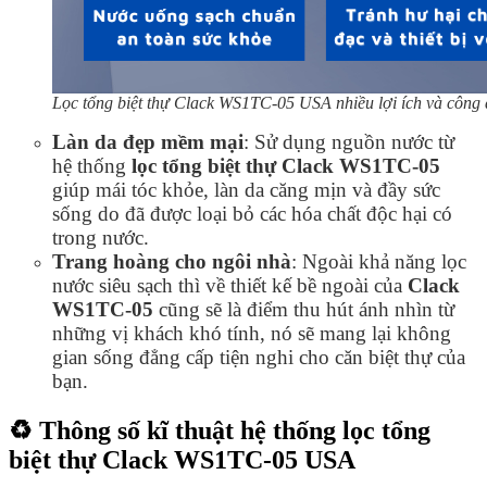
Lọc tổng biệt thự Clack WS1TC-05 USA nhiều lợi ích và công 
Làn da đẹp mềm mại
:
Sử dụng nguồn nước từ
hệ thống
lọc tổng biệt thự Clack WS1TC-05
giúp mái tóc khỏe, làn da căng mịn và đầy sức
sống do đã được loại bỏ các hóa chất độc hại có
trong nước.
Trang hoàng cho ngôi nhà
: Ngoài khả năng lọc
nước siêu sạch thì về thiết kế bề ngoài của
Clack
WS1TC-05
cũng sẽ là điểm thu hút ánh nhìn từ
những vị khách khó tính, nó sẽ mang lại không
gian sống đẳng cấp tiện nghi cho căn biệt thự của
bạn.
♻️ Thông số kĩ thuật hệ thống lọc tổng
biệt thự Clack WS1TC-05 USA