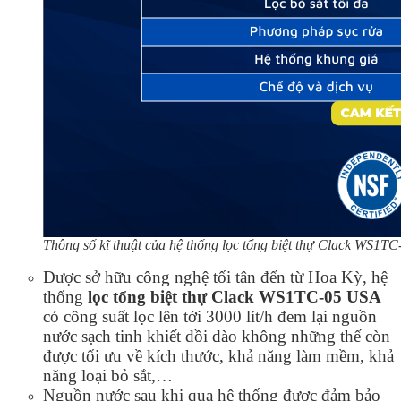
Thông số kĩ thuật của hệ thống lọc tổng biệt thự Clack WS1T
Được sở hữu công nghệ tối tân đến từ Hoa Kỳ, hệ
thống
lọc tổng biệt thự Clack WS1TC-05 USA
có công suất lọc lên tới 3000 lít/h đem lại nguồn
nước sạch tinh khiết dồi dào không những thế còn
được tối ưu về kích thước, khả năng làm mềm, khả
năng loại bỏ sắt,…
Nguồn nước sau khi qua hệ thống được đảm bảo