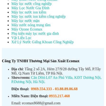
Máy lọc nước công nghiệp
Máy Lọc Nước Gia Đình
Máy lọc nước ion kiềm
Máy lọc nước ion kiềm công nghiệp
Máy lọc nước mặn
Máy nước nóng trung tâm
Máy Ozone Ecomax
Phụ kiện máy lọc nước gia đình
Vật Liệu Lọc
Xử Lý Nước Giếng Khoan Công Nghiệp
Công Ty TNHH Thương Mại Sản Xuất Ecomax
Địa chỉ
: Tầng 2 số 2A, Hẻm 27/9/28 đường Tây Mỗ, P.Tây
Mỗ, Q.Nam Từ Liêm, TP Hà Nội.
Showroom:
Căn D04-L07 An Phú Villa, KĐT Dương Nội,
P.Dương Nội, Hà Nội.
Điện thoại:
0969.554.333
-
03.88.89.86.68
Miền Nam:
Điện thoại:
0933.217.468
Email: ecomax8688@gmail.com