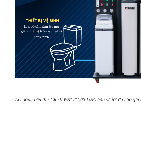
Lọc tổng biệt thự Clack WS1TC-05 USA bảo vệ tối đa cho gia 