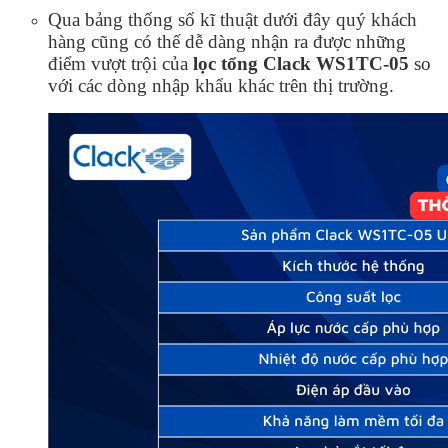
Qua bảng thống số kĩ thuật dưới đây quý khách
hàng cũng có thế dễ dàng nhận ra được những
điểm vượt trội của
lọc tổng Clack WS1TC-05
so
với các dòng nhập khẩu khác trên thị trường.