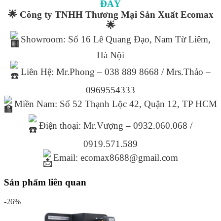
ĐÂY
🌟 Công ty TNHH Thương Mại Sản Xuất Ecomax
🌟
Showroom: Số 16 Lê Quang Đạo, Nam Từ Liêm,
Hà Nội
Liên Hệ: Mr.Phong – 038 889 8668 / Mrs.Thảo –
0969554333
Miền Nam: Số 52 Thạnh Lộc 42, Quận 12, TP HCM
Điện thoại: Mr.Vượng – 0932.060.068 /
0919.571.589
Email: ecomax8688@gmail.com
Sản phẩm liên quan
-26%