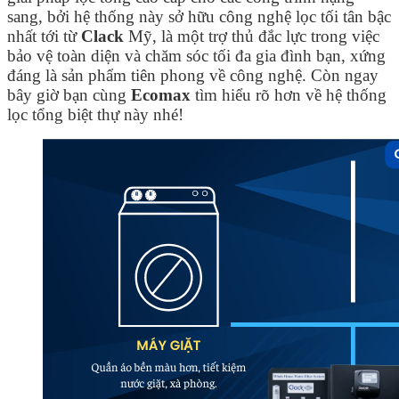
sang, bởi hệ thống này sở hữu công nghệ lọc tối tân bậc
nhất tới từ
Clack
Mỹ, là một trợ thủ đắc lực trong việc
bảo vệ toàn diện và chăm sóc tối đa gia đình bạn, xứng
đáng là sản phẩm tiên phong về công nghệ. Còn ngay
bây giờ bạn cùng
Ecomax
tìm hiểu rõ hơn về hệ thống
lọc tổng biệt thự này nhé!