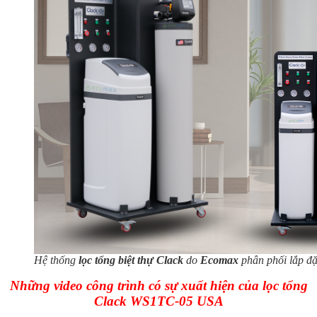
Hệ thống
lọc tổng biệt thự Clack
do
Ecomax
phân phối lắp đặ
Những video công trình có sự xuất hiện của lọc tổng
Clack WS1TC-05 USA