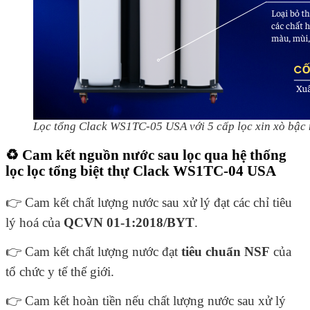
Lọc tổng Clack WS1TC-05 USA với 5 cấp lọc xin xò bậc 
♻️ Cam kết nguồn nước sau lọc qua hệ thống
lọc
lọc tổng biệt thự Clack WS1TC-04 USA
👉 Cam kết chất lượng nước sau xử lý đạt các chỉ tiêu
lý hoá của
QCVN 01-1:2018/BYT
.
👉 Cam kết chất lượng nước đạt
tiêu chuẩn NSF
của
tổ chức y tế
thế giới.
👉 Cam kết hoàn tiền nếu chất lượng nước sau xử lý