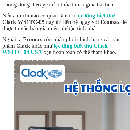
không đúng theo yêu cầu thỏa thuận giữa hai bên.
Nếu anh chị nào có quan tâm tới
lọc tổng biệt thự
Clack WS1TC-05
này thì liên hệ ngay với
Ecomax
để
được tư vấn báo giá miễn phí tận tình nhất.
Ngoài ra
Ecomax
còn phân phối chính hãng các sản
phẩm
Clack
khác như
lọc tổng biệt thự Clack
WS1TC-04 USA
bạn hoàn toàn có thể tham khảo.