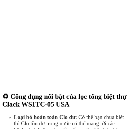
♻️ Công dụng nổi bật của lọc tổng biệt thự
Clack WS1TC-05 USA
Loại bỏ hoàn toàn Clo dư
: Có thể bạn chưa biết
thì Clo tồn dư trong nước có thể mang tới các