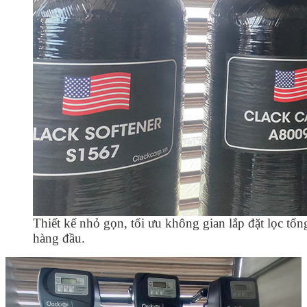
Thiết kế nhỏ gọn, tối ưu không gian lắp đặt lọc 
hàng đầu.