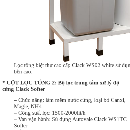
Lọc tổng biệt thự cao cấp Clack WS02 white sử dụ
bền cao.
* CỘT LỌC TỔNG 2: Bộ lọc trung tâm xử lý độ
cứng Clack Softer
– Chức năng: làm mềm nước cứng, loại bỏ Canxi,
Magie, NH4.
– Công suất lọc: 1500-2000lít/h
– Van vận hành: Sử dụng Autovale Clack WS1TC
Softer