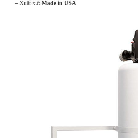
– Xuất xứ:
Made in USA