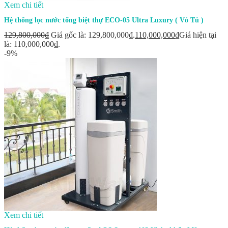
Xem chi tiết
Hệ thống lọc nước tổng biệt thự ECO-05 Ultra Luxury ( Vỏ Tủ )
129,800,000
₫
Giá gốc là: 129,800,000₫.
110,000,000
₫
Giá hiện tại
là: 110,000,000₫.
-9%
Xem chi tiết