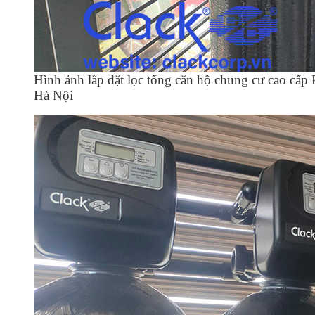
Hình ảnh lắp đặt lọc tổng căn hộ chung cư cao c
Hà Nội