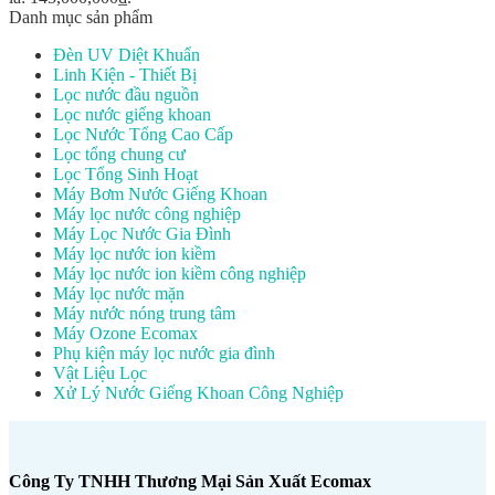
Danh mục sản phẩm
Đèn UV Diệt Khuẩn
Linh Kiện - Thiết Bị
Lọc nước đầu nguồn
Lọc nước giếng khoan
Lọc Nước Tổng Cao Cấp
Lọc tổng chung cư
Lọc Tổng Sinh Hoạt
Máy Bơm Nước Giếng Khoan
Máy lọc nước công nghiệp
Máy Lọc Nước Gia Đình
Máy lọc nước ion kiềm
Máy lọc nước ion kiềm công nghiệp
Máy lọc nước mặn
Máy nước nóng trung tâm
Máy Ozone Ecomax
Phụ kiện máy lọc nước gia đình
Vật Liệu Lọc
Xử Lý Nước Giếng Khoan Công Nghiệp
Công Ty TNHH Thương Mại Sản Xuất Ecomax