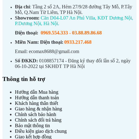
Địa chỉ
: Tầng 2 số 2A, Hẻm 27/9/28 đường Tây Mỗ, P.Tây
Mỗ, Q.Nam Từ Liêm, TP Hà Nội.
Showroom:
Căn D04-L07 An Phú Villa, KĐT Dương Nội,
P.Dương Nội, Hà Nội.
Điện thoại:
0969.554.333
-
03.88.89.86.68
Miền Nam:
Điện thoại:
0933.217.468
Email: ecomax8688@gmail.com
Số ĐKKD:
0108857174 - Đăng ký thay đổi lần số 2, ngày
06-10-2022 tại SKHĐT TP Hà Nội
Thông tin hỗ trợ
Hướng dẫn Mua hàng
Hướng dẫn thanh toán
Khách hàng thân thiết
Giao hàng & nhận hàng
Chính sách bảo hành
Chính sách đổi trả hàng
Bảo mật thông tin
Điều kiện giao dịch chung
Giao kết hợp đồng