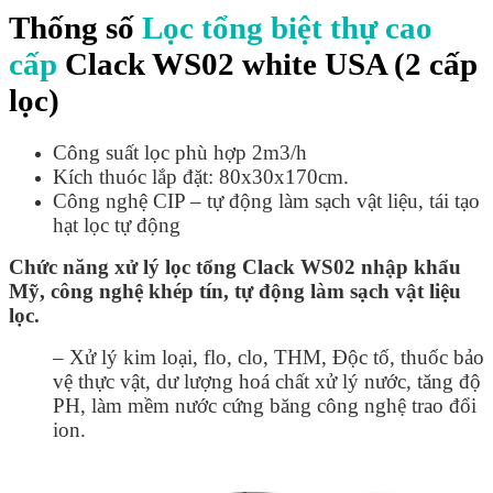
Thống số
Lọc tổng biệt thự cao
cấp
Clack WS02 white USA (2 cấp
lọc)
Công suất lọc phù hợp 2m3/h
Kích thuóc lắp đặt: 80x30x170cm.
Công nghệ CIP – tự động làm sạch vật liệu, tái tạo
hạt lọc tự động
Chức năng xử lý lọc tổng Clack WS02 nhập khẩu
Mỹ, công nghệ khép tín, tự động làm sạch vật liệu
lọc.
– Xử lý kim loại, flo, clo, THM, Độc tố, thuốc bảo
vệ thực vật, dư lượng hoá chất xử lý nước, tăng độ
PH, làm mềm nước cứng băng công nghệ trao đổi
ion.