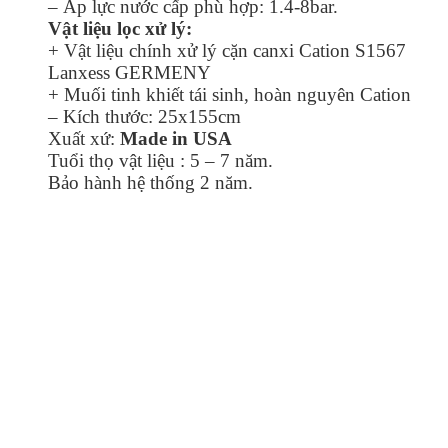
– Áp lực nước cấp phù hợp: 1.4-8bar.
Vật liệu lọc xử lý:
+ Vật liệu chính xử lý cặn canxi Cation S1567
Lanxess GERMENY
+ Muối tinh khiết tái sinh, hoàn nguyên Cation
– Kích thước: 25x155cm
Xuất xứ:
Made in USA
Tuổi thọ vật liệu : 5 – 7 năm.
Bảo hành hệ thống 2 năm.