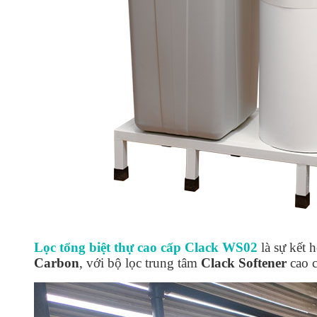
Lọc tổng biệt thự cao cấp Clack WS02
là sự kết 
Carbon
, với bộ lọc trung tâm
Clack Softener
cao c