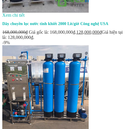
Xem chi tiết
Dây chuyền lọc nước tinh khiết 2000 Lít/giờ Công nghệ USA
168,000,000
₫
Giá gốc là: 168,000,000₫.
128,000,000
₫
Giá hiện tại
là: 128,000,000₫.
-9%