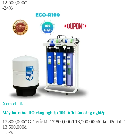
12,500,000₫.
-24%
Xem chi tiết
Máy lọc nước RO công nghiệp 100 lít/h bán công nghiệp
17,800,000
₫
Giá gốc là: 17,800,000₫.
13,500,000
₫
Giá hiện tại là:
13,500,000₫.
-15%