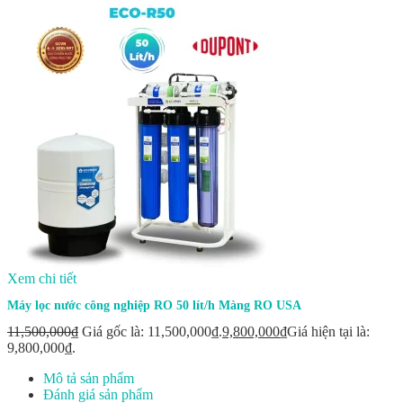
Xem chi tiết
Máy lọc nước công nghiệp RO 50 lít/h Màng RO USA
11,500,000
₫
Giá gốc là: 11,500,000₫.
9,800,000
₫
Giá hiện tại là:
9,800,000₫.
Mô tả sản phẩm
Đánh giá sản phẩm