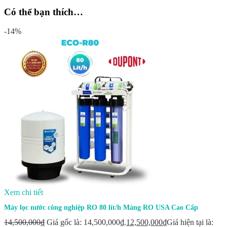
Có thể bạn thích…
-14%
Xem chi tiết
Máy lọc nước công nghiệp RO 80 lít/h Màng RO USA Cao Cấp
14,500,000
₫
Giá gốc là: 14,500,000₫.
12,500,000
₫
Giá hiện tại là: