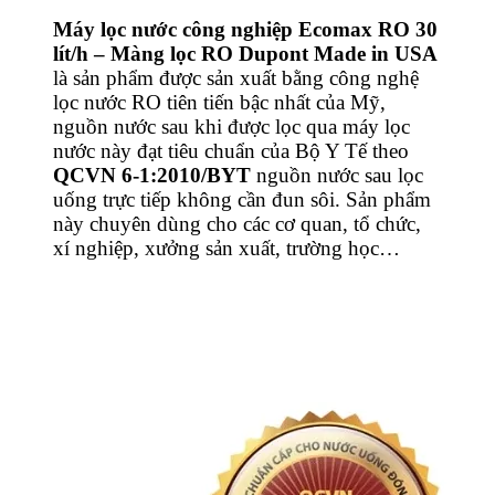
Máy lọc nước công nghiệp Ecomax RO 30
lít/h – Màng lọc RO Dupont Made in USA
là sản phẩm được sản xuất bằng công nghệ
lọc nước RO tiên tiến bậc nhất của Mỹ,
nguồn nước sau khi được lọc qua máy lọc
nước này đạt tiêu chuẩn của Bộ Y Tế theo
QCVN 6-1:2010/BYT
nguồn nước sau lọc
uống trực tiếp không cần đun sôi. Sản phẩm
này chuyên dùng cho các cơ quan, tổ chức,
xí nghiệp, xưởng sản xuất, trường học…