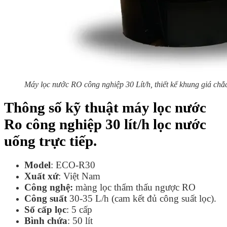
Máy lọc nước RO công nghiệp 30 Lít/h, thiết kế khung giá chắc
Thông số kỹ thuật máy lọc nước
Ro công nghiệp 30 lít/h lọc nước
uống trực tiếp.
Model
: ECO-R30
Xuất xứ
: Việt Nam
Công nghệ:
màng lọc thẩm thấu ngược RO
Công suất
30-35 L/h (cam kết đủ công suất lọc).
Số cấp lọc
: 5 cấp
Bình chứa
: 50 lít