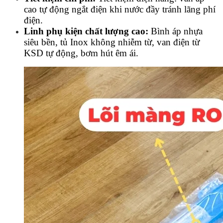
cao tự động ngắt điện khi nước đầy tránh lãng phí
điện.
Linh phụ kiện chất lượng cao:
Bình áp nhựa
siêu bền, tủ Inox không nhiễm từ, van điện từ
KSD tự động, bơm hút êm ái.