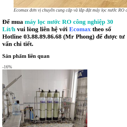
Ecomax đơn vị chuyên cung cấp và lắp đặt máy lọc nước RO 
Để mua
máy lọc nước RO công nghiệp 30
Lít/h
vui lòng liên hệ với
Ecomax
theo số
Hotline
03.88.89.86.68 (Mr Phong)
để được tư
vấn chi tiết.
Sản phẩm liên quan
-16%