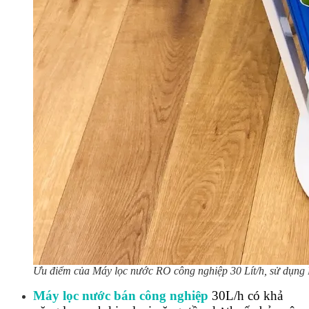
Ưu điểm của Máy lọc nước RO công nghiệp 30 Lít/h, sử dụng B
Máy lọc nước bán công nghiệp
30L/h có khả