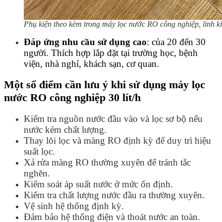
Phụ kiện theo kèm trong máy lọc nước RO công nghiệp, linh k
Đáp ứng nhu cầu sử dụng cao
: của 20 đến 30
người. Thích hợp lắp đặt tại trường học, bệnh
viện, nhà nghỉ, khách sạn, cơ quan.
Một số điểm cần lưu ý khi sử dụng máy lọc
nước RO công nghiệp 30 lít/h
Kiểm tra nguồn nước đầu vào và lọc sơ bộ nếu
nước kém chất lượng.
Thay lõi lọc và màng RO định kỳ để duy trì hiệu
suất lọc.
Xả rửa màng RO thường xuyên để tránh tắc
nghẽn.
Kiểm soát áp suất nước ở mức ổn định.
Kiểm tra chất lượng nước đầu ra thường xuyên.
Vệ sinh hệ thống định kỳ.
Đảm bảo hệ thống điện và thoát nước an toàn.