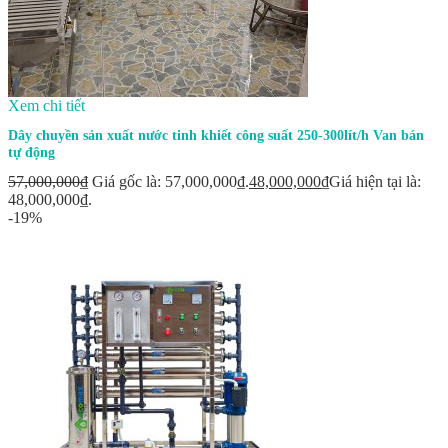
Xem chi tiết
Dây chuyền sản xuất nước tinh khiết công suất 250-300lít/h Van bán
tự động
57,000,000
₫
Giá gốc là: 57,000,000₫.
48,000,000
₫
Giá hiện tại là:
48,000,000₫.
-19%