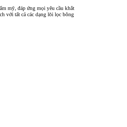
thẩm mỹ, đáp ứng mọi yêu cầu khắt
h với tất cả các dạng lõi lọc bông