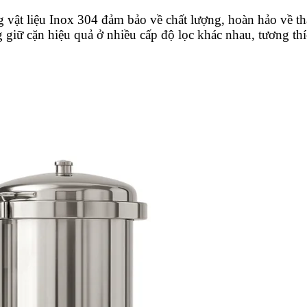
g vật liệu Inox 304 đảm bảo về chất lượng, hoàn hảo về 
giữ cặn hiệu quả ở nhiều cấp độ lọc khác nhau, tương thíc