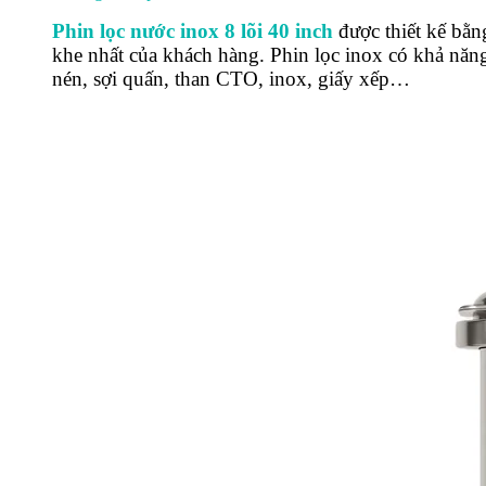
Phin lọc nước inox 8 lõi 40 inch
được thiết kế bằn
khe nhất của khách hàng. Phin lọc inox có khả năng 
nén, sợi quấn, than CTO, inox, giấy xếp…