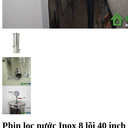
Phin lọc nước Inox 8 lõi 40 inc