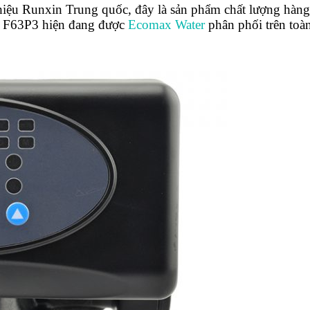
hiệu Runxin Trung quốc, đây là sản phẩm chất lượng hàng 
n F63P3 hiện đang được
Ecomax Water
phân phối trên toà