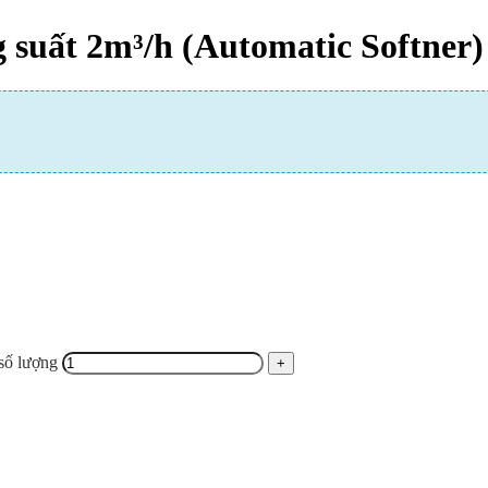
 suất 2m³/h (Automatic Softner)
số lượng