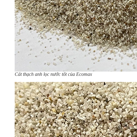
Cát thạch anh lọc nước tốt của Ecomax