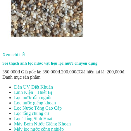
Xem chi tiết
Sỏi thạch anh lọc nước vật liệu lọc nước chuyên dụng
350,000
₫
Giá gốc là: 350,000₫.
200,000
₫
Giá hiện tại là: 200,000₫.
Danh mục sản phẩm
Đèn UV Diệt Khuẩn
Linh Kiện - Thiết Bị
Lọc nước đầu nguồn
Lọc nước giếng khoan
Lọc Nước Tổng Cao Cấp
Lọc tổng chung cư
Lọc Tổng Sinh Hoạt
Máy Bơm Nước Giếng Khoan
Máy lọc nước công nghiệp