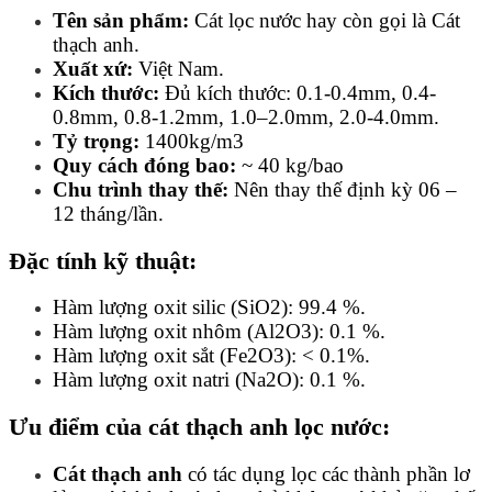
Tên sản phẩm:
Cát lọc nước hay còn gọi là Cát
thạch anh.
Xuất xứ:
Việt Nam.
Kích thước:
Đủ kích thước: 0.1-0.4mm, 0.4-
0.8mm, 0.8-1.2mm, 1.0–2.0mm, 2.0-4.0mm.
Tỷ trọng:
1400kg/m3
Quy cách đóng bao:
~ 40 kg/bao
Chu trình thay thế:
Nên thay thế định kỳ 06 –
12 tháng/lần.
Đặc tính kỹ thuật:
Hàm lượng oxit silic (SiO2): 99.4 %.
Hàm lượng oxit nhôm (Al2O3): 0.1 %.
Hàm lượng oxit sắt (Fe2O3): < 0.1%.
Hàm lượng oxit natri (Na2O): 0.1 %.
Ưu điểm của cát thạch anh lọc nước:
Cát thạch anh
có tác dụng lọc các thành phần lơ