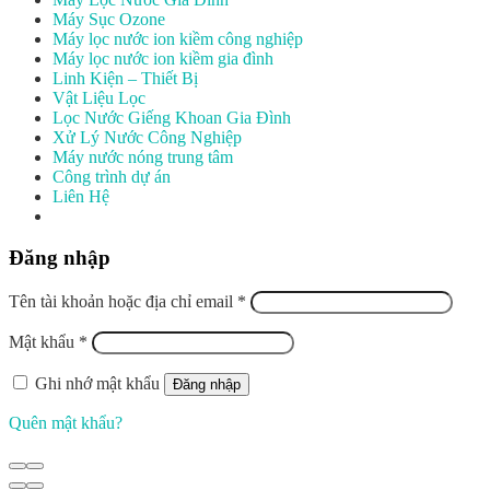
Máy Sục Ozone
Máy lọc nước ion kiềm công nghiệp
Máy lọc nước ion kiềm gia đình
Linh Kiện – Thiết Bị
Vật Liệu Lọc
Lọc Nước Giếng Khoan Gia Đình
Xử Lý Nước Công Nghiệp
Máy nước nóng trung tâm
Công trình dự án
Liên Hệ
Đăng nhập
Tên tài khoản hoặc địa chỉ email
*
Mật khẩu
*
Ghi nhớ mật khẩu
Đăng nhập
Quên mật khẩu?