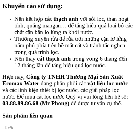
Khuyến cáo sử dụng:
Nên kết hợp
cát thạch anh
với sỏi lọc, than hoạt
tính, quặng mangan… để tăng hiệu quả loại bỏ các
chất cặn bẩn lơ lửng ra khỏi nước.
Thường xuyên rửa để rửa trôi những cặn lơ lửng
nằm phủ phía trên bề mặt cát và tránh tắc nghẽn
trong quá trình lọc.
Nên thay
cát thạch anh
trong vòng 6 tháng đến
12 tháng lần để tăng hiệu quả lọc nước.
Hiện nay,
Công ty TNHH Thương Mại Sản Xuất
Ecomax Water
đang phân phối các
vật liệu lọc nước
và các linh kiện thiết bị lọc nước, các giải pháp lọc
nước. Để mua cát lọc nước Quý vị vui lòng liên hệ số:
03.88.89.86.68
(Mr Phong)
để được tư vấn cụ thể.
Sản phẩm liên quan
-15%