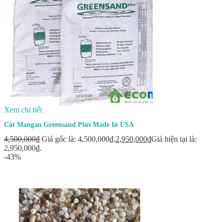
Xem chi tiết
Cát Mangan Greensand Plus Made In USA
4,500,000
₫
Giá gốc là: 4,500,000₫.
2,950,000
₫
Giá hiện tại là:
2,950,000₫.
-43%