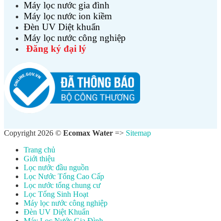
Máy lọc nước gia đình
Máy lọc nước ion kiềm
Đèn UV Diệt khuẩn
Máy lọc nước công nghiệp
Đăng ký đại lý
Copyright 2026 ©
Ecomax Water
=>
Sitemap
Trang chủ
Giới thiệu
Lọc nước đầu nguồn
Lọc Nước Tổng Cao Cấp
Lọc nước tổng chung cư
Lọc Tổng Sinh Hoạt
Máy lọc nước công nghiệp
Đèn UV Diệt Khuẩn
Máy Lọc Nước Gia Đình