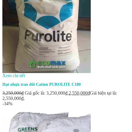
Xem chi tiết
Hạt nhựa trao đổi Cation PUROLITE C100
3,250,000
₫
Giá gốc là: 3,250,000₫.
2,550,000
₫
Giá hiện tại là:
2,550,000₫.
-34%