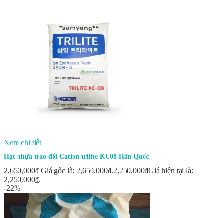
Xem chi tiết
Hạt nhựa trao đổi Cation trilite KC08 Hàn Quốc
2,650,000
₫
Giá gốc là: 2,650,000₫.
2,250,000
₫
Giá hiện tại là:
2,250,000₫.
-22%