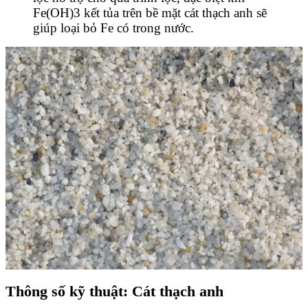
Fe(OH)3 kết tủa trên bề mặt cát thạch anh sẽ
giúp loại bỏ Fe có trong nước.
Thông số kỹ thuật: Cát thạch anh