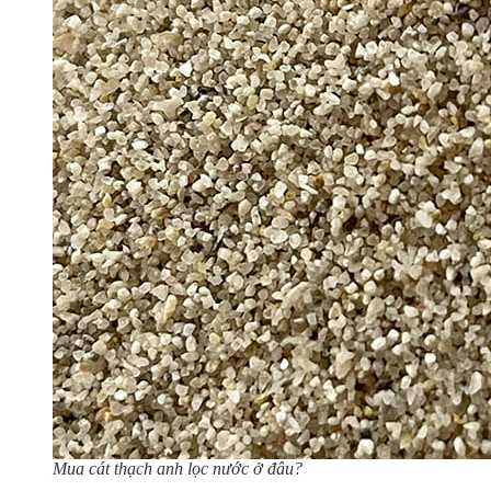
Mua cát thạch anh lọc nước ở đâu?