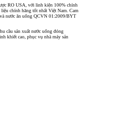
ngược RO USA, với linh kiện 100% chính
liệu chính hãng tốt nhất Việt Nam. Cam
YT và nước ăn uống QCVN 01:2009/BYT
nhu cầu sản xuất nước uống đóng
inh khiết cao, phục vụ nhà máy sản