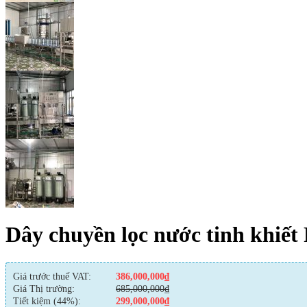
Dây chuyền lọc nước tinh khiết 
Giá trước thuế VAT:
386,000,000
₫
Giá Thị trường:
685,000,000
₫
Tiết kiệm (44%):
299,000,000
₫