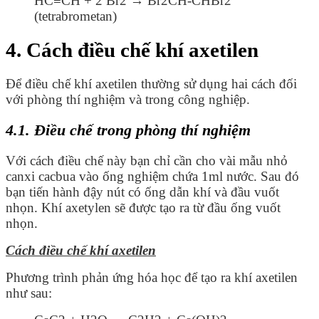
HC≡CH + 2 Br
2
→ Br
2
CH-CHBr
2
(tetrabrometan)
4. Cách điều chế khí axetilen
Để điều chế khí axetilen thường sử dụng hai cách đối
với phòng thí nghiệm và trong công nghiệp.
4.1. Điều chế trong phòng thí nghiệm
Với cách điều chế này bạn chỉ cần cho vài mẫu nhỏ
canxi cacbua vào ống nghiệm chứa 1ml nước. Sau đó
bạn tiến hành đậy nút có ống dẫn khí và đầu vuốt
nhọn. Khí axetylen sẽ được tạo ra từ đầu ống vuốt
nhọn.
Cách điều chế khí axetilen
Phương trình phản ứng hóa học để tạo ra khí axetilen
như sau: