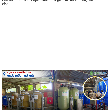
kỳ?...