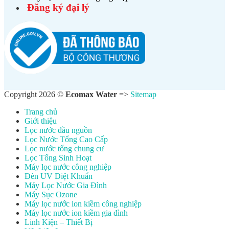
Đăng ký đại lý
Copyright 2026 ©
Ecomax Water
=>
Sitemap
Trang chủ
Giới thiệu
Lọc nước đầu nguồn
Lọc Nước Tổng Cao Cấp
Lọc nước tổng chung cư
Lọc Tổng Sinh Hoạt
Máy lọc nước công nghiệp
Đèn UV Diệt Khuẩn
Máy Lọc Nước Gia Đình
Máy Sục Ozone
Máy lọc nước ion kiềm công nghiệp
Máy lọc nước ion kiềm gia đình
Linh Kiện – Thiết Bị