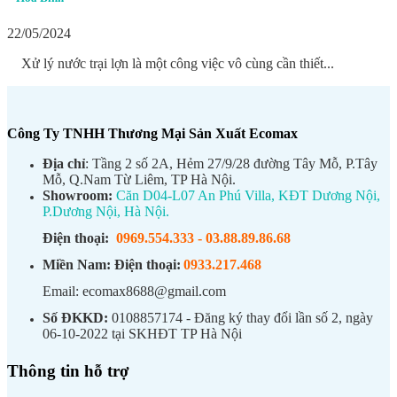
22/05/2024
Xử lý nước trại lợn là một công việc vô cùng cần thiết...
Công Ty TNHH Thương Mại Sản Xuất Ecomax
Địa chỉ
: Tầng 2 số 2A, Hẻm 27/9/28 đường Tây Mỗ, P.Tây
Mỗ, Q.Nam Từ Liêm, TP Hà Nội.
Showroom:
Căn D04-L07 An Phú Villa, KĐT Dương Nội,
P.Dương Nội, Hà Nội.
Điện thoại:
0969.554.333
-
03.88.89.86.68
Miền Nam:
Điện thoại:
0933.217.468
Email: ecomax8688@gmail.com
Số ĐKKD:
0108857174 - Đăng ký thay đổi lần số 2, ngày
06-10-2022 tại SKHĐT TP Hà Nội
Thông tin hỗ trợ