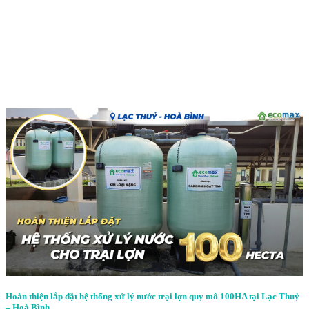
Hoàn thiện lắp đặt hệ thống xử lý nước trại lợn quy mô 100HA tại Lạc Thuỷ
– Hoà Bình