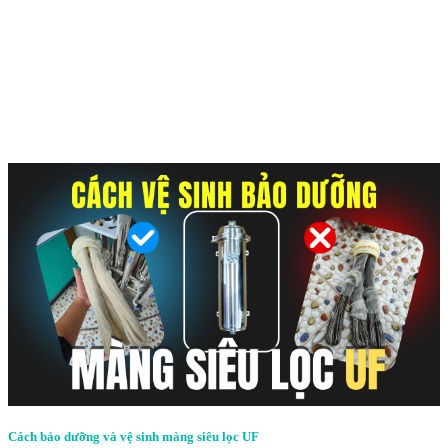
Cách bảo dưỡng và vệ sinh màng siêu lọc UF