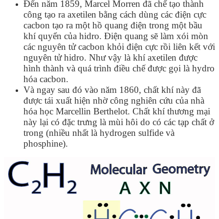
Đến năm 1859, Marcel Morren đã chế tạo thành
công tạo ra axetilen bằng cách dùng các điện cực
cacbon tạo ra một hồ quang điện trong một bầu
khí quyển của hidro. Điện quang sẽ làm xói mòn
các nguyên tử cacbon khỏi điện cực rồi liên kết với
nguyên tử hidro. Như vậy là khí axetilen được
hình thành và quá trình điều chế được gọi là hydro
hóa cacbon.
Và ngay sau đó vào năm 1860, chất khí này đã
được tái xuất hiện nhờ công nghiên cứu của nhà
hóa học Marcellin Berthelot. Chất khí thương mại
này lại có đặc trưng là mùi hôi do có các tạp chất ở
trong (nhiều nhất là hydrogen sulfide và
phosphine).