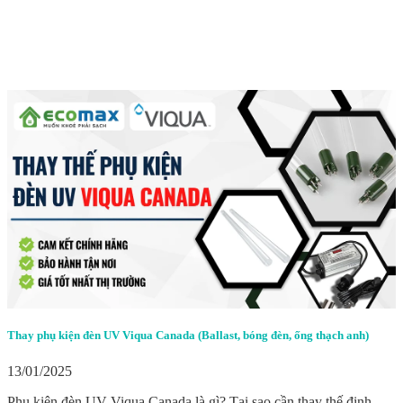
Thay phụ kiện đèn UV Viqua Canada (Ballast, bóng đèn, ống thạch anh)
13/01/2025
Phụ kiện đèn UV Viqua Canada là gì? Tại sao cần thay thế định