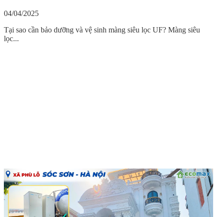
04/04/2025
Tại sao cần bảo dưỡng và vệ sinh màng siêu lọc UF? Màng siêu
lọc...