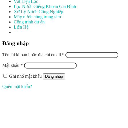
Vật Liệu Lọc
Lọc Nước Giếng Khoan Gia Đình
Xử Lý Nước Công Nghiệp
Máy nước nóng trung tâm
Công trình dự án
Liên Hệ
Đăng nhập
Tên tài khoản hoặc địa chỉ email
*
Mật khẩu
*
Ghi nhớ mật khẩu
Đăng nhập
Quên mật khẩu?