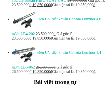
152 diệt khuẩn HIỆU SUẤT CAO
23,500,000
₫
Giá gốc là:
23,500,000₫.
19,850,000
₫
Giá hiện tại là: 19,850,000₫.
Đèn UV diệt khuẩn Canada Luminor 4,8
m3/h LB4-202
23,500,000
₫
Giá gốc là:
23,500,000₫.
19,850,000
₫
Giá hiện tại là: 19,850,000₫.
Đèn UV diệt khuẩn Canada Luminor 1,4
m3/h LB5-062
26,500,000
₫
Giá gốc là:
26,500,000₫.
19,850,000
₫
Giá hiện tại là: 19,850,000₫.
Bài viết tương tự