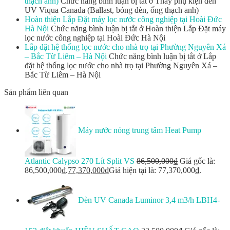
thạch anh)
Chức năng bình luận bị tắt
ở Thay phụ kiện đèn
UV Viqua Canada (Ballast, bóng đèn, ống thạch anh)
Hoàn thiện Lắp Đặt máy lọc nước công nghiệp tại Hoài Đức
Hà Nội
Chức năng bình luận bị tắt
ở Hoàn thiện Lắp Đặt máy
lọc nước công nghiệp tại Hoài Đức Hà Nội
Lắp đặt hệ thống lọc nước cho nhà trọ tại Phường Nguyên Xá
– Bắc Từ Liêm – Hà Nội
Chức năng bình luận bị tắt
ở Lắp
đặt hệ thống lọc nước cho nhà trọ tại Phường Nguyên Xá –
Bắc Từ Liêm – Hà Nội
Sản phẩm liên quan
Máy nước nóng trung tâm Heat Pump
Atlantic Calypso 270 Lít Split VS
86,500,000
₫
Giá gốc là:
86,500,000₫.
77,370,000
₫
Giá hiện tại là: 77,370,000₫.
Đèn UV Canada Luminor 3,4 m3/h LBH4-