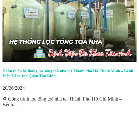
Hoàn thiện hệ thống lọc tổng toà nhà tại Thành Phố Hồ Chính Minh – Bệnh
Viện Tâm Anh Quận Tân Bình
20/06/2024
♻️ Công trình lọc tổng toà nhà tại Thành Phố Hồ Chí Minh –
Bệnh...