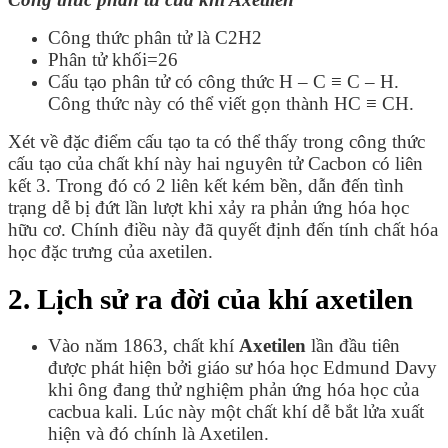
Công thức phân tử là C2H2
Phân tử khối=26
Cấu tạo phân tử có công thức
H – C ≡ C – H.
Công thức này có thể viết gọn thành HC ≡ CH.
Xét về đặc điểm cấu tạo ta có thể thấy trong công thức
cấu tạo của chất khí này hai nguyên tử Cacbon có liên
kết 3. Trong đó có 2 liên kết kém bền, dẫn đến tình
trạng dễ bị đứt lần lượt khi xảy ra phản ứng hóa học
hữu cơ. Chính điều này đã quyết định đến tính chất hóa
học đặc trưng của axetilen.
2. Lịch sử ra đời của khí axetilen
Vào năm 1863, chất khí
Axetilen
lần đầu tiên
được phát hiện bởi giáo sư hóa học Edmund Davy
khi ông đang thử nghiệm phản ứng hóa học của
cacbua kali. Lúc này một chất khí dễ bắt lửa xuất
hiện và đó chính là Axetilen.