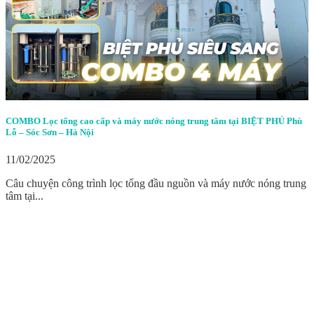
COMBO Lọc tổng cao cấp và máy nước nóng trung tâm tại BIỆT PHỦ Phù
Lỗ – Sóc Sơn – Hà Nội
11/02/2025
Câu chuyện công trình lọc tổng đầu nguồn và máy nước nóng trung
tâm tại...