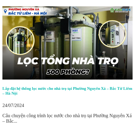
Lắp đặt hệ thống lọc nước cho nhà trọ tại Phường Nguyên Xá – Bắc Từ Liêm
– Hà Nội
24/07/2024
Câu chuyện công trình lọc nước cho nhà trọ tại Phường Nguyên Xá
– Bắc...