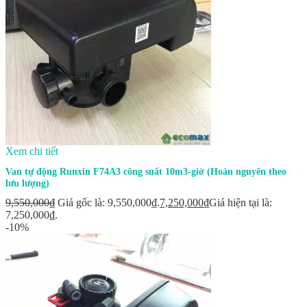
Xem chi tiết
Van tự động Runxin F74A3 công suất 10m3-giờ (Hoàn nguyên theo
lưu lượng)
9,550,000
₫
Giá gốc là: 9,550,000₫.
7,250,000
₫
Giá hiện tại là:
7,250,000₫.
-10%