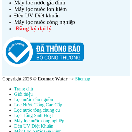
Máy lọc nước gia đình
Máy lọc nước ion kiềm
Đèn UV Diệt khuẩn
Máy lọc nước công nghiệp
Đăng ký đại lý
Copyright 2026 ©
Ecomax Water
=>
Sitemap
Trang chủ
Giới thiệu
Lọc nước đầu nguồn
Lọc Nước Tổng Cao Cấp
Lọc nước tổng chung cư
Lọc Tổng Sinh Hoạt
Máy lọc nước công nghiệp
Đèn UV Diệt Khuẩn
Máy Lọc Nước Gia Đình