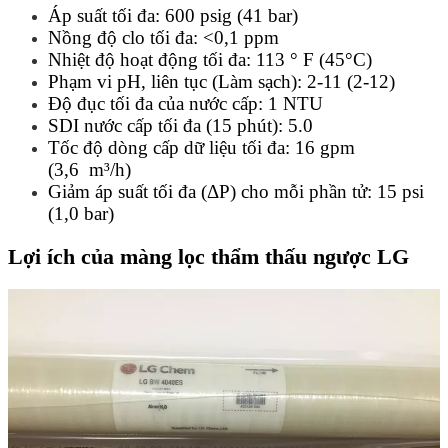
Áp suất tối đa: 600 psig (41 bar)
Nồng độ clo tối đa: <0,1 ppm
Nhiệt độ hoạt động tối đa: 113 ° F (45°C)
Phạm vi pH, liên tục (Làm sạch): 2-11 (2-12)
Độ đục tối đa của nước cấp: 1 NTU
SDI nước cấp tối đa (15 phút): 5.0
Tốc độ dòng cấp dữ liệu tối đa: 16 gpm
(3,6 m³/h)
Giảm áp suất tối đa (ΔP) cho mỗi phần tử: 15 psi
(1,0 bar)
Lợi ích của màng lọc thẩm thấu ngược LG