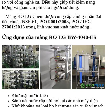
so với công nghệ cũ. Điều này giúp tiết kiệm năng
lượng và giảm chi phí cho người sử dụng.
– Màng RO LG Chem được cung cấp chứng nhận đạt
tiêu chuẩn NSF-61,
ISO 9001:2008, ISO / IEC
27001:2013
trong lĩnh vực sản xuất nước uống.
Ứng dụng của
màng RO LG
BW-4040-ES
Khử mặn nước biển
Sản xuất nước cấp nồi hơi tại các nhà máy điện
Khử khoáng và loại bỏ hạt trong sản xuất vi mạch