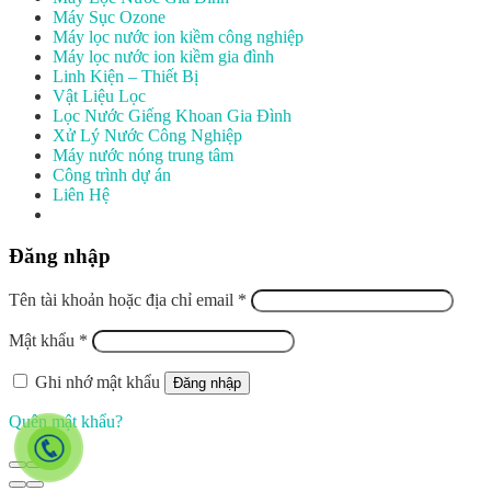
Máy Sục Ozone
Máy lọc nước ion kiềm công nghiệp
Máy lọc nước ion kiềm gia đình
Linh Kiện – Thiết Bị
Vật Liệu Lọc
Lọc Nước Giếng Khoan Gia Đình
Xử Lý Nước Công Nghiệp
Máy nước nóng trung tâm
Công trình dự án
Liên Hệ
Đăng nhập
Tên tài khoản hoặc địa chỉ email
*
Mật khẩu
*
Ghi nhớ mật khẩu
Đăng nhập
Quên mật khẩu?