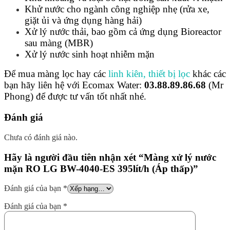
Khử nước cho ngành công nghiệp nhẹ (rửa xe,
giặt ủi và ứng dụng hàng hải)
Xử lý nước thải, bao gồm cả ứng dụng Bioreactor
sau màng (MBR)
Xử lý nước sinh hoạt nhiễm mặn
Để mua màng lọc hay các
linh kiên, thiết bị lọc
khác các
bạn hãy liên hệ với Ecomax Water:
03.88.89.86.68
(Mr
Phong) để được tư vấn tốt nhất nhé.
Đánh giá
Chưa có đánh giá nào.
Hãy là người đầu tiên nhận xét “Màng xử lý nước
mặn RO LG BW-4040-ES 395lít/h (Áp thấp)”
Đánh giá của bạn
*
Đánh giá của bạn
*