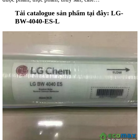
Tải catalogue sản phẩm tại đây: LG-
BW-4040-ES-L