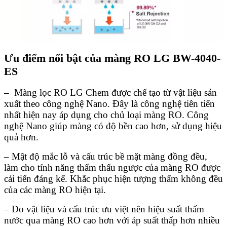
Ưu điểm nổi bật của màng RO LG
BW-4040-
ES
– Màng lọc RO LG Chem được chế tạo từ vật liệu sản
xuất theo công nghệ Nano. Đây là công nghệ tiên tiến
nhất hiện nay áp dụng cho chủ loại màng RO. Công
nghệ Nano giúp màng có độ bền cao hơn, sử dụng hiệu
quả hơn.
– Mật độ mắc lỗ và cấu trúc bề mặt màng đồng đều,
làm cho tính năng thẩm thấu ngược của màng RO được
cải tiến đáng kể. Khắc phục hiện tượng thấm không đều
của các màng RO hiện tại.
– Do vật liệu và cấu trúc ưu việt nên hiệu suất thấm
nước qua màng RO cao hơn với áp suất thấp hơn nhiều