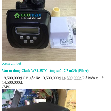
Xem chi tiết
Van tự động Clack WS1.25TC công suất 7.7 m3/h (Filter)
19,500,000
₫
Giá gốc là: 19,500,000₫.
14,500,000
₫
Giá hiện tại là:
14,500,000₫.
-24%