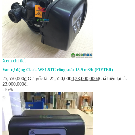
Xem chi tiết
Van tự động Clack WS1.5TC công suất 15.9 m3/h (FIFTER)
25,550,000
₫
Giá gốc là: 25,550,000₫.
23,000,000
₫
Giá hiện tại là:
23,000,000₫.
-16%