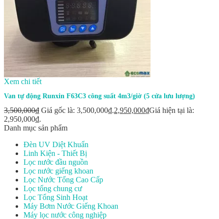
Xem chi tiết
Van tự động Runxin F63C3 công suất 4m3/giờ (5 cửa lưu lượng)
3,500,000
₫
Giá gốc là: 3,500,000₫.
2,950,000
₫
Giá hiện tại là:
2,950,000₫.
Danh mục sản phẩm
Đèn UV Diệt Khuẩn
Linh Kiện - Thiết Bị
Lọc nước đầu nguồn
Lọc nước giếng khoan
Lọc Nước Tổng Cao Cấp
Lọc tổng chung cư
Lọc Tổng Sinh Hoạt
Máy Bơm Nước Giếng Khoan
Máy lọc nước công nghiệp