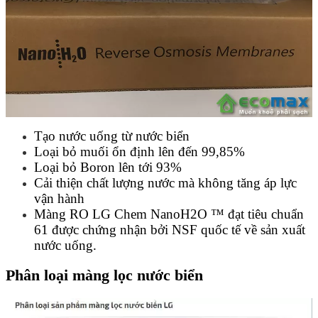
Tạo nước uống từ nước biển
Loại bỏ muối ổn định lên đến 99,85%
Loại bỏ Boron lên tới 93%
Cải thiện chất lượng nước mà không tăng áp lực
vận hành
Màng RO LG Chem NanoH2O ™ đạt tiêu chuẩn
61 được chứng nhận bởi NSF quốc tế về sản xuất
nước uống.
Phân loại màng lọc nước biển