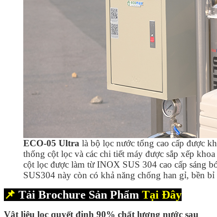
ECO-05 Ultra
là bộ lọc nước tổng cao cấp được khá
thống cột lọc và các chi tiết máy được sắp xếp khoa 
cột lọc được làm từ INOX SUS 304 cao cấp sáng b
SUS304 này còn có khả năng chống han gỉ, bền bỉ t
📌
Tải Brochure Sản Phẩm
Tại Đây
Vật liệu lọc quyết định 90% chất lượng nước sau