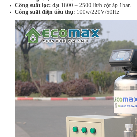
Công suất lọc:
đạt 1800 – 2500 lít/h cột áp 1bar.
Công suất điện tiêu thụ
: 100w/220V/50Hz