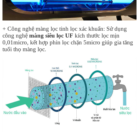
+ Công nghệ màng lọc tinh lọc xác khuẩn: Sử dụng
công nghệ
màng siêu lọc UF
kích thước lọc mịn
0,01micro, kết hợp phin lọc chặn 5micro giúp gia tăng
tuổi thọ màng lọc.