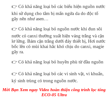
👉 Có khả năng loại bỏ các biểu hiện nguồn nước
khi sử dụng cho tắm bị mẩn ngứa da do độc tố
gây nên như asen…
👉 Có khả năng loại bỏ nguồn nước khi đun sôi
nước có canxi thường xuất hiện váng trắng và cặn
lơ lửng. Bám cặn trắng dưới đáy thiết bị, Hơi nước
bốc lên có mùi khai hắc khó chịu do canxi, magie
gây ra.
👉 Có khả năng loại bỏ huyền phù từ đầu nguồn
👉 Có khả năng loại bỏ các vi sinh vật, vi khuẩn,
ký sinh trùng có trong nguồn nước.
Mời Bạn Xem ngay Video hoàn thiện công trình lọc tổng
ECO-05 Ultra