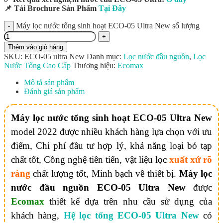
📌 Tải Brochure Sản Phẩm
Tại Đây
Máy lọc nước tổng sinh hoạt ECO-05 Ultra New số lượng
Thêm vào giỏ hàng
SKU:
ECO-05 ultra New
Danh mục:
Lọc nước đầu nguồn
,
Lọc
Nước Tổng Cao Cấp
Thương hiệu:
Ecomax
Mô tả sản phẩm
Đánh giá sản phẩm
Máy lọc nước tổng sinh hoạt ECO-05 Ultra New
model 2022 được nhiều khách hàng lựa chọn với ưu
điểm, Chi phí đầu tư hợp lý, khả năng loại bỏ tạp
chất tốt, Công nghệ tiên tiến, vật liệu lọc
xuất xứ rõ
ràng
chất lượng tốt, Minh bạch về thiết bị.
Máy lọc
nước đầu nguồn ECO-05 Ultra New
được
Ecomax
thiết kế dựa trên nhu cầu sử dụng của
khách hàng,
Hệ lọc tổng ECO-05 Ultra New
có