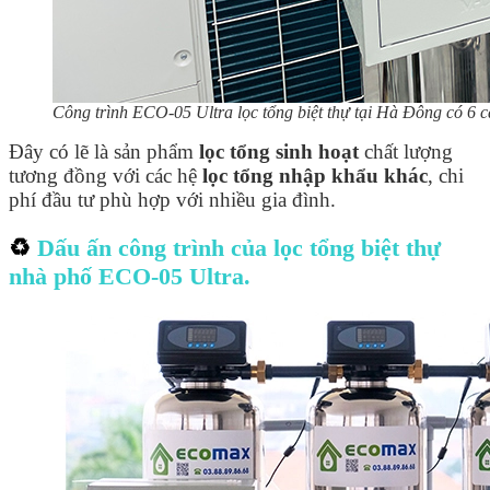
Công trình ECO-05 Ultra lọc tổng biệt thự tại Hà Đông có 6 c
Đây có lẽ là sản phẩm
lọc tổng sinh hoạt
chất lượng
tương đồng với các hệ
lọc tổng nhập khẩu khác
, chi
phí đầu tư phù hợp với nhiều gia đình.
♻️
Dấu ấn công trình của lọc tổng biệt thự
nhà phố ECO-05 Ultra.