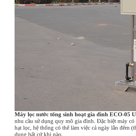
Máy lọc nước tổng sinh hoạt gia đình ECO-05 U
nhu cầu sử dụng quy mô gia đình. Đặc biệt máy có k
hạt lọc, hệ thống có thể làm việc cả ngày lẫn đêm (
dụng bất cứ khi nào.