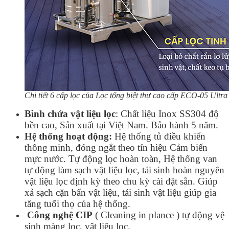
Chi tiết 6 cấp lọc của Lọc tổng biệt thự cao cấp ECO-05 Ultra
Bình chứa vật liệu lọc
: Chất liệu Inox SS304 độ
bền cao, Sản xuất tại Việt Nam. Bảo hành 5 năm.
Hệ thống hoạt động:
Hệ thống tủ điều khiển
thông minh, đóng ngắt theo tín hiệu Cảm biến
mực nước. Tự động lọc hoàn toàn, Hệ thống van
tự động làm sạch vật liệu lọc, tái sinh hoàn nguyên
vật liệu lọc định kỳ theo chu kỳ cài đặt sẵn. Giúp
xả sạch cặn bẩn vật liệu, tái sinh vật liệu giúp gia
tăng tuổi thọ của hệ thống.
Công nghệ CIP
( Cleaning in plance ) tự động vệ
sinh màng lọc, vật liệu lọc.