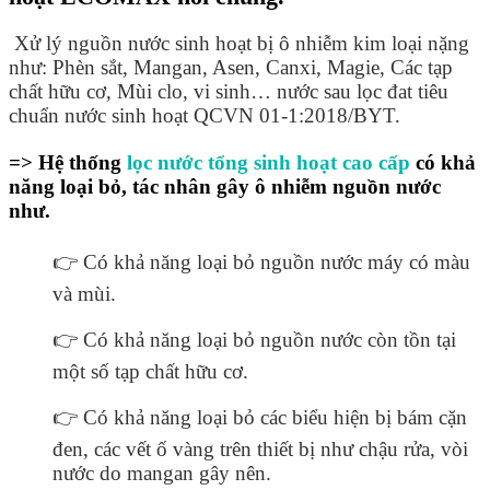
Xử lý nguồn nước sinh hoạt bị ô nhiễm kim loại nặng
như: Phèn sắt, Mangan, Asen, Canxi, Magie, Các tạp
chất hữu cơ, Mùi clo, vi sinh… nước sau lọc đat tiêu
chuẩn nước sinh hoạt QCVN 01-1:2018/BYT.
=>
Hệ thống
lọc nước tổng sinh hoạt cao cấp
có khả
năng loại bỏ, tác nhân gây ô nhiễm nguồn nước
như.
👉 Có khả năng loại bỏ nguồn nước máy có màu
và mùi.
👉 Có khả năng loại bỏ nguồn nước còn tồn tại
một số tạp chất hữu cơ.
👉 Có khả năng loại bỏ các biểu hiện bị bám cặn
đen, các vết ố vàng trên thiết bị như chậu rửa, vòi
nước do mangan gây nên.