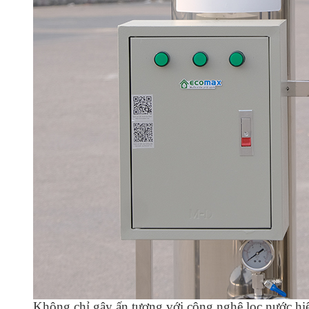
Không chỉ gây ấn tượng với công nghệ lọc nước hi