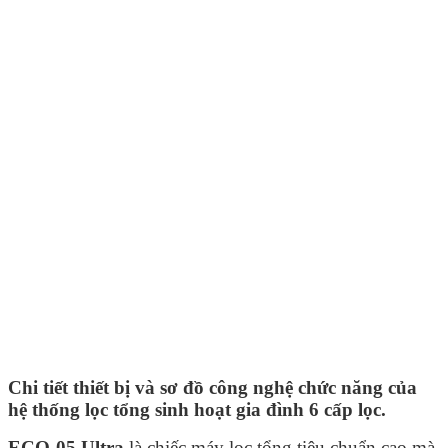
Chi tiết thiết bị và sơ đồ công nghệ chức năng của
hệ thống lọc tổng sinh hoạt gia đình 6 cấp lọc.
ECO-05 Ultra
là chiếc máy lọc tổng tiêu chuẩn cao mà