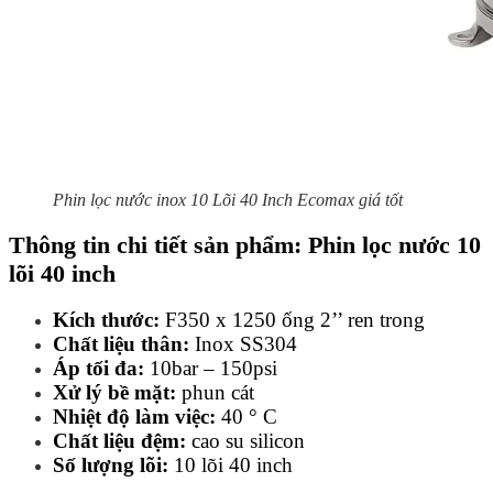
Phin lọc nước inox 10 Lõi 40 Inch Ecomax giá tốt
Thông tin chi tiết sản phẩm: Phin lọc nước 10
lõi 40 inch
Kích thước:
F350 x 1250 ống 2’’ ren trong
Chất liệu thân:
Inox SS304
Áp tối đa:
10bar – 150psi
Xử lý bề mặt:
phun cát
Nhiệt độ làm việc:
40 ° C
Chất liệu đệm:
cao su silicon
Số lượng lõi:
10 lõi 40 inch