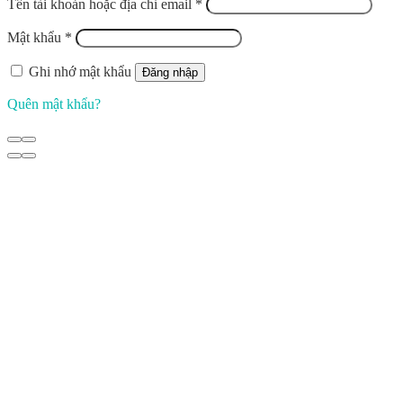
Tên tài khoản hoặc địa chỉ email
*
Mật khẩu
*
Ghi nhớ mật khẩu
Đăng nhập
Quên mật khẩu?