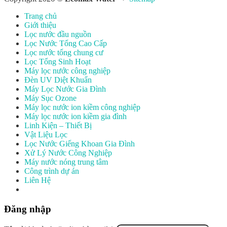
Trang chủ
Giới thiệu
Lọc nước đầu nguồn
Lọc Nước Tổng Cao Cấp
Lọc nước tổng chung cư
Lọc Tổng Sinh Hoạt
Máy lọc nước công nghiệp
Đèn UV Diệt Khuẩn
Máy Lọc Nước Gia Đình
Máy Sục Ozone
Máy lọc nước ion kiềm công nghiệp
Máy lọc nước ion kiềm gia đình
Linh Kiện – Thiết Bị
Vật Liệu Lọc
Lọc Nước Giếng Khoan Gia Đình
Xử Lý Nước Công Nghiệp
Máy nước nóng trung tâm
Công trình dự án
Liên Hệ
Đăng nhập