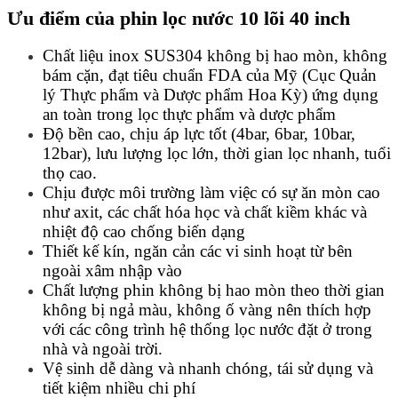
Ưu điểm của phin lọc nước 10 lõi 40 inch
Chất liệu inox SUS304 không bị hao mòn, không
bám cặn, đạt tiêu chuẩn FDA của Mỹ (Cục Quản
lý Thực phẩm và Dược phẩm Hoa Kỳ) ứng dụng
an toàn trong lọc thực phẩm và dược phẩm
Độ bền cao, chịu áp lực tốt (4bar, 6bar, 10bar,
12bar), lưu lượng lọc lớn, thời gian lọc nhanh, tuổi
thọ cao.
Chịu được môi trường làm việc có sự ăn mòn cao
như axit, các chất hóa học và chất kiềm khác và
nhiệt độ cao chống biến dạng
Thiết kế kín, ngăn cản các vi sinh hoạt từ bên
ngoài xâm nhập vào
Chất lượng phin không bị hao mòn theo thời gian
không bị ngả màu, không ố vàng nên thích hợp
với các công trình hệ thống lọc nước đặt ở trong
nhà và ngoài trời.
Vệ sinh dễ dàng và nhanh chóng, tái sử dụng và
tiết kiệm nhiều chi phí