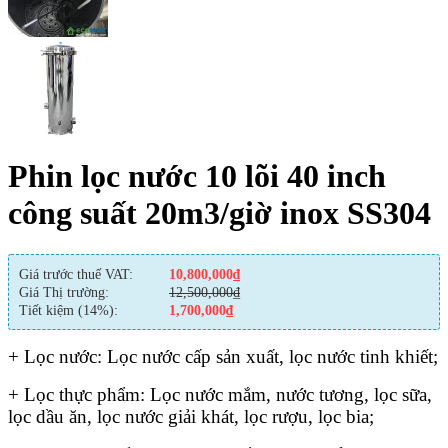
Phin lọc nước 10 lõi 40 inch
công suất 20m3/giờ inox SS304
Giá trước thuế VAT:
10,800,000
₫
Giá Thị trường:
12,500,000
₫
Tiết kiệm (14%):
1,700,000
₫
+ Lọc nước: Lọc nước cấp sản xuất, lọc nước tinh khiết;
+ Lọc thực phẩm: Lọc nước mắm, nước tương, lọc sữa,
lọc dầu ăn, lọc nước giải khát, lọc rượu, lọc bia;