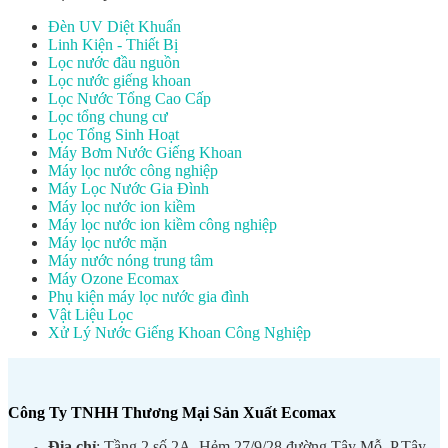
Đèn UV Diệt Khuẩn
Linh Kiện - Thiết Bị
Lọc nước đầu nguồn
Lọc nước giếng khoan
Lọc Nước Tổng Cao Cấp
Lọc tổng chung cư
Lọc Tổng Sinh Hoạt
Máy Bơm Nước Giếng Khoan
Máy lọc nước công nghiệp
Máy Lọc Nước Gia Đình
Máy lọc nước ion kiềm
Máy lọc nước ion kiềm công nghiệp
Máy lọc nước mặn
Máy nước nóng trung tâm
Máy Ozone Ecomax
Phụ kiện máy lọc nước gia đình
Vật Liệu Lọc
Xử Lý Nước Giếng Khoan Công Nghiệp
Công Ty TNHH Thương Mại Sản Xuất Ecomax
Địa chỉ
: Tầng 2 số 2A, Hẻm 27/9/28 đường Tây Mỗ, P.Tây