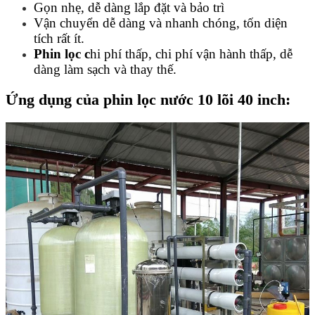
Gọn nhẹ, dễ dàng lắp đặt và bảo trì
Vận chuyển dễ dàng và nhanh chóng, tốn diện
tích rất ít.
Phin lọc
c
hi phí thấp, chi phí vận hành thấp, dễ
dàng làm sạch và thay thế.
Ứng dụng của
phin lọc nước 10 lõi 40 inch: