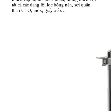
tất cả các dạng lõi lọc bông nén, sợi quấn,
than CTO, inox, giấy xếp…