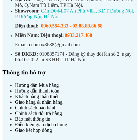
Mỗ, Q.Nam Từ Liêm, TP Hà Nội.
Showroom:
Căn D04-L07 An Phú Villa, KĐT Dương Nội,
P.Dương Nội, Hà Nội.
Điện thoại:
0969.554.333
-
03.88.89.86.68
Miền Nam:
Điện thoại:
0933.217.468
Email: ecomax8688@gmail.com
Số ĐKKD:
0108857174 - Đăng ký thay đổi lần số 2, ngày
06-10-2022 tại SKHĐT TP Hà Nội
Thông tin hỗ trợ
Hướng dẫn Mua hàng
Hướng dẫn thanh toán
Khách hàng thân thiết
Giao hàng & nhận hàng
Chính sách bảo hành
Chính sách đổi trả hàng
Bảo mật thông tin
Điều kiện giao dịch chung
Giao kết hợp đồng