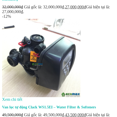
32,000,000
₫
Giá gốc là: 32,000,000₫.
27,000,000
₫
Giá hiện tại là:
27,000,000₫.
-12%
Xem chi tiết
Van lọc tự động Clack WS1.5EI – Water Filter & Softeners
49,500,000
₫
Giá gốc là: 49,500,000₫.
43,500,000
₫
Giá hiện tại là: