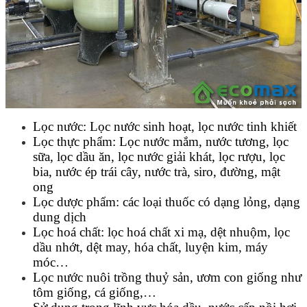
Lọc nước: Lọc nước sinh hoạt, lọc nước tinh khiết
Lọc thực phẩm: Lọc nước mắm, nước tương, lọc
sữa, lọc dầu ăn, lọc nước giải khát, lọc rượu, lọc
bia, nước ép trái cây, nước trà, siro, đường, mật
ong
Lọc dược phẩm: các loại thuốc có dạng lỏng, dạng
dung dịch
Lọc hoá chất: lọc hoá chất xi mạ, dệt nhuộm, lọc
dầu nhớt, dệt may, hóa chất, luyện kim, máy
móc…
Lọc nước nuôi trồng thuỷ sản, ươm con giống như
tôm giống, cá giống,…