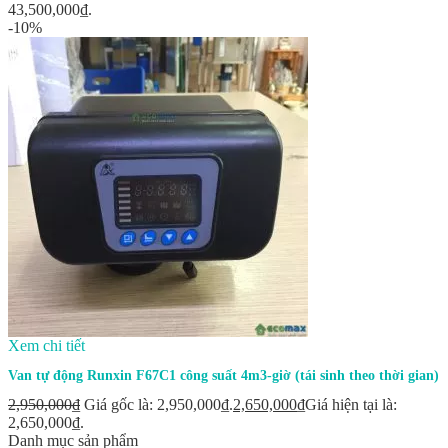
43,500,000₫.
-10%
Xem chi tiết
Van tự động Runxin F67C1 công suất 4m3-giờ (tái sinh theo thời gian)
2,950,000
₫
Giá gốc là: 2,950,000₫.
2,650,000
₫
Giá hiện tại là:
2,650,000₫.
Danh mục sản phẩm