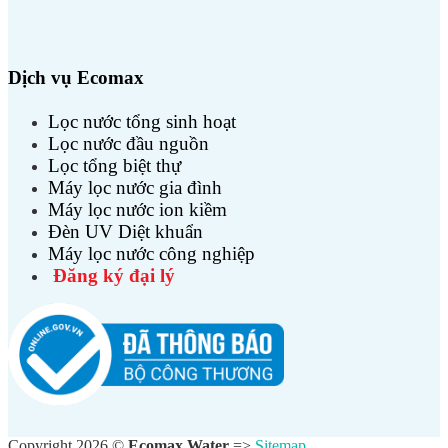
Dịch vụ Ecomax
Lọc nước tổng sinh hoạt
Lọc nước đầu nguồn
Lọc tổng biệt thự
Máy lọc nước gia đình
Máy lọc nước ion kiềm
Đèn UV Diệt khuẩn
Máy lọc nước công nghiệp
Đăng ký đại lý
Copyright 2026 ©
Ecomax Water
=>
Sitemap