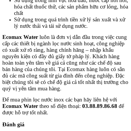
Sử dụng trong lĩnh vực hóa dầu, nước cấp nồi hơi,
hóa chất thuốc thử, các sản phẩm hữu cơ lỏng, hóa
chất
Sử dụng trong quá trình tiền xử lý sản xuất và xử
lý nước thải và tái sử dụng nước.
Ecomax Water
luôn là đơn vị dẫn đầu trong việc cung
cấp các thiết bị ngành lọc nước sinh hoạt, công nghiệp
có xuất xứ rõ ràng, hàng chính hãng – nhập khẩu
nguyên kiện có đầy đủ giấy tờ pháp lý. Khách hàng
hoàn toàn yên tâm về giá cả cũng như các chế độ sau
bán hàng của chúng tôi. Tại Ecomax hàng luôn có sẵn
đủ các mã công suất từ gia đình đến công nghiệp. Đặc
biệt chúng tôi sẽ có chế độ giá cả tốt nhất thị trường cho
quý vị yên tâm mua hàng.
Để mua phin lọc nước inox các bạn hãy liên hệ với
Ecomax Water
theo số điện thoại:
03.88.89.86.68
để
được hỗ trợ tốt nhất.
Đánh giá