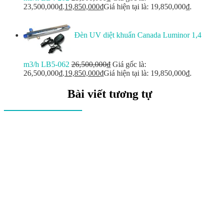
23,500,000₫.
19,850,000
₫
Giá hiện tại là: 19,850,000₫.
Đèn UV diệt khuẩn Canada Luminor 1,4
m3/h LB5-062
26,500,000
₫
Giá gốc là:
26,500,000₫.
19,850,000
₫
Giá hiện tại là: 19,850,000₫.
Bài viết tương tự