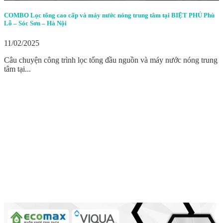
COMBO Lọc tổng cao cấp và máy nước nóng trung tâm tại BIỆT PHỦ Phù
Lỗ – Sóc Sơn – Hà Nội
11/02/2025
Câu chuyện công trình lọc tổng đầu nguồn và máy nước nóng trung
tâm tại...