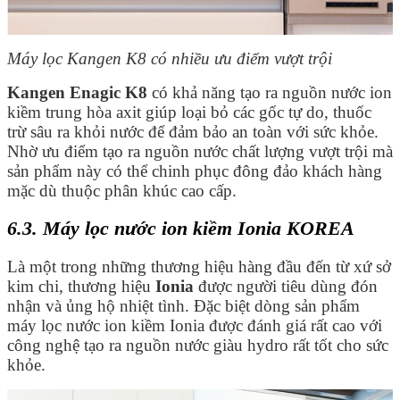
Máy lọc Kangen K8 có nhiều ưu điểm vượt trội
Kangen Enagic K8
có khả năng tạo ra nguồn nước ion
kiềm trung hòa axit giúp loại bỏ các gốc tự do, thuốc
trừ sâu ra khỏi nước để đảm bảo an toàn với sức khỏe.
Nhờ ưu điểm tạo ra nguồn nước chất lượng vượt trội mà
sản phẩm này có thể chinh phục đông đảo khách hàng
mặc dù thuộc phân khúc cao cấp.
6.3. Máy lọc nước ion kiềm Ionia KOREA
Là một trong những thương hiệu hàng đầu đến từ xứ sở
kim chi, thương hiệu
Ionia
được người tiêu dùng đón
nhận và ủng hộ nhiệt tình. Đặc biệt dòng sản phẩm
máy lọc nước ion kiềm Ionia được đánh giá rất cao với
công nghệ tạo ra nguồn nước giàu hydro rất tốt cho sức
khỏe.