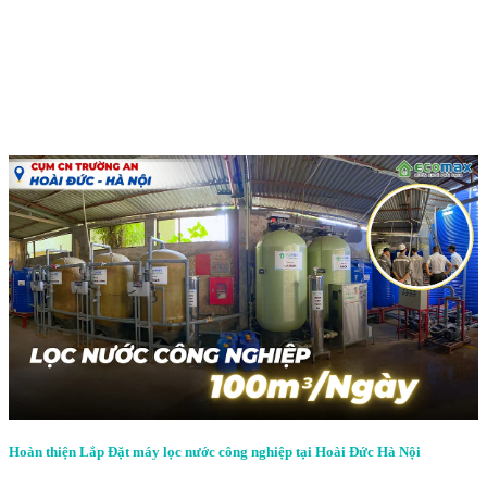
Hoàn thiện Lắp Đặt máy lọc nước công nghiệp tại Hoài Đức Hà Nội