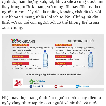
cạnh đó, hàm lượng kali, sắt, liti và silica cũng được tìm
thấy trong nước khoáng với nồng độ thay đổi tùy theo
nguồn nước. Đây đều là những khoáng chất rất tốt với
sức khỏe và mang nhiều lợi ích to lớn. Chúng rất cần
thiết với cơ thể con người bởi cơ thể không thể tự sản
xuất chúng.
Hiện nay thực trạng ô nhiễm nguồn nước đang diễn ra
ngày càng phức tạp do con người xả rác thải và nước