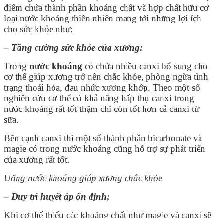
điểm chứa thành phần khoáng chất và hợp chất hữu cơ
loại nước khoáng thiên nhiên mang tới những lợi ích
cho sức khỏe như:
– Tăng cường sức khỏe của xương:
Trong
nước khoáng
có chứa nhiều canxi bổ sung cho
cơ thể giúp xương trở nên chắc khỏe, phòng ngừa tình
trạng thoái hóa, đau nhức xương khớp. Theo một số
nghiên cứu cơ thể có khả năng hấp thụ canxi trong
nước khoáng rất tốt thậm chí còn tốt hơn cả canxi từ
sữa.
Bên cạnh canxi thì một số thành phần bicarbonate và
magie có trong nước khoáng cũng hỗ trợ sự phát triển
của xương rất tốt.
Uống nước khoáng giúp xương chắc khỏe
– Duy trì huyết áp ổn định;
Khi cơ thể thiếu các khoáng chất như magie và canxi sẽ