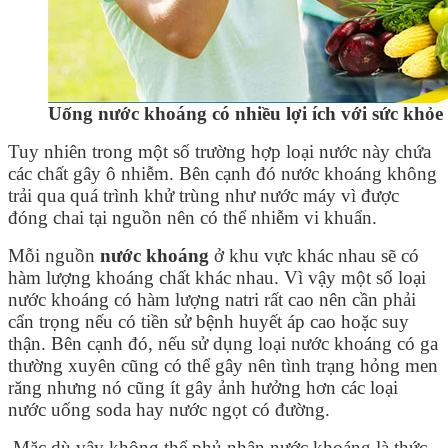
Uống nước khoáng có nhiều lợi ích với sức khỏe
Tuy nhiên trong một số trường hợp loại nước này chứa
các chất gây ô nhiễm. Bên cạnh đó nước khoáng không
trải qua quá trình khử trùng như nước máy vì được
đóng chai tại nguồn nên có thể nhiễm vi khuẩn.
Mỗi nguồn
nước khoáng
ở khu vực khác nhau sẽ có
hàm lượng khoáng chất khác nhau. Vì vậy một số loại
nước khoáng có hàm lượng natri rất cao nên cần phải
cẩn trọng nếu có tiền sử bệnh huyết áp cao hoặc suy
thận. Bên cạnh đó, nếu sử dụng loại nước khoáng có ga
thường xuyên cũng có thể gây nên tình trạng hỏng men
răng nhưng nó cũng ít gây ảnh hưởng hơn các loại
nước uống soda hay nước ngọt có đường.
Mặc dù vậy không thể phủ nhận nước khoáng là thức