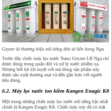
Geyser là thương hiệu nổi tiếng đến từ liên bang Nga
Trước đây chiếc máy lọc nước Nano Geyser LB Nga chỉ
được dùng trong quân đội và xử lý nước nhiễm xạ.
Nhưng bởi lợi ích tuyệt vời mà dòng sản phẩm này
được sản xuất thương mại và đến gần hơn với người
tiêu dùng.
6.2. Máy lọc nước ion kiềm Kangen Enagic K8
Một trong những chiếc máy lọc nước nổi tiếng bậc nhất
chính là Kangen Enagic K8. Chiếc máy này đã có mặt