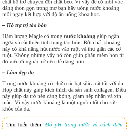
chất hỗ trợ chuyển đổi chất béo. Vì vậy để có một vóc
dáng thon gọn trong mơ bạn hãy uống nước khoáng
mỗi ngày kết hợp với độ ăn uống khoa học.
– Hỗ trợ trị táo bón
Hàm lượng Magie có trong
nước khoáng
giúp ngăn
ngừa và cải thiện tình trạng táo bón. Bởi chất khoáng
này có khả năng hút nước vào ruột và thư giãn các cơ
ruột. Không những vậy nó còn giúp phân mềm hơn từ
đó việc đi ngoài trở nên dễ dàng hơn.
– Làm đẹp da
Trong nước khoáng có chứa các hạt silica rất tốt với da.
Hợp chất này giúp kích thích da sản sinh collagen. Điều
này giúp da trở nên căng bóng, giảm nếp nhăn và xỉn
màu. Vì vậy nước khoáng là một nguồn tốt cho sức
khỏe của da.
Tìm hiểu thêm:
Độ pH trong nước và cách điều