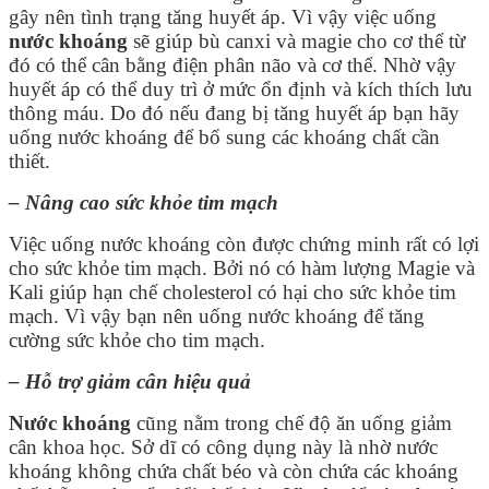
gây nên tình trạng tăng huyết áp. Vì vậy việc uống
nước khoáng
sẽ giúp bù canxi và magie cho cơ thể từ
đó có thể cân bằng điện phân não và cơ thể. Nhờ vậy
huyết áp có thể duy trì ở mức ổn định và kích thích lưu
thông máu. Do đó nếu đang bị tăng huyết áp bạn hãy
uống nước khoáng để bổ sung các khoáng chất cần
thiết.
– Nâng cao sức khỏe tim mạch
Việc uống nước khoáng còn được chứng minh rất có lợi
cho sức khỏe tim mạch. Bởi nó có hàm lượng Magie và
Kali giúp hạn chế cholesterol có hại cho sức khỏe tim
mạch. Vì vậy bạn nên uống nước khoáng để tăng
cường sức khỏe cho tim mạch.
– Hỗ trợ giảm cân hiệu quả
Nước khoáng
cũng nằm trong chế độ ăn uống giảm
cân khoa học. Sở dĩ có công dụng này là nhờ nước
khoáng không chứa chất béo và còn chứa các khoáng