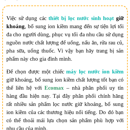
Việc sử dụng các
thiết bị lọc nước sinh hoạt
giữ
khoáng
, bổ sung ion kiềm mang đến sự tiện lợi tối
đa cho người dùng, phục vụ tối đa nhu cầu sử dụng
nguồn nước chất lượng để uống, nấu ăn, rửa rau củ,
pha sữa, uống thuốc. Vì vậy bạn hãy trang bị sản
phẩm này cho gia đình mình
.
Để chọn được một chiếc
máy lọc nước ion kiềm
giữ khoáng, bổ sung ion kiềm chất lượng tốt bạn có
thể liên hệ với
Ecomax
– nhà phân phối uy tín
hàng đầu hiện nay. Tại đây phân phối chính hãng
rất nhiều sản phẩm lọc nước giữ khoáng, bổ sung
ion kiềm của các thương hiệu nổi tiếng. Do đó bạn
có thể thoải mái lựa chọn sản phẩm phù hợp với
nhu cầu của mình.